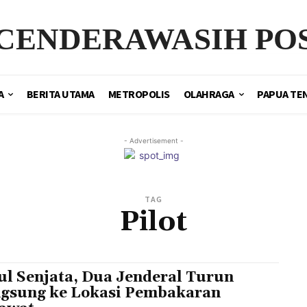
CENDERAWASIH PO
A
BERITA UTAMA
METROPOLIS
OLAHRAGA
PAPUA TE
- Advertisement -
TAG
Pilot
ul Senjata, Dua Jenderal Turun
gsung ke Lokasi Pembakaran