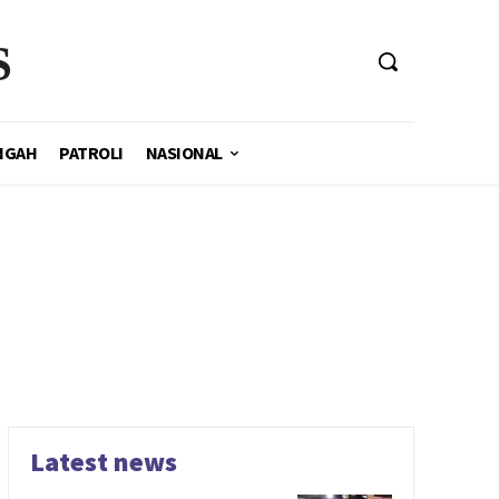
S
NGAH
PATROLI
NASIONAL
Latest news