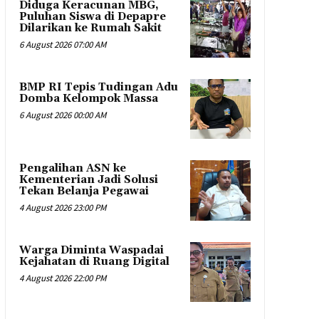
Diduga Keracunan MBG,
Puluhan Siswa di Depapre
Dilarikan ke Rumah Sakit
6 August 2026 07:00 AM
​BMP RI Tepis Tudingan Adu
Domba Kelompok Massa
6 August 2026 00:00 AM
Pengalihan ASN ke
Kementerian Jadi Solusi
Tekan Belanja Pegawai
4 August 2026 23:00 PM
Warga Diminta Waspadai
Kejahatan di Ruang Digital
4 August 2026 22:00 PM