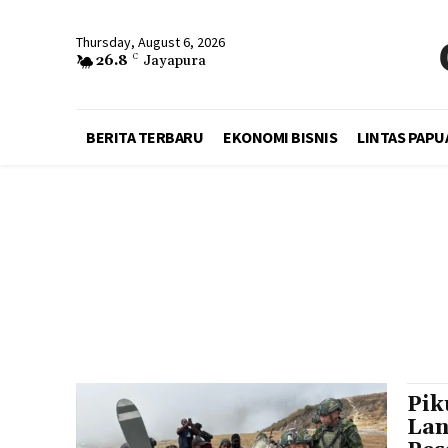
Thursday, August 6, 2026
26.8
C
Jayapura
BERITA TERBARU
EKONOMI BISNIS
LINTAS PAPU
Pik
Lan