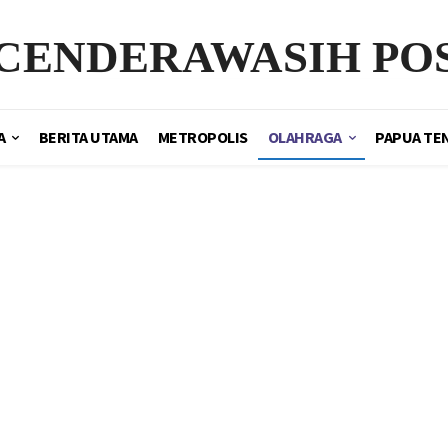
CENDERAWASIH PO
A
BERITA UTAMA
METROPOLIS
OLAHRAGA
PAPUA TE