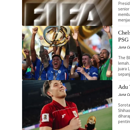
Presid
senior da
memba
menjad
Chel
PSG 
Juna C
The Bl
lemah.
juara 
sepan
Adu 
Juna C
Sorota
Shihao
dihar
pentin