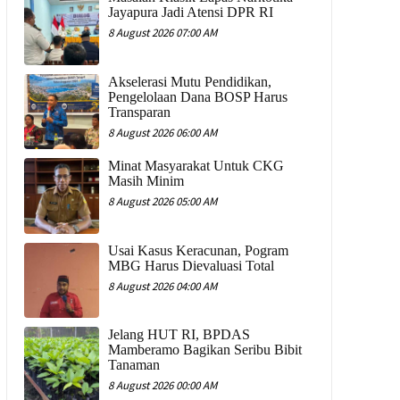
Jayapura Jadi Atensi DPR RI
8 August 2026 07:00 AM
Akselerasi Mutu Pendidikan,
Pengelolaan Dana BOSP Harus
Transparan
8 August 2026 06:00 AM
Minat Masyarakat Untuk CKG
Masih Minim
8 August 2026 05:00 AM
Usai Kasus Keracunan, Pogram
MBG Harus Dievaluasi Total
8 August 2026 04:00 AM
Jelang HUT RI, BPDAS
Mamberamo Bagikan Seribu Bibit
Tanaman
8 August 2026 00:00 AM