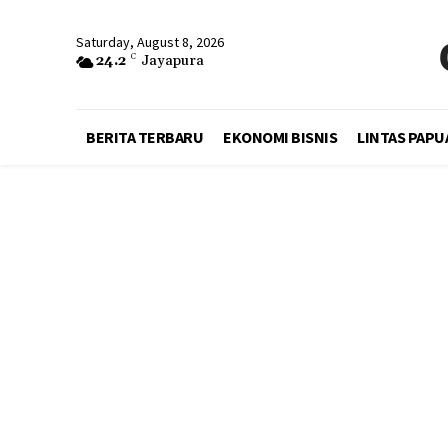
Saturday, August 8, 2026
24.2
C
Jayapura
BERITA TERBARU
EKONOMI BISNIS
LINTAS PAPU