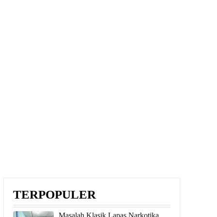
TERPOPULER
Masalah Klasik Lapas Narkotika