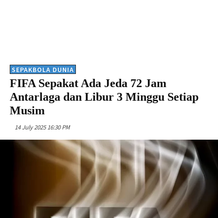
SEPAKBOLA DUNIA
FIFA Sepakat Ada Jeda 72 Jam
Antarlaga dan Libur 3 Minggu Setiap
Musim
14 July 2025 16:30 PM