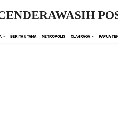
CENDERAWASIH PO
A
BERITA UTAMA
METROPOLIS
OLAHRAGA
PAPUA TE