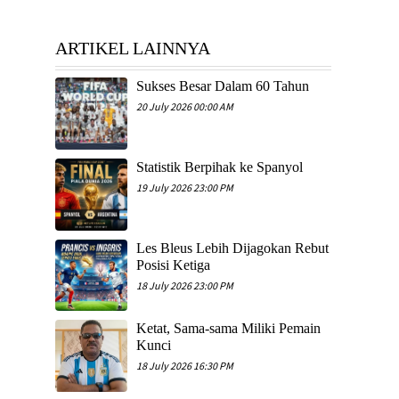
ARTIKEL LAINNYA
Sukses Besar Dalam 60 Tahun
20 July 2026 00:00 AM
Statistik Berpihak ke Spanyol
19 July 2026 23:00 PM
Les Bleus Lebih Dijagokan Rebut
Posisi Ketiga
18 July 2026 23:00 PM
Ketat, Sama-sama Miliki Pemain
Kunci
18 July 2026 16:30 PM