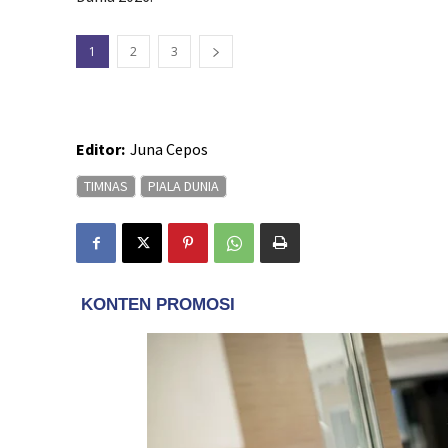
1
2
3
Editor:
Juna Cepos
TIMNAS
PIALA DUNIA