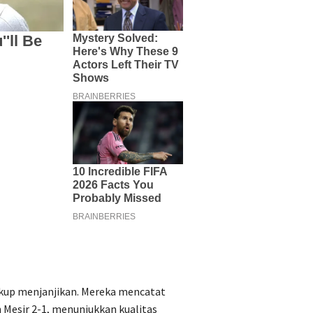
kup menjanjikan. Mereka mencatat
Mesir 2-1, menunjukkan kualitas