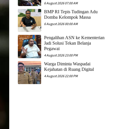
6 August 2026 07:00 AM
​BMP RI Tepis Tudingan Adu
Domba Kelompok Massa
6 August 2026 00:00 AM
Pengalihan ASN ke Kementerian
Jadi Solusi Tekan Belanja
Pegawai
4 August 2026 23:00 PM
Warga Diminta Waspadai
Kejahatan di Ruang Digital
4 August 2026 22:00 PM