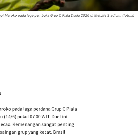
api Maroko pada laga pembuka Grup C Piala Dunia 2026 di MetLife Stadium. (foto:x)
o
oko pada laga perdana Grup C Piala
 (14/6) pukul 07.00 WIT. Duel ini
Selecao. Kemenangan sangat penting
aingan grup yang ketat. Brasil