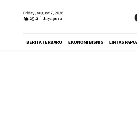
Friday, August 7, 2026
25.2
C
Jayapura
BERITA TERBARU
EKONOMI BISNIS
LINTAS PAPU