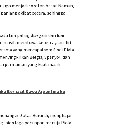
 juga menjadi sorotan besar. Namun,
 panjang akibat cedera, sehingga
tu tim paling disegani dari luar
oko masih membawa kepercayaan diri
ertama yang mencapai semifinal Piala
 menyingkirkan Belgia, Spanyol, dan
asi permainan yang kuat masih
ka Berhasil Bawa Argentina ke
 menang 5-0 atas Burundi, menghajar
gkaian laga persiapan menuju Piala