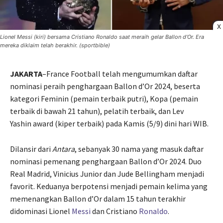
X
Lionel Messi (kiri) bersama Cristiano Ronaldo saat meraih gelar Ballon d'Or. Era
mereka diklaim telah berakhir. (sportbible)
JAKARTA
–France Football telah mengumumkan daftar
nominasi peraih penghargaan Ballon d’Or 2024, beserta
kategori Feminin (pemain terbaik putri), Kopa (pemain
terbaik di bawah 21 tahun), pelatih terbaik, dan Lev
Yashin award (kiper terbaik) pada Kamis (5/9) dini hari WIB.
Dilansir dari
Antara
, sebanyak 30 nama yang masuk daftar
nominasi pemenang penghargaan Ballon d’Or 2024. Duo
Real Madrid, Vinicius Junior dan Jude Bellingham menjadi
favorit. Keduanya berpotensi menjadi pemain kelima yang
memenangkan Ballon d’Or dalam 15 tahun terakhir
didominasi Lionel
Messi
dan Cristiano
Ronaldo
.