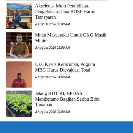
Akselerasi Mutu Pendidikan,
Pengelolaan Dana BOSP Harus
Transparan
8 August 2026 06:00 AM
Minat Masyarakat Untuk CKG Masih
Minim
8 August 2026 05:00 AM
Usai Kasus Keracunan, Pogram
MBG Harus Dievaluasi Total
8 August 2026 04:00 AM
Jelang HUT RI, BPDAS
Mamberamo Bagikan Seribu Bibit
Tanaman
8 August 2026 00:00 AM