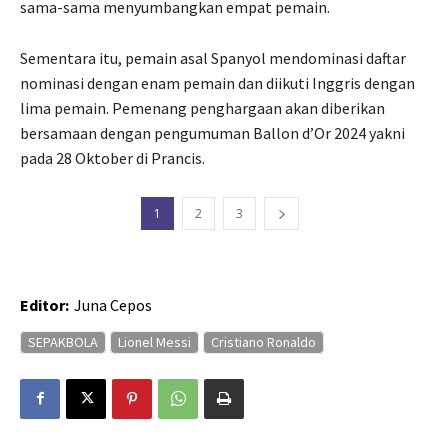
sama-sama menyumbangkan empat pemain.
Sementara itu, pemain asal Spanyol mendominasi daftar
nominasi dengan enam pemain dan diikuti Inggris dengan
lima pemain. Pemenang penghargaan akan diberikan
bersamaan dengan pengumuman Ballon d’Or 2024 yakni
pada 28 Oktober di Prancis.
1
2
3
Editor:
Juna Cepos
SEPAKBOLA
Lionel Messi
Cristiano Ronaldo