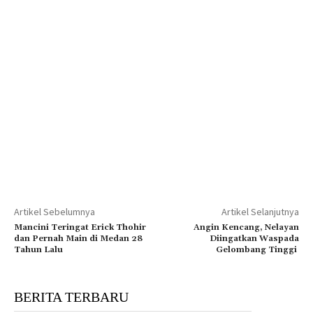
Artikel Sebelumnya
Artikel Selanjutnya
Mancini Teringat Erick Thohir
Angin Kencang, Nelayan
dan Pernah Main di Medan 28
Diingatkan Waspada
Tahun Lalu
Gelombang Tinggi
BERITA TERBARU