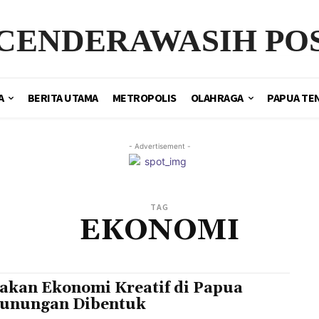
CENDERAWASIH PO
A
BERITA UTAMA
METROPOLIS
OLAHRAGA
PAPUA TE
- Advertisement -
TAG
EKONOMI
akan Ekonomi Kreatif di Papua
unungan Dibentuk