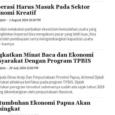
erasi Harus Masuk Pada Sektor
nomi Kreatif
epos
-
1 August 2024 16:30 PM
dian melakukan perbaikan ekosistem kemudahan usaha yang
kinkan koperasi bisa mengakses pasar yang lebih luas, bisa
roleh pembiayaan serta mengembangkan kapasitas usaha
- luasnya.
gkatkan Minat Baca dan Ekonomi
yarakat Dengan Program TPBIS
epos
-
29 July 2024 15:00 PM
epala Dinas Arsip Dan Perpustakaan Provinsi Papua, Achmad Djalali
akan pihaknya berfokus pada program TPBIS. Djalali
takan perogram tersebut sebenarnya sudah ada sejak tahun 2018
ang dikembangkan oleh perpustakaan Nasional.
tumbuhan Ekonomi Papua Akan
ingkat