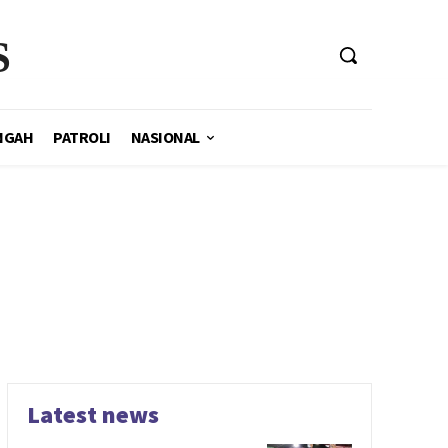
S
NGAH
PATROLI
NASIONAL
Latest news