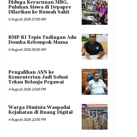
Diduga Keracunan MBG,
Puluhan Siswa di Depapre
Dilarikan ke Rumah Sakit
6 August 2026 07:00 AM
​BMP RI Tepis Tudingan Adu
Domba Kelompok Massa
6 August 2026 00:00 AM
Pengalihan ASN ke
Kementerian Jadi Solusi
Tekan Belanja Pegawai
4 August 2026 23:00 PM
Warga Diminta Waspadai
Kejahatan di Ruang Digital
4 August 2026 22:00 PM