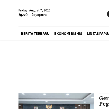
Friday, August 7, 2026
26
C
Jayapura
BERITA TERBARU
EKONOMI BISNIS
LINTAS PAPU
Ger
Peg