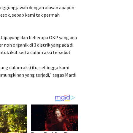
anggungjawab dengan alasan apapun
 besok, sebab kami tak permah
ri Cipayung dan beberapa OKP yang ada
 non organik di 3 distrik yang ada di
tuk ikut serta dalam aksi tersebut.
ung dalam aksi itu, sehingga kami
ungkinan yang terjadi,” tegas Mardi