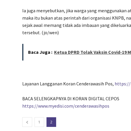
Ia juga menyebutkan, jika warga yang menggunakan at
maka itu bukan atas perintah dari organisasi KNPB, n
sejak awal memang tidak ada imbauan yang dikeluark
tersebut. (jo/wen)
Baca Juga :
Ketua DPRD Tolak Vaksin Covid-19 M
Layanan Langganan Koran Cenderawasih Pos,
https:/
BACA SELENGKAPNYA DI KORAN DIGITAL CEPOS
https://www.myedisi.com/cenderawasihpos
1
2