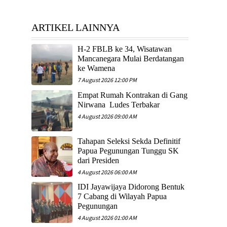
ARTIKEL LAINNYA
H-2 FBLB ke 34, Wisatawan
Mancanegara Mulai Berdatangan
ke Wamena
7 August 2026 12:00 PM
Empat Rumah Kontrakan di Gang
Nirwana Ludes Terbakar
4 August 2026 09:00 AM
Tahapan Seleksi Sekda Definitif
Papua Pegunungan Tunggu SK
dari Presiden
4 August 2026 06:00 AM
IDI Jayawijaya Didorong Bentuk
7 Cabang di Wilayah Papua
Pegunungan
4 August 2026 01:00 AM