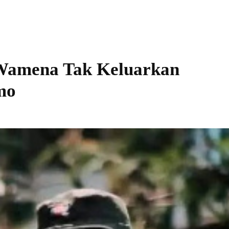
Wamena Tak Keluarkan
mo