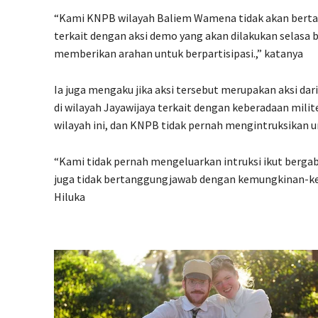
“Kami KNPB wilayah Baliem Wamena tidak akan bert
terkait dengan aksi demo yang akan dilakukan selasa
memberikan arahan untuk berpartisipasi.,” katanya
Ia juga mengaku jika aksi tersebut merupakan aksi da
di wilayah Jayawijaya terkait dengan keberadaan militer
wilayah ini, dan KNPB tidak pernah mengintruksikan un
“Kami tidak pernah mengeluarkan intruksi ikut bergab
juga tidak bertanggungjawab dengan kemungkinan-kem
Hiluka