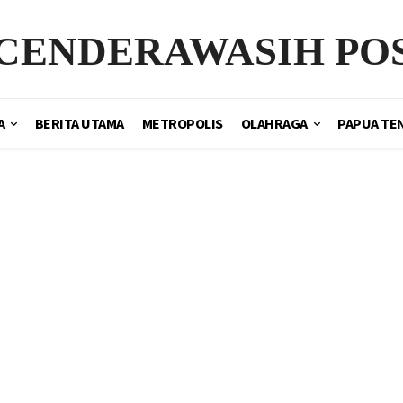
CENDERAWASIH PO
A
BERITA UTAMA
METROPOLIS
OLAHRAGA
PAPUA TE