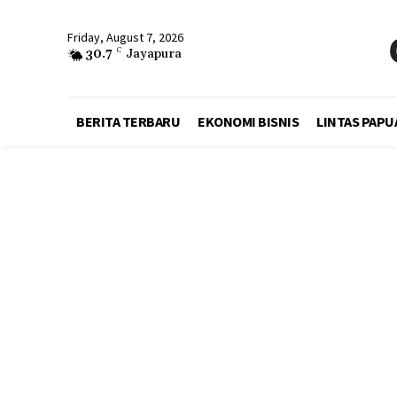
Friday, August 7, 2026
30.7
C
Jayapura
BERITA TERBARU
EKONOMI BISNIS
LINTAS PAPU