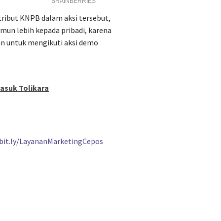
ribut KNPB dalam aksi tersebut,
amun lebih kepada pribadi, karena
an untuk mengikuti aksi demo
asuk Tolikara
/bit.ly/LayananMarketingCepos