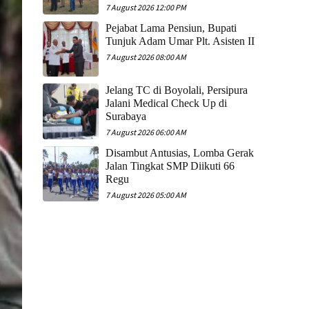
7 August 2026 12:00 PM
Pejabat Lama Pensiun, Bupati
Tunjuk Adam Umar Plt. Asisten II
7 August 2026 08:00 AM
Jelang TC di Boyolali, Persipura
Jalani Medical Check Up di
Surabaya
7 August 2026 06:00 AM
Disambut Antusias, Lomba Gerak
Jalan Tingkat SMP Diikuti 66
Regu
7 August 2026 05:00 AM