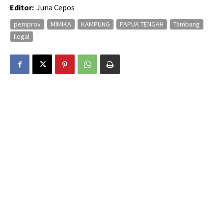
Editor:
Juna Cepos
pemprov
MIMIKA
KAMPUNG
PAPUA TENGAH
Tambang
Ilegal