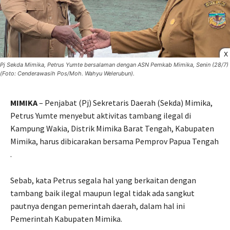
X
Pj Sekda Mimika, Petrus Yumte bersalaman dengan ASN Pemkab Mimika, Senin (28/7)
(Foto: Cenderawasih Pos/Moh. Wahyu Welerubun).
MIMIKA
– Penjabat (Pj) Sekretaris Daerah (Sekda) Mimika,
Petrus Yumte menyebut aktivitas tambang ilegal di
Kampung Wakia, Distrik Mimika Barat Tengah, Kabupaten
Mimika, harus dibicarakan bersama Pemprov Papua Tengah
.
Sebab, kata Petrus segala hal yang berkaitan dengan
tambang baik ilegal maupun legal tidak ada sangkut
pautnya dengan pemerintah daerah, dalam hal ini
Pemerintah Kabupaten Mimika.