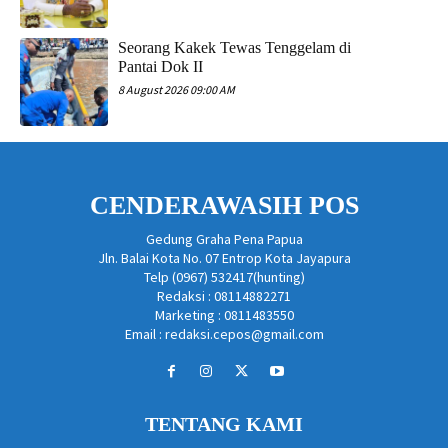
Seorang Kakek Tewas Tenggelam di
Pantai Dok II
8 August 2026 09:00 AM
CENDERAWASIH POS
Gedung Graha Pena Papua
Jln. Balai Kota No. 07 Entrop Kota Jayapura
Telp (0967) 532417(hunting)
Redaksi : 08114882271
Marketing : 0811483550
Email : redaksi.cepos@gmail.com
TENTANG KAMI