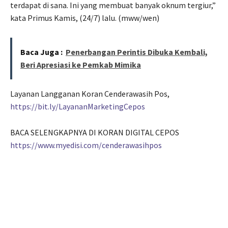
terdapat di sana. Ini yang membuat banyak oknum tergiur,”
kata Primus Kamis, (24/7) lalu. (mww/wen)
Baca Juga :
Penerbangan Perintis Dibuka Kembali,
Beri Apresiasi ke Pemkab Mimika
Layanan Langganan Koran Cenderawasih Pos,
https://bit.ly/LayananMarketingCepos
BACA SELENGKAPNYA DI KORAN DIGITAL CEPOS
https://www.myedisi.com/cenderawasihpos