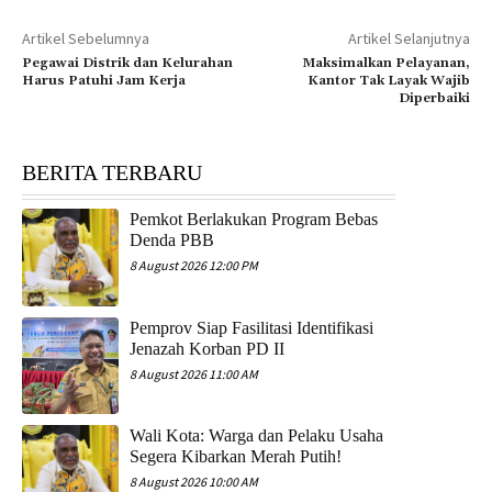
Artikel Sebelumnya
Artikel Selanjutnya
Pegawai Distrik dan Kelurahan
Maksimalkan Pelayanan,
Harus Patuhi Jam Kerja
Kantor Tak Layak Wajib
Diperbaiki
BERITA TERBARU
Pemkot Berlakukan Program Bebas
Denda PBB
8 August 2026 12:00 PM
Pemprov Siap Fasilitasi Identifikasi
Jenazah Korban PD II
8 August 2026 11:00 AM
Wali Kota: Warga dan Pelaku Usaha
Segera Kibarkan Merah Putih!
8 August 2026 10:00 AM