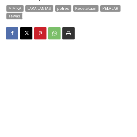
MIMIKA
LAKA LANTAS
polres
Kecelakaan
PELAJAR
Tewas