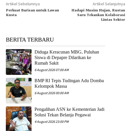
Artikel Sebelumnya
Artikel Selanjutnya
Perkuat Barisan untuk Lawan
Hadapi Musim Hujan, Rustan
Kusta
Saru Tekankan Kolaborasi
Lintas Sektor
BERITA TERBARU
Diduga Keracunan MBG, Puluhan
Siswa di Depapre Dilarikan ke
Rumah Sakit
6 August 2026 07:00 AM
​BMP RI Tepis Tudingan Adu Domba
Kelompok Massa
6 August 2026 00:00 AM
Pengalihan ASN ke Kementerian Jadi
Solusi Tekan Belanja Pegawai
4 August 2026 23:00 PM