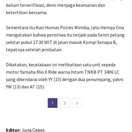
belum terverifikasi, demi menjaga keamanan dan
ketertiban bersama.
Sementara itu Kasi Humas Polres Mimika, Iptu Hempy Ona
mengatakan bahwa peristiwa itu terjadi pada Senin petang
sekitar pukul 17.30 WIT di jalan masuk Kompi Senapa B,
tepatnya setelah jembatan.
Dikatakan, kecelakaan ini melibatkan satu unit sepeda
motor Yamaha Mio X Ride warna hitam TNKB PT 3406 LC
yang dikendarai oleh YY (15) dengan dua penumpang, yakni
YW (13) dan AT (15).
1
2
Editor:
Juna Cepos