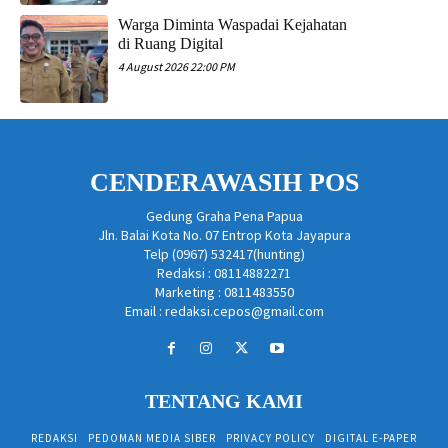
Warga Diminta Waspadai Kejahatan
di Ruang Digital
4 August 2026 22:00 PM
CENDERAWASIH POS
Gedung Graha Pena Papua
Jln. Balai Kota No. 07 Entrop Kota Jayapura
Telp (0967) 532417(hunting)
Redaksi : 08114882271
Marketing : 0811483550
Email : redaksi.cepos@gmail.com
TENTANG KAMI
REDAKSI
PEDOMAN MEDIA SIBER
PRIVACY POLICY
DIGITAL E-PAPER