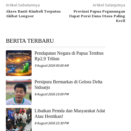
Artikel Sebelumnya
Artikel Selanjutnya
Akses Banti-Kimbeli Terputus
Provinsi Papua Pegunungan
Akibat Longsor
Dapat Porsi Dana Otsus Paling
Kecil
BERITA TERBARU
Pendapatan Negara di Papua Tembus
Rp2,9 Triliun
9 August 2026 00:00 AM
Persipura Bermarkas di Gelora Delta
Sidoarjo
8 August 2026 23:00 PM
Libatkan Pemda dan Masyarakat Adat
Atau Hentikan!
8 August 2026 22:30 PM