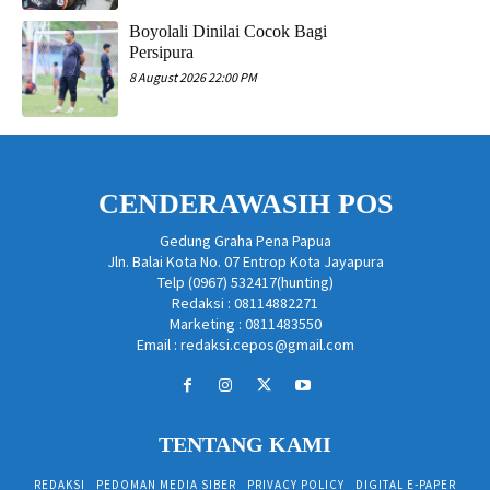
Boyolali Dinilai Cocok Bagi
Persipura
8 August 2026 22:00 PM
CENDERAWASIH POS
Gedung Graha Pena Papua
Jln. Balai Kota No. 07 Entrop Kota Jayapura
Telp (0967) 532417(hunting)
Redaksi : 08114882271
Marketing : 0811483550
Email : redaksi.cepos@gmail.com
TENTANG KAMI
REDAKSI
PEDOMAN MEDIA SIBER
PRIVACY POLICY
DIGITAL E-PAPER