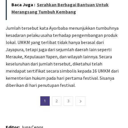
Baca Juga :
Serahkan Berbagai Bantuan Untuk
Merangsang Tumbuh Kembang
Jumlah tersebut kata Ayorbaba menunjukkan tumbuhnya
kesadaran pelaku usaha terhadap pengembangan produk
lokal. UMKM yang terlibat tidak hanya berasal dari
Jayapura, tetapi juga dari sejumlah daerah lain seperti
Merauke, Kepulauan Yapen, dan wilayah lainnya. Secara
keseluruhan dari jumlah tersebut, diketahui telah
mendapat sertifikat secara simbolis kepada 16 UMKM dari
kementerian hukum pada hari pertama festival. Sisanya
diberikan di hari penutupan festival.
1
2
3
Editor:
Juna Cepos