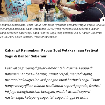
X
Kakanwil Kemenkum Papua Papua Anthonius Ayorbaba bersama Wagub Papua, Aryoko
Rumaropen meninjau salah satu tenan UMKM yang menyediakan beberapa jajanan
yang berbahan dasar sagu pada Festival Sagu yang berlangsung di Kantor Gubernur,
24-26 April pekan kemarin. (foto:Elfira/Cepos)
Kakanwil Kemenkum Papua Soal Pelaksanaan Festival
Sagu di Kantor Gubernur
Festival Sagu yang digelar Pemerintah Provinsi Papua di
halaman Kantor Gubernur, Jumat (24/4), menjadi ajang
promosi sekaligus inovasi pangan lokal berbasis sagu. Tidak
hanya menyajikan olahan tradisional seperti papeda, festival
ini juga menghadirkan beragam produk kreatif seperti
nastar sagu, ketapang sagu, teh sagu, hingga es krim.