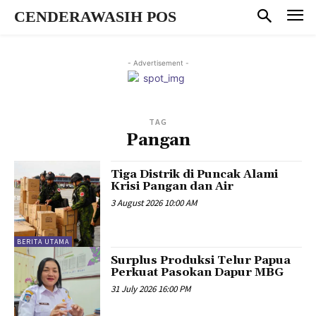
CENDERAWASIH POS
- Advertisement -
TAG
Pangan
Tiga Distrik di Puncak Alami
Krisi Pangan dan Air
3 August 2026 10:00 AM
BERITA UTAMA
Surplus Produksi Telur Papua
Perkuat Pasokan Dapur MBG
31 July 2026 16:00 PM