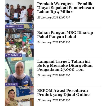
Pemkab Waropen – Pemilik
Ulayat Sepakati Pembebasan
Lahan Rp 4 Miliar
25 January 2026 12:00 PM
PEGUNUNGAN
Bahan Pangan MBG Diharap
Pakai Pangan Lokal
24 January 2026 17:00 PM
METROPOLIS
Lampaui Target, Tahun ini
Bulog Merauke Ditargetkan
Pengadaan 27.000 Ton
22 January 2026 16:00 PM
MERAUKE
BBPOM Awasi Peredaran
Produk yang Dijual Online
17 January 2026 12:00 PM