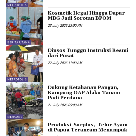
METROPOLIS
Kosmetik Ilegal Hingga Dapur
MBG Jadi Sorotan BPOM
23 July 2026 23:00 PM
BERITA UTAMA
Dinsos Tunggu Instruksi Resmi
dari Pusat
22 July 2026 11:00 AM
METROPOLIS
Dukung Ketahanan Pangan,
Kampung OAP Alaku Tanam
Padi Perdana
21 July 2026 05:00 AM
MERAUKE
Produksi Surplus, Telur Ayam
di Papua Terancam Menumpuk