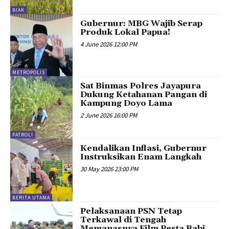
BIAK
Gubernur: MBG Wajib Serap
Produk Lokal Papua!
4 June 2026 12:00 PM
METROPOLIS
Sat Binmas Polres Jayapura
Dukung Ketahanan Pangan di
Kampung Doyo Lama
2 June 2026 16:00 PM
PATROLI
Kendalikan Inflasi, Gubernur
Instruksikan Enam Langkah
30 May 2026 23:00 PM
BERITA UTAMA
Pelaksanaan PSN Tetap
Terkawal di Tengah
Memanasnya Film Pesta Babi