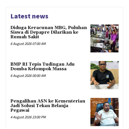
Latest news
Diduga Keracunan MBG, Puluhan
Siswa di Depapre Dilarikan ke
Rumah Sakit
6 August 2026 07:00 AM
​BMP RI Tepis Tudingan Adu
Domba Kelompok Massa
6 August 2026 00:00 AM
Pengalihan ASN ke Kementerian
Jadi Solusi Tekan Belanja
Pegawai
4 August 2026 23:00 PM