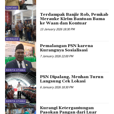
SENTANI
Terdampak Banjir Rob, Pemkab
Merauke Kirim Bantuan Bama
ke Waan dan Kontuar
13 January 2026 18:30 PM
MERAUKE
Pemalangan PSN karena
Kurangnya Sosialisasi
7 January 2026 22:00 PM
BERITA UTAMA
PSN Dipalang, Menhan Turun
Langsung Cek Lokasi
6 January 2026 18:30 PM
BERITA UTAMA
Kurangi Ketergantungan
Pasokan Pangan dari Luar