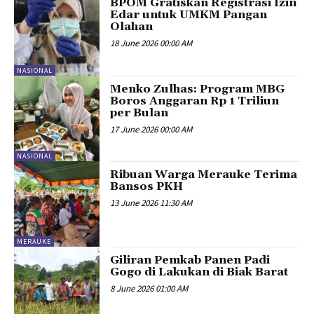
BPOM Gratiskan Registrasi Izin
Edar untuk UMKM Pangan
Olahan
18 June 2026 00:00 AM
NASIONAL
Menko Zulhas: Program MBG
Boros Anggaran Rp 1 Triliun
per Bulan
17 June 2026 00:00 AM
NASIONAL
Ribuan Warga Merauke Terima
Bansos PKH
13 June 2026 11:30 AM
MERAUKE
Giliran Pemkab Panen Padi
Gogo di Lakukan di Biak Barat
8 June 2026 01:00 AM