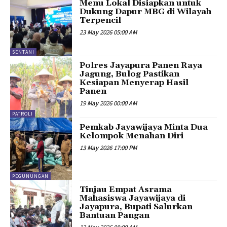
Menu Lokal Disiapkan untuk
Dukung Dapur MBG di Wilayah
Terpencil
23 May 2026 05:00 AM
SENTANI
Polres Jayapura Panen Raya
Jagung, Bulog Pastikan
Kesiapan Menyerap Hasil
Panen
19 May 2026 00:00 AM
PATROLI
Pemkab Jayawijaya Minta Dua
Kelompok Menahan Diri
13 May 2026 17:00 PM
PEGUNUNGAN
Tinjau Empat Asrama
Mahasiswa Jayawijaya di
Jayapura, Bupati Salurkan
Bantuan Pangan