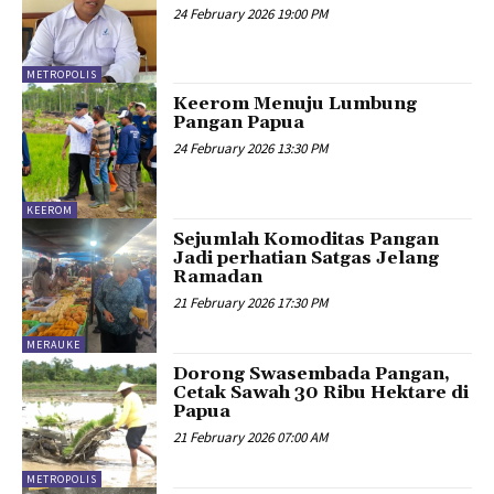
24 February 2026 19:00 PM
METROPOLIS
Keerom Menuju Lumbung
Pangan Papua
24 February 2026 13:30 PM
KEEROM
Sejumlah Komoditas Pangan
Jadi perhatian Satgas Jelang
Ramadan
21 February 2026 17:30 PM
MERAUKE
Dorong Swasembada Pangan,
Cetak Sawah 30 Ribu Hektare di
Papua
21 February 2026 07:00 AM
METROPOLIS