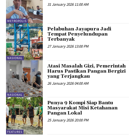
31 January 2026 11:00 AM
METROPOLIS
Pelabuhan Jayapura Jadi
Tempat Penyelundupan
Terbanyak
27 January 2026 13:00 PM
NASIONAL
Atasi Masalah Gizi, Pemerintah
Harus Pastikan Pangan Bergizi
yang Terjangkau
26 January 2026 04:00 AM
NASIONAL
Punya 9 Kompi Siap Bantu
Masyarakat Misi Ketahanan
Pangan Lokal
25 January 2026 20:00 PM
FEATURES