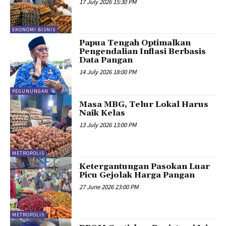
17 July 2026 15:30 PM
EKONOMI BISNIS
Papua Tengah Optimalkan
Pengendalian Inflasi Berbasis
Data Pangan
14 July 2026 18:00 PM
PEGUNUNGAN
Masa MBG, Telur Lokal Harus
Naik Kelas
13 July 2026 13:00 PM
METROPOLIS
Ketergantungan Pasokan Luar
Picu Gejolak Harga Pangan
27 June 2026 23:00 PM
METROPOLIS