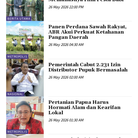
26 May 2026 22:00 PM
BERITA UTAMA
Panen Perdana Sawah Rakyat,
ABR Akui Perkuat Ketahanan
Pangan Daerah
26 May 2026 04:30 AM
METROPOLIS
Pemerintah Cabut 2.231 Izin
Distributor Pupuk Bermasalah
26 May 2026 02:00 AM
NASIONAL
Pertanian Papua Harus
Hormati Alam dan Kearifan
Lokal
26 May 2026 01:30 AM
METROPOLIS