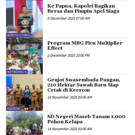
Ke Papua, Kapolri Bagikan
Beras dan Pimpin Apel Siaga
9 December 2025 07:00 AM
BERITA UTAMA
Program MBG Picu Multiplier
Effect
2 December 2025 23:00 PM
METROPOLIS
Genjot Swasembada Pangan,
210 Hektar Sawah Baru Siap
Cetak di Keerom
14 November 2025 03:00 AM
KEEROM
SD Negeri Maseb Tanam 1.000
Pohon Kelapa
14 November 2025 02:00 AM