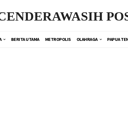
CENDERAWASIH PO
A
BERITA UTAMA
METROPOLIS
OLAHRAGA
PAPUA TE