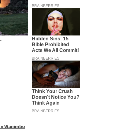
man Wanimbo