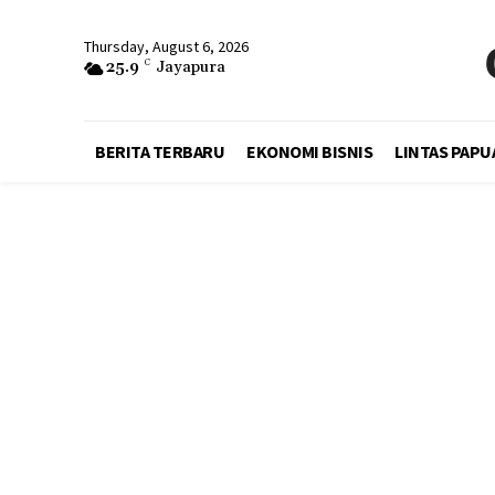
Thursday, August 6, 2026
25.9
C
Jayapura
BERITA TERBARU
EKONOMI BISNIS
LINTAS PAPU