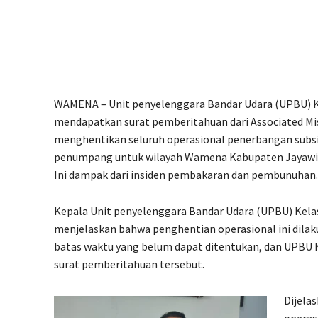
WAMENA – Unit penyelenggara Bandar Udara (UPBU) 
mendapatkan surat pemberitahuan dari Associated Mis
menghentikan seluruh operasional penerbangan subsid
penumpang untuk wilayah Wamena Kabupaten Jayawij
Ini dampak dari insiden pembakaran dan pembunuhan.
Kepala Unit penyelenggara Bandar Udara (UPBU) Kelas
menjelaskan bahwa penghentian operasional ini dila
batas waktu yang belum dapat ditentukan, dan UPBU
surat pemberitahuan tersebut.
Dijela