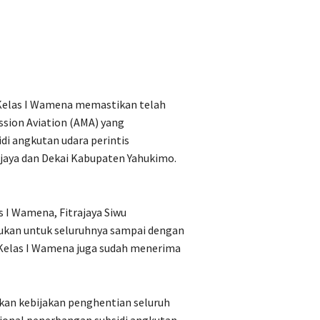
Kelas I Wamena memastikan telah
sion Aviation (AMA) yang
i angkutan udara perintis
aya dan Dekai Kabupaten Yahukimo.
 I Wamena, Fitrajaya Siwu
kukan untuk seluruhnya sampai dengan
 Kelas I Wamena juga sudah menerima
skan kebijakan penghentian seluruh