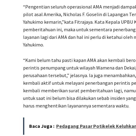
“Pengentian seluruh operasional AMA menjadi damp
pilot asal Amerika, Nicholas F. Goselin di Lapangan
Yahukimo kemarin,”kata Fitrajaya. Kata Kepala UPBU 
pemberitahuan ini, maka untuk sementara penerbanga
layanan lagi dari AMA dan hal ini perlu di ketahui ole
Yahukimo.
“Kami belum tahu pasti kapan AMA akan kembali bero
perintis penumpang untuk wilayah Wamena dan Dekai, 
perusahaan tersebut,” jelasnya. Ia juga menambahkan
kembali aktif untuk melayani penerbangan perintis 
kembali memberikan surat pemberitahuan lagi, namun
untuk saat ini belum bisa dilakukan sebab insiden yan
harus menghentikan layanannya sementara waktu.
Baca Juga :
Pedagang Pasar Potikelek Keluhka