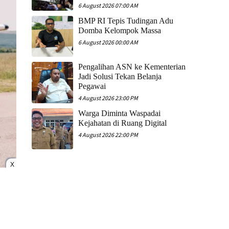
6 August 2026 07:00 AM
​BMP RI Tepis Tudingan Adu
Domba Kelompok Massa
6 August 2026 00:00 AM
Pengalihan ASN ke Kementerian
Jadi Solusi Tekan Belanja
Pegawai
4 August 2026 23:00 PM
Warga Diminta Waspadai
Kejahatan di Ruang Digital
4 August 2026 22:00 PM
X