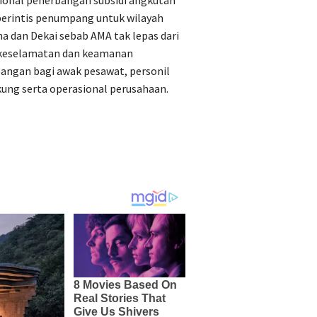
ional penerbangan subsidi angkutan
perintis penumpang untuk wilayah
 dan Dekai sebab AMA tak lepas dari
keselamatan dan keamanan
angan bagi awak pesawat, personil
ung serta operasional perusahaan.