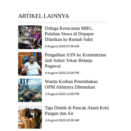
ARTIKEL LAINNYA
Diduga Keracunan MBG,
Puluhan Siswa di Depapre
Dilarikan ke Rumah Sakit
6 August 2026 07:00 AM
Pengalihan ASN ke Kementerian
Jadi Solusi Tekan Belanja
Pegawai
4 August 2026 23:00 PM
Wanita Korban Penembakan
OPM Akhirnya Ditemukan
3 August 2026 12:00 PM
Tiga Distrik di Puncak Alami Krisi
Pangan dan Air
3 August 2026 10:00 AM