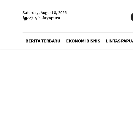
Saturday, August 8, 2026
27.4
C
Jayapura
BERITA TERBARU
EKONOMI BISNIS
LINTAS PAPU