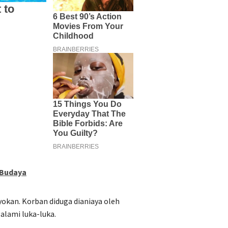
 Budaya
yokan. Korban diduga dianiaya oleh
alami luka-luka.