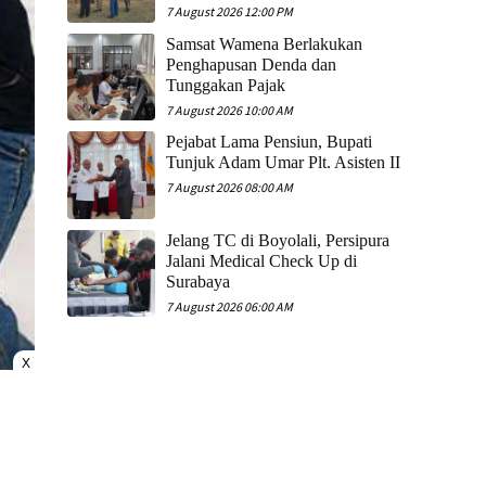
7 August 2026 12:00 PM
Samsat Wamena Berlakukan
Penghapusan Denda dan
Tunggakan Pajak
7 August 2026 10:00 AM
Pejabat Lama Pensiun, Bupati
Tunjuk Adam Umar Plt. Asisten II
7 August 2026 08:00 AM
Jelang TC di Boyolali, Persipura
Jalani Medical Check Up di
Surabaya
7 August 2026 06:00 AM
X