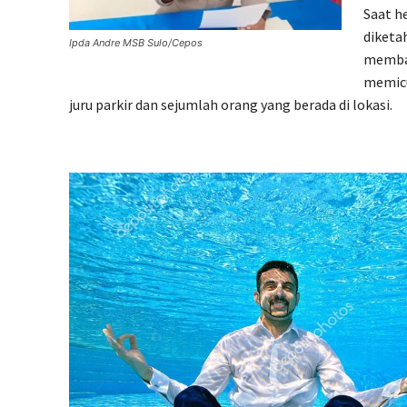
Saat he
diketa
Ipda Andre MSB Sulo/Cepos
membay
memicu
juru parkir dan sejumlah orang yang berada di lokasi.