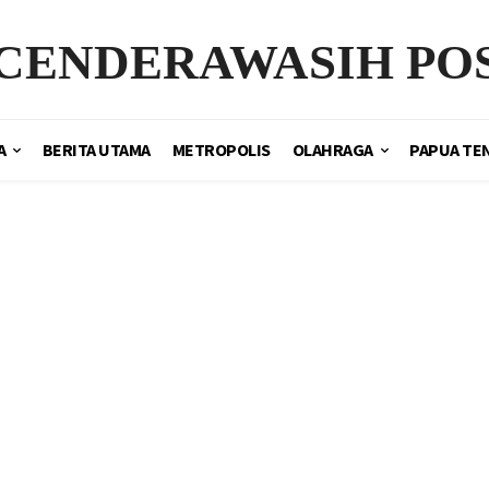
CENDERAWASIH PO
A
BERITA UTAMA
METROPOLIS
OLAHRAGA
PAPUA TE