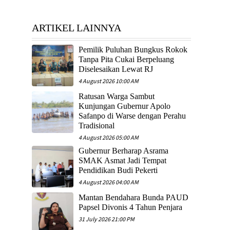
ARTIKEL LAINNYA
Pemilik Puluhan Bungkus Rokok
Tanpa Pita Cukai Berpeluang
Diselesaikan Lewat RJ
4 August 2026 10:00 AM
Ratusan Warga Sambut
Kunjungan Gubernur Apolo
Safanpo di Warse dengan Perahu
Tradisional
4 August 2026 05:00 AM
Gubernur Berharap Asrama
SMAK Asmat Jadi Tempat
Pendidikan Budi Pekerti
4 August 2026 04:00 AM
Mantan Bendahara Bunda PAUD
Papsel Divonis 4 Tahun Penjara
31 July 2026 21:00 PM