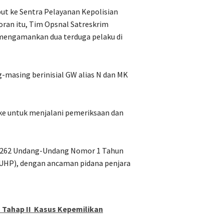
ut ke Sentra Pelayanan Kepolisian
oran itu, Tim Opsnal Satreskrim
 mengamankan dua terduga pelaku di
-masing berinisial GW alias N dan MK
uke untuk menjalani pemeriksaan dan
al 262 Undang-Undang Nomor 1 Tahun
UHP), dengan ancaman pidana penjara
 Tahap II Kasus Kepemilikan