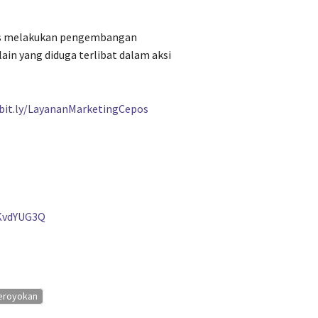
rus melakukan pengembangan
in yang diduga terlibat dalam aksi
/bit.ly/LayananMarketingCepos
KvdYUG3Q
eroyokan