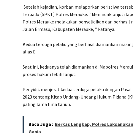
Setelah kejadian, korban melaporkan peristiwa terseb
Terpadu (SPKT) Polres Merauke.
“Menindaklanjuti lap
Polres Merauke melakukan penyelidikan dan berhasil
Jalan Ermasu, Kabupaten Merauke, ” katanya.
Kedua terduga pelaku yang berhasil diamankan masing
alias E.
Saat ini, keduanya telah diamankan di Mapolres Mera
proses hukum lebih lanjut.
Penyidik menjerat kedua terduga pelaku dengan Pas
2023 tentang Kitab Undang-Undang Hukum Pidana (K
paling lama lima tahun.
Baca Juga :
Berkas Lengkap, Polres Laksanakan
Ganja