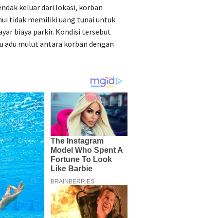
ndak keluar dari lokasi, korban
hui tidak memiliki uang tunai untuk
ar biaya parkir. Kondisi tersebut
 adu mulut antara korban dengan