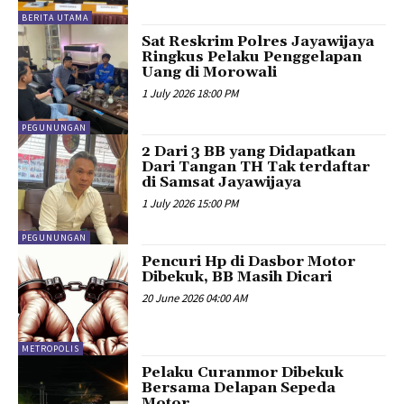
BERITA UTAMA
Sat Reskrim Polres Jayawijaya
Ringkus Pelaku Penggelapan
Uang di Morowali
1 July 2026 18:00 PM
PEGUNUNGAN
2 Dari 3 BB yang Didapatkan
Dari Tangan TH Tak terdaftar
di Samsat Jayawijaya
1 July 2026 15:00 PM
PEGUNUNGAN
Pencuri Hp di Dasbor Motor
Dibekuk, BB Masih Dicari
20 June 2026 04:00 AM
METROPOLIS
Pelaku Curanmor Dibekuk
Bersama Delapan Sepeda
Motor