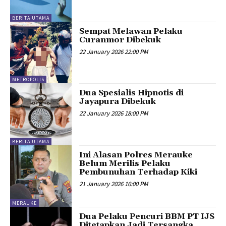
BERITA UTAMA
Sempat Melawan Pelaku
Curanmor Dibekuk
22 January 2026 22:00 PM
METROPOLIS
Dua Spesialis Hipnotis di
Jayapura Dibekuk
22 January 2026 18:00 PM
BERITA UTAMA
Ini Alasan Polres Merauke
Belum Merilis Pelaku
Pembunuhan Terhadap Kiki
21 January 2026 16:00 PM
MERAUKE
Dua Pelaku Pencuri BBM PT IJS
Ditetapkan Jadi Tersangka