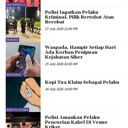
METROPOLIS
Polisi Ingatkan Pelaku
Kriminal, Pilih Bertobat Atau
Berobat
27 July 2026 21:00 PM
MIMIKA
Waspada, Hampir Setiap Hari
Ada Korban Penipuan
Kejahatan Siber
25 July 2026 02:00 AM
NASIONAL
Kopi Tua Klaim Sebagai Pelaku
24 July 2026 19:00 PM
BERITA UTAMA
Polisi Amankan Pelaku
Pencurian Kabel Di Venue
Kriket