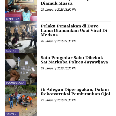
Diamuk Massa
29 January 2026 18:00 PM
MERAUKE
Pelaku Pemalakan di Doyo
Lama Diamankan Usai Viral Di
Medsos
28 January 2026 22:30 PM
SENTANI
Satu Pengedar Sabu Dibekuk
Sat Narkoba Polres Jayawijaya
28 January 2026 16:30 PM
PEGUNUNGAN
16 Adegan Diperagakan, Dalam
Rekonstruksi Pembunuhan Ojol
27 January 2026 21:30 PM
SENTANI