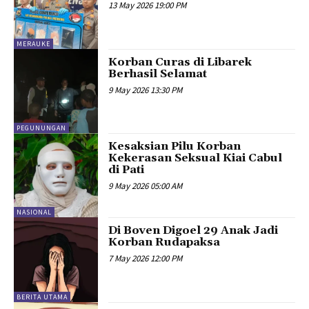
13 May 2026 19:00 PM
MERAUKE
Korban Curas di Libarek
Berhasil Selamat
9 May 2026 13:30 PM
PEGUNUNGAN
Kesaksian Pilu Korban
Kekerasan Seksual Kiai Cabul
di Pati
9 May 2026 05:00 AM
NASIONAL
Di Boven Digoel 29 Anak Jadi
Korban Rudapaksa
7 May 2026 12:00 PM
BERITA UTAMA