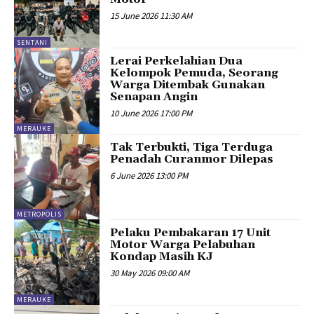
15 June 2026 11:30 AM
SENTANI
Lerai Perkelahian Dua
Kelompok Pemuda, Seorang
Warga Ditembak Gunakan
Senapan Angin
10 June 2026 17:00 PM
MERAUKE
Tak Terbukti, Tiga Terduga
Penadah Curanmor Dilepas
6 June 2026 13:00 PM
METROPOLIS
Pelaku Pembakaran 17 Unit
Motor Warga Pelabuhan
Kondap Masih KJ
30 May 2026 09:00 AM
MERAUKE