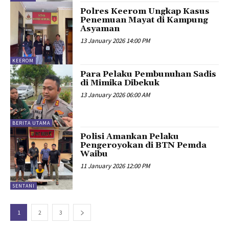
Polres Keerom Ungkap Kasus
Penemuan Mayat di Kampung
Asyaman
13 January 2026 14:00 PM
KEEROM
Para Pelaku Pembunuhan Sadis
di Mimika Dibekuk
13 January 2026 06:00 AM
BERITA UTAMA
Polisi Amankan Pelaku
Pengeroyokan di BTN Pemda
Waibu
11 January 2026 12:00 PM
SENTANI
1
2
3