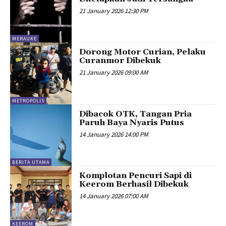
21 January 2026 12:30 PM
MERAUKE
Dorong Motor Curian, Pelaku
Curanmor Dibekuk
21 January 2026 09:00 AM
METROPOLIS
Dibacok OTK, Tangan Pria
Paruh Baya Nyaris Putus
14 January 2026 14:00 PM
BERITA UTAMA
Komplotan Pencuri Sapi di
Keerom Berhasil Dibekuk
14 January 2026 07:00 AM
KEEROM