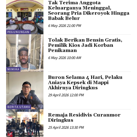
Tak Terima Anggota
Keluarganya Meninggal,
Seorang Pria Dikeroyok Hingga
Babak Belur
6 May 2026 21:00 PM
PEGUNUNGAN
Tolak Berikan Bensin Gratis,
Pemilik Kios Jadi Korban
Penikaman
6 May 2026 10:00 AM
MIMIKA
Buron Selama 4 Hari, Pelaku
Aniaya Kepsek di Mappi
Akhirnya Diringkus
29 April 2026 12:00 PM
BERITA UTAMA
Remaja Residivis Curanmor
Diringkus
25 April 2026 13:30 PM