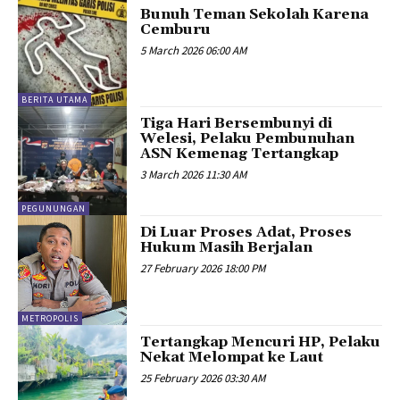
Bunuh Teman Sekolah Karena
Cemburu
5 March 2026 06:00 AM
BERITA UTAMA
Tiga Hari Bersembunyi di
Welesi, Pelaku Pembunuhan
ASN Kemenag Tertangkap
3 March 2026 11:30 AM
PEGUNUNGAN
Di Luar Proses Adat, Proses
Hukum Masih Berjalan
27 February 2026 18:00 PM
METROPOLIS
Tertangkap Mencuri HP, Pelaku
Nekat Melompat ke Laut
25 February 2026 03:30 AM