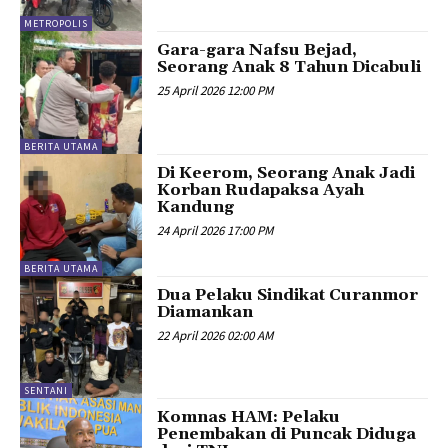
METROPOLIS
Gara-gara Nafsu Bejad,
Seorang Anak 8 Tahun Dicabuli
25 April 2026 12:00 PM
BERITA UTAMA
Di Keerom, Seorang Anak Jadi
Korban Rudapaksa Ayah
Kandung
24 April 2026 17:00 PM
BERITA UTAMA
Dua Pelaku Sindikat Curanmor
Diamankan
22 April 2026 02:00 AM
SENTANI
Komnas HAM: Pelaku
Penembakan di Puncak Diduga