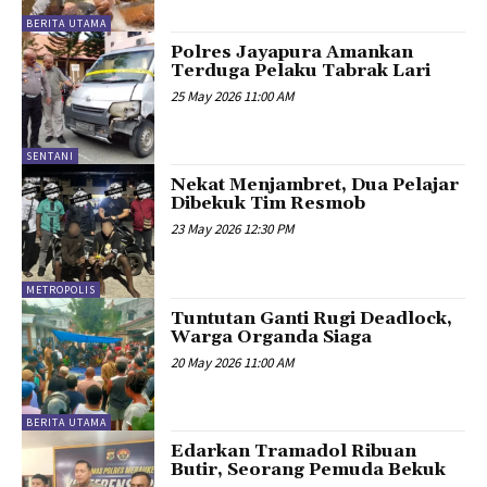
BERITA UTAMA
Polres Jayapura Amankan
Terduga Pelaku Tabrak Lari
25 May 2026 11:00 AM
SENTANI
Nekat Menjambret, Dua Pelajar
Dibekuk Tim Resmob
23 May 2026 12:30 PM
METROPOLIS
Tuntutan Ganti Rugi Deadlock,
Warga Organda Siaga
20 May 2026 11:00 AM
BERITA UTAMA
Edarkan Tramadol Ribuan
Butir, Seorang Pemuda Bekuk