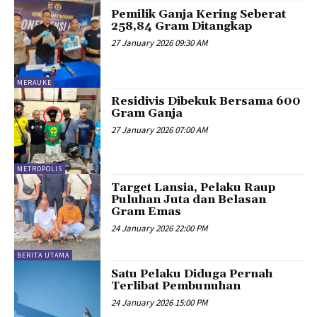
Pemilik Ganja Kering Seberat
258,84 Gram Ditangkap
27 January 2026 09:30 AM
MERAUKE
Residivis Dibekuk Bersama 600
Gram Ganja
27 January 2026 07:00 AM
METROPOLIS
Target Lansia, Pelaku Raup
Puluhan Juta dan Belasan
Gram Emas
24 January 2026 22:00 PM
BERITA UTAMA
Satu Pelaku Diduga Pernah
Terlibat Pembunuhan
24 January 2026 15:00 PM