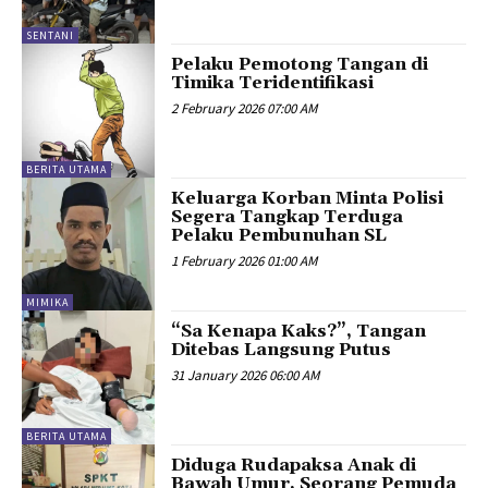
SENTANI
Pelaku Pemotong Tangan di
Timika Teridentifikasi
2 February 2026 07:00 AM
BERITA UTAMA
Keluarga Korban Minta Polisi
Segera Tangkap Terduga
Pelaku Pembunuhan SL
1 February 2026 01:00 AM
MIMIKA
“Sa Kenapa Kaks?”, Tangan
Ditebas Langsung Putus
31 January 2026 06:00 AM
BERITA UTAMA
Diduga Rudapaksa Anak di
Bawah Umur, Seorang Pemuda