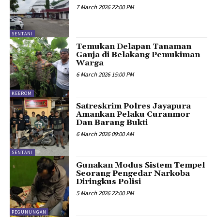
7 March 2026 22:00 PM
SENTANI
Temukan Delapan Tanaman
Ganja di Belakang Pemukiman
Warga
6 March 2026 15:00 PM
KEEROM
Satreskrim Polres Jayapura
Amankan Pelaku Curanmor
Dan Barang Bukti
6 March 2026 09:00 AM
SENTANI
Gunakan Modus Sistem Tempel
Seorang Pengedar Narkoba
Diringkus Polisi
5 March 2026 22:00 PM
PEGUNUNGAN