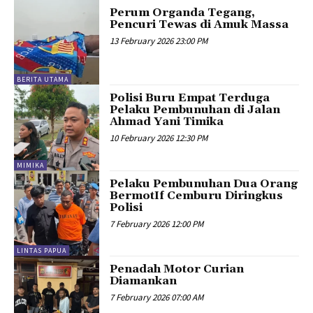
Perum Organda Tegang,
Pencuri Tewas di Amuk Massa
13 February 2026 23:00 PM
BERITA UTAMA
Polisi Buru Empat Terduga
Pelaku Pembunuhan di Jalan
Ahmad Yani Timika
10 February 2026 12:30 PM
MIMIKA
Pelaku Pembunuhan Dua Orang
BermotIf Cemburu Diringkus
Polisi
7 February 2026 12:00 PM
LINTAS PAPUA
Penadah Motor Curian
Diamankan
7 February 2026 07:00 AM