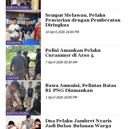
BERITA UTAMA
Sempat Melawan, Pelaku
Pencurian dengan Pemberatan
Diringkus
10 April 2026 16:00 PM
MERAUKE
Polisi Amankan Pelaku
Curanmor di Arso 4
7 April 2026 05:30 AM
SENTANI
Bawa Amunisi, Pelintas Batas
RI-PNG Diamankan
1 April 2026 18:00 PM
BERITA UTAMA
Dua Pelaku Jambret Nyaris
Jadi Bulan-Bulanan Warga