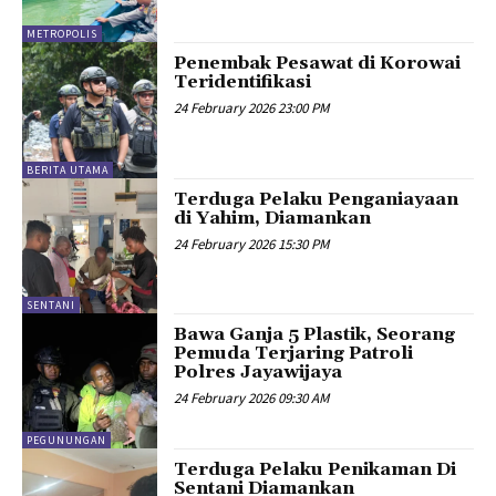
METROPOLIS
Penembak Pesawat di Korowai
Teridentifikasi
24 February 2026 23:00 PM
BERITA UTAMA
Terduga Pelaku Penganiayaan
di Yahim, Diamankan
24 February 2026 15:30 PM
SENTANI
Bawa Ganja 5 Plastik, Seorang
Pemuda Terjaring Patroli
Polres Jayawijaya
24 February 2026 09:30 AM
PEGUNUNGAN
Terduga Pelaku Penikaman Di
Sentani Diamankan