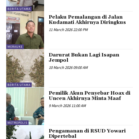
BERITA UTAMA
Pelaku Pemalangan di Jalan
Kudamati Akhirnya Diringkus
11 March 2026 22:00 PM
MERAUKE
Darurat Bukan Lagi Isapan
Jempol
10 March 2026 09:00 AM
BERITA UTAMA
Pemilik Akun Penyebar Hoax di
Uncen Akhirnya Minta Maaf
9 March 2026 11:00 AM
METROPOLIS
Pengamanan di RSUD Yowari
Dipertebal