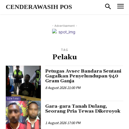
CENDERAWASIH POS
- Advertisement -
TAG
Pelaku
Petugas Avsec Bandara Sentani
Gagalkan Penyelundupan 940
Gram Ganja
8 August 2026 21:00 PM
SENTANI
Gara-gara Tanah Dulang,
Seorang Pria Tewas Dikeroyok
1 August 2026 17:00 PM