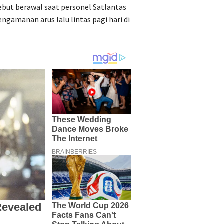
but berawal saat personel Satlantas
gamanan arus lalu lintas pagi hari di