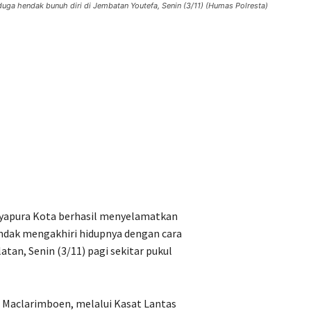
uga hendak bunuh diri di Jembatan Youtefa, Senin (3/11) (Humas Polresta)
Jayapura Kota berhasil menyelamatkan
endak mengakhiri hidupnya dengan cara
tan, Senin (3/11) pagi sekitar pukul
. Maclarimboen, melalui Kasat Lantas