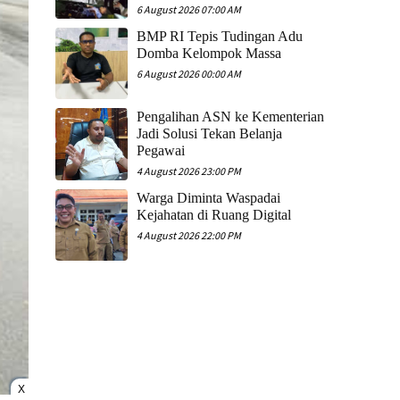
6 August 2026 07:00 AM
​BMP RI Tepis Tudingan Adu
Domba Kelompok Massa
6 August 2026 00:00 AM
Pengalihan ASN ke Kementerian
Jadi Solusi Tekan Belanja
Pegawai
4 August 2026 23:00 PM
Warga Diminta Waspadai
Kejahatan di Ruang Digital
4 August 2026 22:00 PM
X