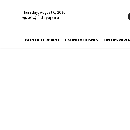
Thursday, August 6, 2026
26.4
C
Jayapura
BERITA TERBARU
EKONOMI BISNIS
LINTAS PAPU