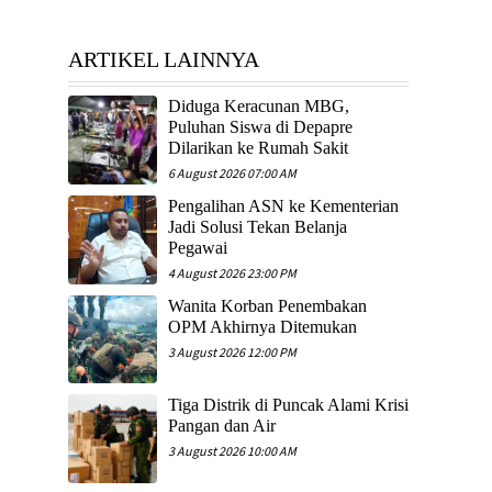
ARTIKEL LAINNYA
Diduga Keracunan MBG,
Puluhan Siswa di Depapre
Dilarikan ke Rumah Sakit
6 August 2026 07:00 AM
Pengalihan ASN ke Kementerian
Jadi Solusi Tekan Belanja
Pegawai
4 August 2026 23:00 PM
Wanita Korban Penembakan
OPM Akhirnya Ditemukan
3 August 2026 12:00 PM
Tiga Distrik di Puncak Alami Krisi
Pangan dan Air
3 August 2026 10:00 AM