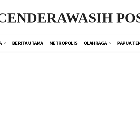
CENDERAWASIH PO
A
BERITA UTAMA
METROPOLIS
OLAHRAGA
PAPUA TE