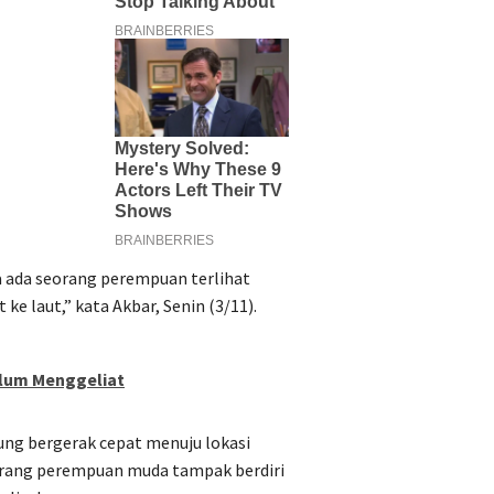
 ada seorang perempuan terlihat
e laut,” kata Akbar, Senin (3/11).
elum Menggeliat
ung bergerak cepat menuju lokasi
eorang perempuan muda tampak berdiri