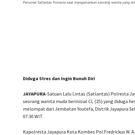
Personel Satlantas Polresta saat mengamankan seorang wanita yang did
Diduga Stres dan Ingin Bunuh Diri
JAYAPURA
-Satuan Lalu Lintas (Satlantas) Polresta 
seorang wanita muda berinisial CL (25) yang diduga h
melompat dari Jembatan Youtefa, Distrik Jayapura Sela
07.30 WIT.
Kapolresta Jayapura Kota Kombes Pol Fredrickus W. A