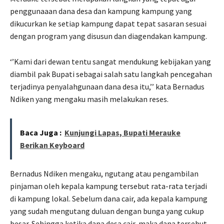
penggunaaan dana desa dan kampung kampung yang
dikucurkan ke setiap kampung dapat tepat sasaran sesuai
dengan program yang disusun dan diagendakan kampung.
‘’Kami dari dewan tentu sangat mendukung kebijakan yang
diambil pak Bupati sebagai salah satu langkah pencegahan
terjadinya penyalahgunaan dana desa itu,’’ kata Bernadus
Ndiken yang mengaku masih melakukan reses.
Baca Juga :
Kunjungi Lapas, Bupati Merauke
Berikan Keyboard
Bernadus Ndiken mengaku, ngutang atau pengambilan
pinjaman oleh kepala kampung tersebut rata-rata terjadi
di kampung lokal. Sebelum dana cair, ada kepala kampung
yang sudah mengutang duluan dengan bunga yang cukup
besar. Sehingga ketika dana desa cair, maka dana tersebut