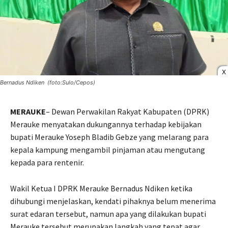
X
Bernadus Ndiken (foto:Sulo/Cepos)
MERAUKE
– Dewan Perwakilan Rakyat Kabupaten (DPRK)
Merauke menyatakan dukungannya terhadap kebijakan
bupati Merauke Yoseph Bladib Gebze yang melarang para
kepala kampung mengambil pinjaman atau mengutang
kepada para rentenir.
Wakil Ketua I DPRK Merauke Bernadus Ndiken ketika
dihubungi menjelaskan, kendati pihaknya belum menerima
surat edaran tersebut, namun apa yang dilakukan bupati
Merauke tersebut merupakan langkah yang tepat agar