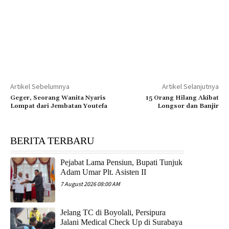
Artikel Sebelumnya
Artikel Selanjutnya
Geger, Seorang Wanita Nyaris
15 Orang Hilang Akibat
Lompat dari Jembatan Youtefa
Longsor dan Banjir
BERITA TERBARU
Pejabat Lama Pensiun, Bupati Tunjuk
Adam Umar Plt. Asisten II
7 August 2026 08:00 AM
Jelang TC di Boyolali, Persipura
Jalani Medical Check Up di Surabaya