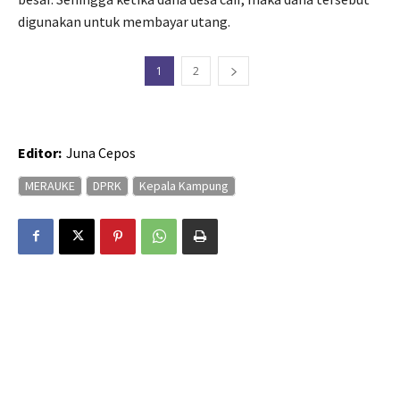
digunakan untuk membayar utang.
1
2
Editor:
Juna Cepos
MERAUKE
DPRK
Kepala Kampung