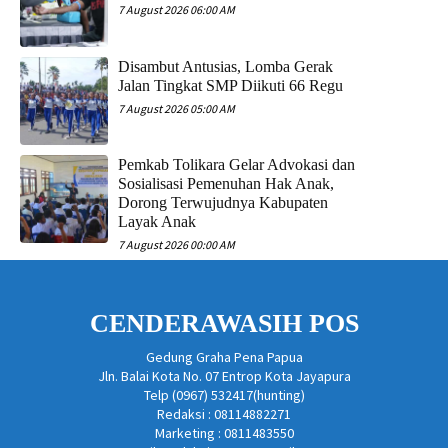
7 August 2026 06:00 AM
Disambut Antusias, Lomba Gerak
Jalan Tingkat SMP Diikuti 66 Regu
7 August 2026 05:00 AM
Pemkab Tolikara Gelar Advokasi dan
Sosialisasi Pemenuhan Hak Anak,
Dorong Terwujudnya Kabupaten
Layak Anak
7 August 2026 00:00 AM
CENDERAWASIH POS
Gedung Graha Pena Papua
Jln. Balai Kota No. 07 Entrop Kota Jayapura
Telp (0967) 532417(hunting)
Redaksi : 08114882271
Marketing : 0811483550