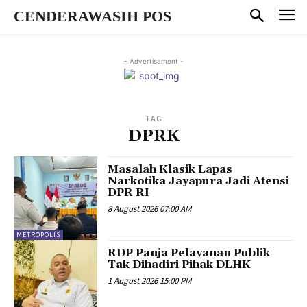
CENDERAWASIH POS
- Advertisement -
TAG
DPRK
Masalah Klasik Lapas
Narkotika Jayapura Jadi Atensi
DPR RI
8 August 2026 07:00 AM
METROPOLIS
RDP Panja Pelayanan Publik
Tak Dihadiri Pihak DLHK
1 August 2026 15:00 PM