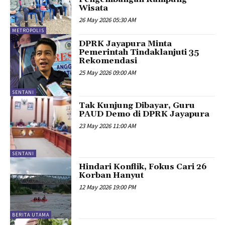
Wisata
26 May 2026 05:30 AM
METROPOLIS
DPRK Jayapura Minta
Pemerintah Tindaklanjuti 35
Rekomendasi
25 May 2026 09:00 AM
SENTANI
Tak Kunjung Dibayar, Guru
PAUD Demo di DPRK Jayapura
23 May 2026 11:00 AM
SENTANI
Hindari Konflik, Fokus Cari 26
Korban Hanyut
12 May 2026 19:00 PM
BERITA UTAMA