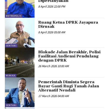
Dipertanyakan
8 April 2026 22:00 PM
METROPOLIS
Ruang Ketua DPRK Jayapura
Dirusak
8 April 2026 05:00 AM
SENTANI
Blokade Jalan Berakhir, Polisi
Fasilitasi Audiensi Pendulang
dengan DPRK
26 March 2026 10:00 AM
MIMIKA
Pemerintah Diminta Segera
Bayar Ganti Rugi Tanah Jalan
Alternatif Nendali
17 March 2026 04:00 AM
SENTANI