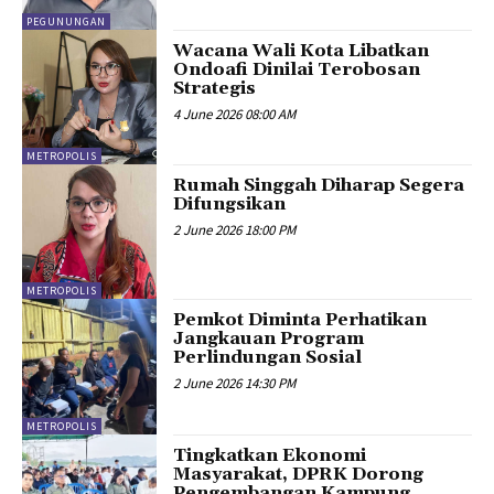
PEGUNUNGAN
Wacana Wali Kota Libatkan
Ondoafi Dinilai Terobosan
Strategis
4 June 2026 08:00 AM
METROPOLIS
Rumah Singgah Diharap Segera
Difungsikan
2 June 2026 18:00 PM
METROPOLIS
Pemkot Diminta Perhatikan
Jangkauan Program
Perlindungan Sosial
2 June 2026 14:30 PM
METROPOLIS
Tingkatkan Ekonomi
Masyarakat, DPRK Dorong
Pengembangan Kampung