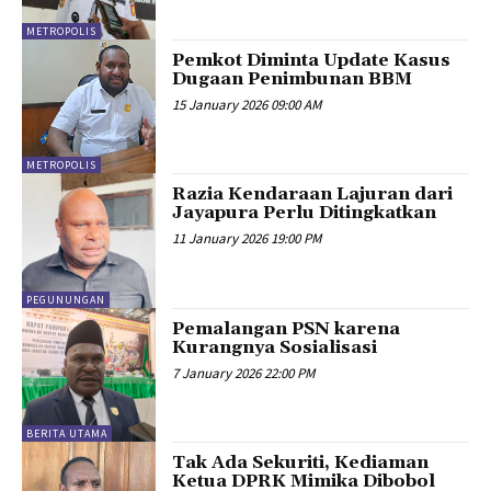
METROPOLIS
Pemkot Diminta Update Kasus
Dugaan Penimbunan BBM
15 January 2026 09:00 AM
METROPOLIS
Razia Kendaraan Lajuran dari
Jayapura Perlu Ditingkatkan
11 January 2026 19:00 PM
PEGUNUNGAN
Pemalangan PSN karena
Kurangnya Sosialisasi
7 January 2026 22:00 PM
BERITA UTAMA
Tak Ada Sekuriti, Kediaman
Ketua DPRK Mimika Dibobol