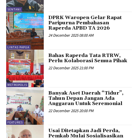
SENTANI
DPRK Waropen Gelar Rapat
Paripurna Pembahasan
Raperda APBD TA 2026
24 December 2025 08:00 AM
LINTAS PAPUA
Bahas Raperda Tata RTRW,
Perlu Kolaborasi Semua Pihak
22 December 2025 21:00 PM
METROPOLIS
Banyak Aset Daerah “Tidur”,
Tahun Depan Jangan Ada
Anggaran Untuk Seremonial
22 December 2025 20:00 PM
FEATURES
Usai Ditetapkan Jadi Perda,
Pemkab Mulai Sosialisasikan