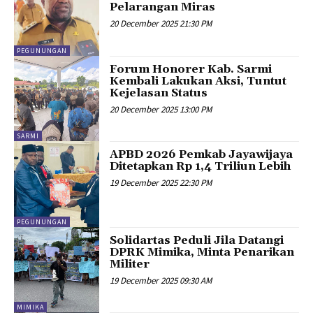
Pelarangan Miras
20 December 2025 21:30 PM
PEGUNUNGAN
Forum Honorer Kab. Sarmi
Kembali Lakukan Aksi, Tuntut
Kejelasan Status
20 December 2025 13:00 PM
SARMI
APBD 2026 Pemkab Jayawijaya
Ditetapkan Rp 1,4 Triliun Lebih
19 December 2025 22:30 PM
PEGUNUNGAN
Solidartas Peduli Jila Datangi
DPRK Mimika, Minta Penarikan
Militer
19 December 2025 09:30 AM
MIMIKA