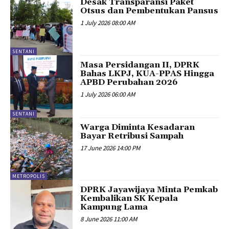
Desak Transparansi Paket
Otsus dan Pembentukan Pansus
1 July 2026 08:00 AM
SENTANI
Masa Persidangan II, DPRK
Bahas LKPJ, KUA-PPAS Hingga
APBD Perubahan 2026
1 July 2026 06:00 AM
SENTANI
Warga Diminta Kesadaran
Bayar Retribusi Sampah
17 June 2026 14:00 PM
METROPOLIS
DPRK Jayawijaya Minta Pemkab
Kembalikan SK Kepala
Kampung Lama
8 June 2026 11:00 AM