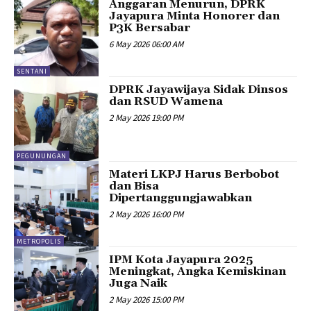
Anggaran Menurun, DPRK
Jayapura Minta Honorer dan
P3K Bersabar
6 May 2026 06:00 AM
SENTANI
DPRK Jayawijaya Sidak Dinsos
dan RSUD Wamena
2 May 2026 19:00 PM
PEGUNUNGAN
Materi LKPJ Harus Berbobot
dan Bisa
Dipertanggungjawabkan
2 May 2026 16:00 PM
METROPOLIS
IPM Kota Jayapura 2025
Meningkat, Angka Kemiskinan
Juga Naik
2 May 2026 15:00 PM