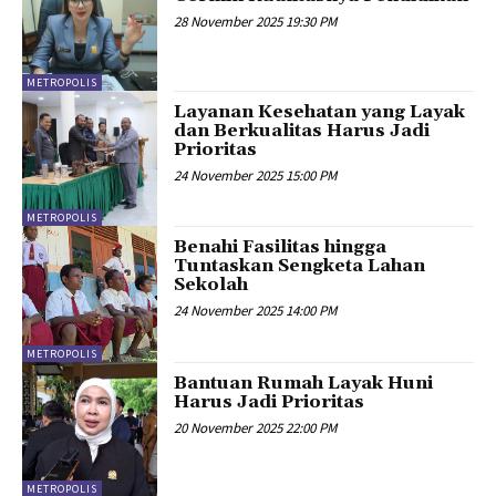
28 November 2025 19:30 PM
METROPOLIS
Layanan Kesehatan yang Layak
dan Berkualitas Harus Jadi
Prioritas
24 November 2025 15:00 PM
METROPOLIS
Benahi Fasilitas hingga
Tuntaskan Sengketa Lahan
Sekolah
24 November 2025 14:00 PM
METROPOLIS
Bantuan Rumah Layak Huni
Harus Jadi Prioritas
20 November 2025 22:00 PM
METROPOLIS