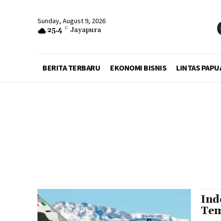
Sunday, August 9, 2026
25.4
C
Jayapura
BERITA TERBARU
EKONOMI BISNIS
LINTAS PAPU
Ind
Tem