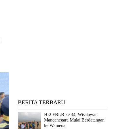
n
BERITA TERBARU
H-2 FBLB ke 34, Wisatawan
Mancanegara Mulai Berdatangan
ke Wamena