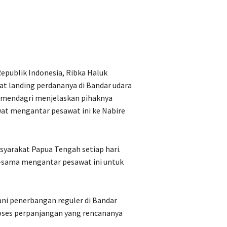
epublik Indonesia, Ribka Haluk
aat landing perdananya di Bandar udara
Wamendagri menjelaskan pihaknya
wat mengantar pesawat ini ke Nabire
asyarakat Papua Tengah setiap hari.
ma-sama mengantar pesawat ini untuk
ani penerbangan reguler di Bandar
roses perpanjangan yang rencananya