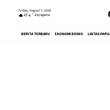
Friday, August 7, 2026
27.4
C
Jayapura
BERITA TERBARU
EKONOMI BISNIS
LINTAS PAPU