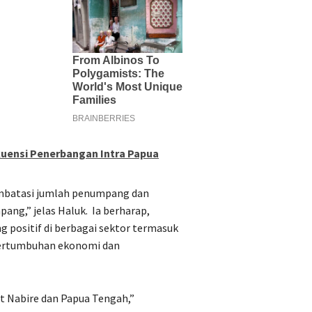
uensi Penerbangan Intra Papua
membatasi jumlah penumpang dan
ng,” jelas Haluk.
Ia berharap,
 positif di berbagai sektor termasuk
pertumbuhan ekonomi dan
 Nabire dan Papua Tengah,”