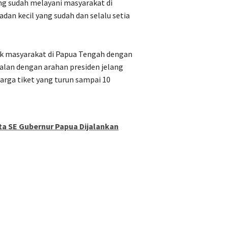
ng sudah melayani masyarakat di
dan kecil yang sudah dan selalu setia
uk masyarakat di Papua Tengah dengan
ejalan dengan arahan presiden jelang
harga tiket yang turun sampai 10
ta SE Gubernur Papua Dijalankan