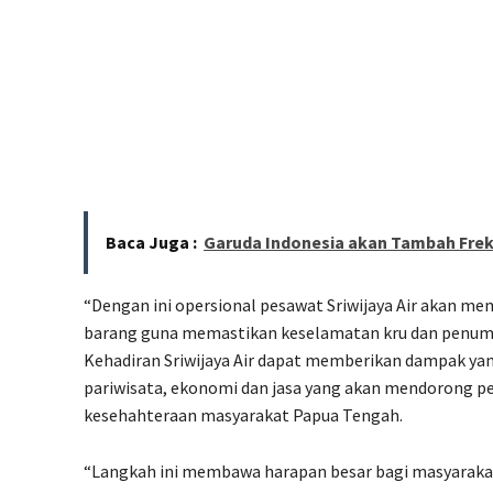
Baca Juga :
Garuda Indonesia akan Tambah Frek
“Dengan ini opersional pesawat Sriwijaya Air akan 
barang guna memastikan keselamatan kru dan penumpa
Kehadiran Sriwijaya Air dapat memberikan dampak yang
pariwisata, ekonomi dan jasa yang akan mendorong 
kesehahteraan masyarakat Papua Tengah.
“Langkah ini membawa harapan besar bagi masyarakat