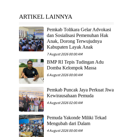
ARTIKEL LAINNYA
Pemkab Tolikara Gelar Advokasi
dan Sosialisasi Pemenuhan Hak
Anak, Dorong Terwujudnya
Kabupaten Layak Anak
7 August 2026 00:00 AM
​BMP RI Tepis Tudingan Adu
Domba Kelompok Massa
6 August 2026 00:00 AM
Pemkab Puncak Jaya Perkuat Jiwa
Kewirausahaan Pemuda
4 August 2026 02:00 AM
Pemuda Yakonde Miliki Tekad
Mengubah dari Dalam
4 August 2026 00:00 AM