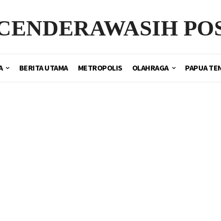
CENDERAWASIH PO
A
BERITA UTAMA
METROPOLIS
OLAHRAGA
PAPUA TE