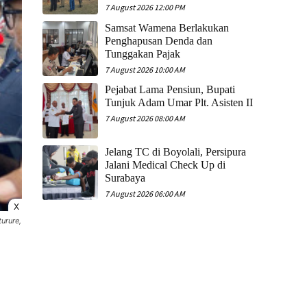
7 August 2026 12:00 PM
Samsat Wamena Berlakukan
Penghapusan Denda dan
Tunggakan Pajak
7 August 2026 10:00 AM
Pejabat Lama Pensiun, Bupati
Tunjuk Adam Umar Plt. Asisten II
7 August 2026 08:00 AM
Jelang TC di Boyolali, Persipura
Jalani Medical Check Up di
Surabaya
7 August 2026 06:00 AM
X
urure,