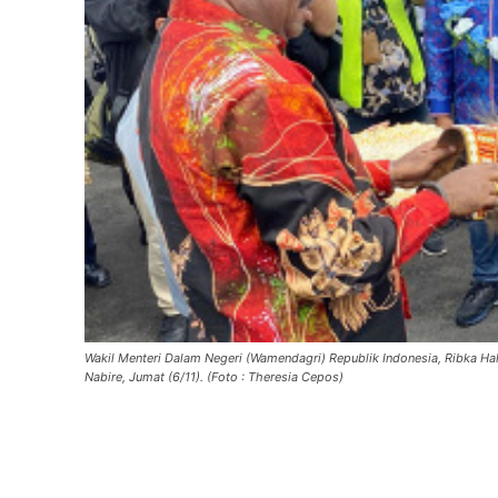
Wakil Menteri Dalam Negeri (Wamendagri) Republik Indonesia, Ribka Hal
Nabire, Jumat (6/11). (Foto : Theresia Cepos)