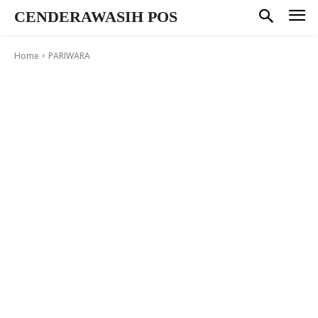
CENDERAWASIH POS
Home
PARIWARA