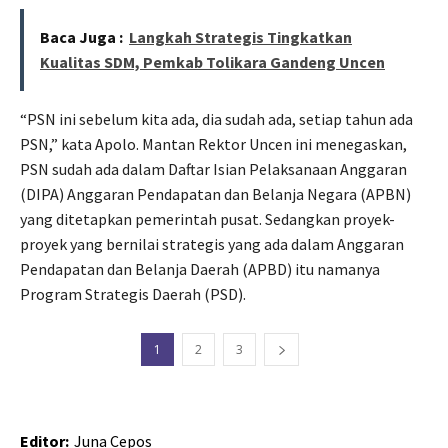
Baca Juga :
Langkah Strategis Tingkatkan
Kualitas SDM, Pemkab Tolikara Gandeng Uncen
“PSN ini sebelum kita ada, dia sudah ada, setiap tahun ada
PSN,” kata Apolo. Mantan Rektor Uncen ini menegaskan,
PSN sudah ada dalam Daftar Isian Pelaksanaan Anggaran
(DIPA) Anggaran Pendapatan dan Belanja Negara (APBN)
yang ditetapkan pemerintah pusat. Sedangkan proyek-
proyek yang bernilai strategis yang ada dalam Anggaran
Pendapatan dan Belanja Daerah (APBD) itu namanya
Program Strategis Daerah (PSD).
1
2
3
Editor:
Juna Cepos