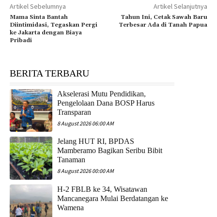
Artikel Sebelumnya
Artikel Selanjutnya
Mama Sinta Bantah
Tahun Ini, Cetak Sawah Baru
Diintimidasi, Tegaskan Pergi
Terbesar Ada di Tanah Papua
ke Jakarta dengan Biaya
Pribadi
BERITA TERBARU
Akselerasi Mutu Pendidikan,
Pengelolaan Dana BOSP Harus
Transparan
8 August 2026 06:00 AM
Jelang HUT RI, BPDAS
Mamberamo Bagikan Seribu Bibit
Tanaman
8 August 2026 00:00 AM
H-2 FBLB ke 34, Wisatawan
Mancanegara Mulai Berdatangan ke
Wamena