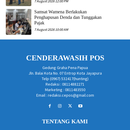
7 August 2026 12:00 PM
Samsat Wamena Berlakukan
Penghapusan Denda dan Tunggakan
Pajak
7 August 2026 10:00 AM
CENDERAWASIH POS
Gedung Graha Pena Papua
Jln. Balai Kota No. 07 Entrop Kota Jayapura
Telp (0967) 532417(hunting)
Redaksi : 08114882271
Marketing : 0811483550
Email : redaksi.cepos@gmail.com
TENTANG KAMI