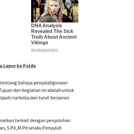
a Lapor ke Polda
n tentang bahaya penyalahgunaan
ujuan dari kegiatan ini adalah untuk
jauhi narkoba dan turut berperan
malkan terkait dengan penyuluhan
n, S.Pd.,M.Pd selaku Penyuluh