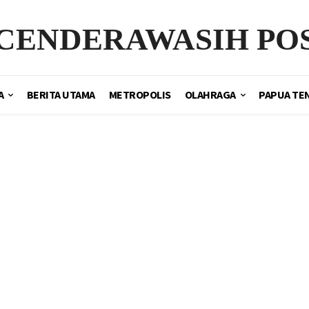
CENDERAWASIH PO
A
BERITA UTAMA
METROPOLIS
OLAHRAGA
PAPUA TE