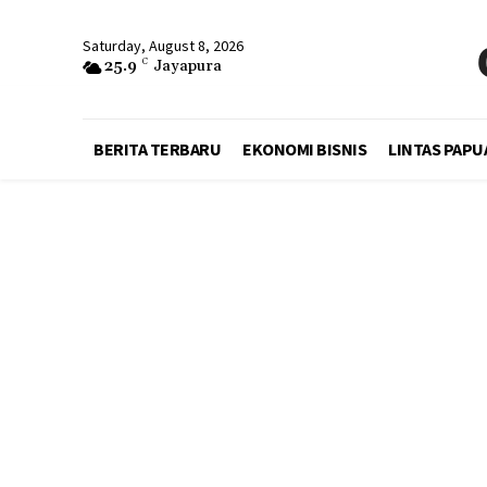
Saturday, August 8, 2026
25.9
C
Jayapura
BERITA TERBARU
EKONOMI BISNIS
LINTAS PAPU