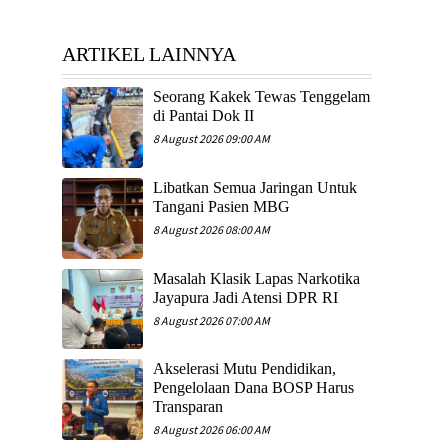
ARTIKEL LAINNYA
Seorang Kakek Tewas Tenggelam
di Pantai Dok II
8 August 2026 09:00 AM
Libatkan Semua Jaringan Untuk
Tangani Pasien MBG
8 August 2026 08:00 AM
Masalah Klasik Lapas Narkotika
Jayapura Jadi Atensi DPR RI
8 August 2026 07:00 AM
Akselerasi Mutu Pendidikan,
Pengelolaan Dana BOSP Harus
Transparan
8 August 2026 06:00 AM