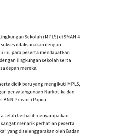
Lingkungan Sekolah (MPLS) di SMAN 4
h sukses dilaksanakan dengan
li ini, para peserta mendapatkan
engan lingkungan sekolah serta
sa depan mereka.
serta didik baru yang mengikuti MPLS,
gan penyalahgunaan Narkotika dan
ri BNN Provinsi Papua.
ura telah berhasil menyampaikan
g sangat menarik perhatian peserta
ka” yang diselenggarakan oleh Badan