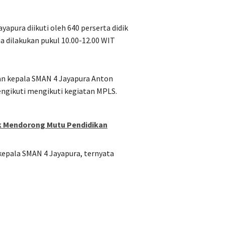
apura diikuti oleh 640 perserta didik
a dilakukan pukul 10.00-12.00 WIT
an kepala SMAN 4 Jayapura Anton
ngikuti mengikuti kegiatan MPLS.
uk Mendorong Mutu Pendidikan
 kepala SMAN 4 Jayapura, ternyata