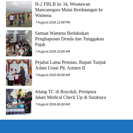
H-2 FBLB ke 34, Wisatawan
Mancanegara Mulai Berdatangan ke
Wamena
7 August 2026 12:00 PM
Samsat Wamena Berlakukan
Penghapusan Denda dan Tunggakan
Pajak
7 August 2026 10:00 AM
Pejabat Lama Pensiun, Bupati Tunjuk
Adam Umar Plt. Asisten II
7 August 2026 08:00 AM
Jelang TC di Boyolali, Persipura
Jalani Medical Check Up di Surabaya
7 August 2026 06:00 AM