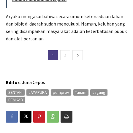
Aryoko mengakui bahwa secara umum ketersediaan lahan
dan bibit di daerah sudah mencukupi. Namun, keluhan yang
sering disampaikan masyarakat adalah keterbatasan pupuk
dan alat pertanian.
1
2
Editor:
Juna Cepos
SENTANI
JAYAPURA
pemprov
Tanam
Jagung
PEMKAB