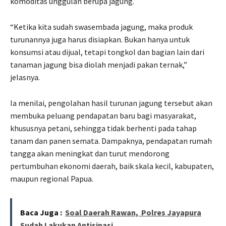
komoditas unggulan berupa jagung.
“Ketika kita sudah swasembada jagung, maka produk
turunannya juga harus disiapkan. Bukan hanya untuk
konsumsi atau dijual, tetapi tongkol dan bagian lain dari
tanaman jagung bisa diolah menjadi pakan ternak,”
jelasnya.
Ia menilai, pengolahan hasil turunan jagung tersebut akan
membuka peluang pendapatan baru bagi masyarakat,
khususnya petani, sehingga tidak berhenti pada tahap
tanam dan panen semata. Dampaknya, pendapatan rumah
tangga akan meningkat dan turut mendorong
pertumbuhan ekonomi daerah, baik skala kecil, kabupaten,
maupun regional Papua.
Baca Juga :
Soal Daerah Rawan, Polres Jayapura
Sudah Lakukan Antisipasi