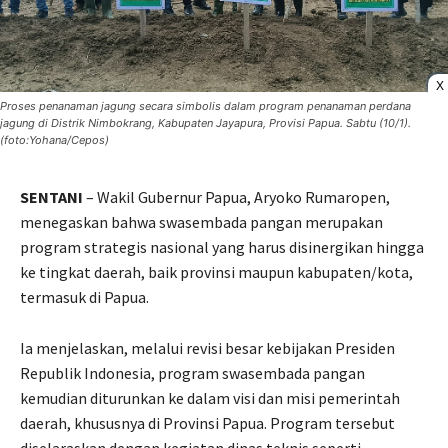
X
Proses penanaman jagung secara simbolis dalam program penanaman perdana
jagung di Distrik Nimbokrang, Kabupaten Jayapura, Provisi Papua. Sabtu (10/1).
(foto:Yohana/Cepos)
SENTANI
– Wakil Gubernur Papua, Aryoko Rumaropen,
menegaskan bahwa swasembada pangan merupakan
program strategis nasional yang harus disinergikan hingga
ke tingkat daerah, baik provinsi maupun kabupaten/kota,
termasuk di Papua.
Ia menjelaskan, melalui revisi besar kebijakan Presiden
Republik Indonesia, program swasembada pangan
kemudian diturunkan ke dalam visi dan misi pemerintah
daerah, khususnya di Provinsi Papua. Program tersebut
diselaraskan dengan kegiatan dinas teknis seperti