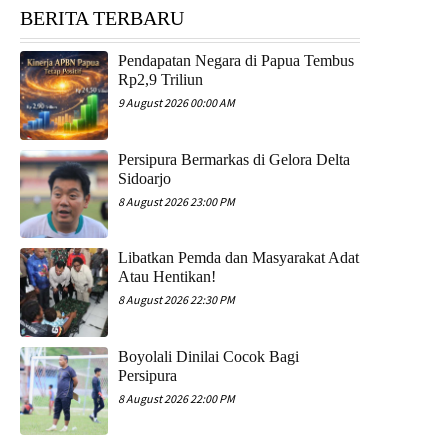
BERITA TERBARU
Pendapatan Negara di Papua Tembus
Rp2,9 Triliun
9 August 2026 00:00 AM
Persipura Bermarkas di Gelora Delta
Sidoarjo
8 August 2026 23:00 PM
Libatkan Pemda dan Masyarakat Adat
Atau Hentikan!
8 August 2026 22:30 PM
Boyolali Dinilai Cocok Bagi
Persipura
8 August 2026 22:00 PM