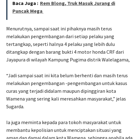
Baca Juga :
Rem Blong, Truk Masuk Jurang di
Puncak Mega
Menurutnya, sampai saat ini pihaknya masih terus
melakukan pengembangan dari setiap pelaku yang
tertangkap, seperti halnya 4 pelaku yang lebih dulu
ditangkap dengan barang bukti 4 motor honda CRF dari
Jayapura di wilayah Kampung Pugima distrik Walelagama,
“Jadi sampai saat ini kita belum berhenti dan masih terus
melakukan pengembangan -pengembangan untuk kasus
curas yang terjadi didalam maupun dipinggiran kota
Wamena yang sering kali meresahkan masyarakat,” jelas
Sugarda.
Ia juga meminta kepada para tokoh masyarakat untuk
membantu kepolisian untuk menciptakan situasi yang
aman dan damai dalam kota Wamena, sehingga apabila ada