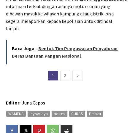
informasi terkait dengan adanya motor curian yang
dibawah masuk ke wilayah kampung atau distrik, bisa
segera melaporkan kepada kepolisian untuk ditindal
lanjuti.
Baca Juga :
Bentuk Tim Pengawasan Penyaluran
Beras Bantuan Pangan Nasional
1
2
Editor:
Juna Cepos
WAMENA
jayawijaya
polres
CURAS
Pelaku