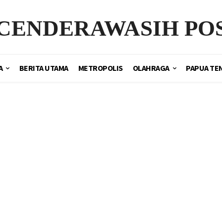
CENDERAWASIH PO
A
BERITA UTAMA
METROPOLIS
OLAHRAGA
PAPUA TE