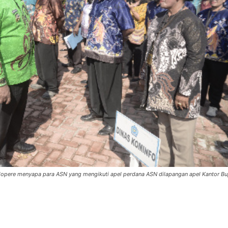
Elopere menyapa para ASN yang mengikuti apel perdana ASN dilapangan apel Kantor Bu