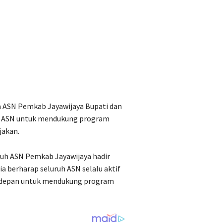
a ASN Pemkab Jayawijaya Bupati dan
uh ASN untuk mendukung program
jakan.
ruh ASN Pemkab Jayawijaya hadir
ia berharap seluruh ASN selalu aktif
e depan untuk mendukung program