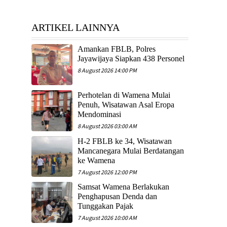
ARTIKEL LAINNYA
Amankan FBLB, Polres
Jayawijaya Siapkan 438 Personel
8 August 2026 14:00 PM
Perhotelan di Wamena Mulai
Penuh, Wisatawan Asal Eropa
Mendominasi
8 August 2026 03:00 AM
H-2 FBLB ke 34, Wisatawan
Mancanegara Mulai Berdatangan
ke Wamena
7 August 2026 12:00 PM
Samsat Wamena Berlakukan
Penghapusan Denda dan
Tunggakan Pajak
7 August 2026 10:00 AM