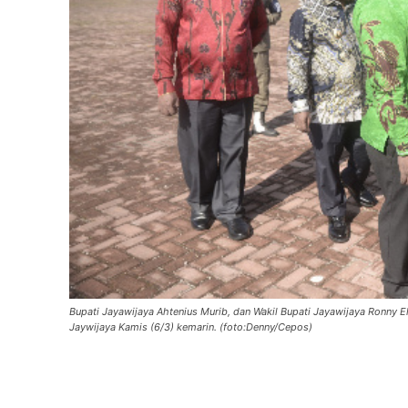
Bupati Jayawijaya Ahtenius Murib, dan Wakil Bupati Jayawijaya Ronny 
Jaywijaya Kamis (6/3) kemarin. (foto:Denny/Cepos)