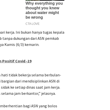
ari kerja. Ini bukan hanya tugas kepala
ab tanpa dukungan dari ASN pemkab
ya Kamis (6/3) kemarin.
 Positif Covid -19
 hati tidak bekerja selama berbulan-
i bargian dari mendisiplinkan ASN di
dak ke setiap dinas saat jam kerja.
 selama jam berkantor,” jelasnya.
mberhentian bagi ASN yang bolos