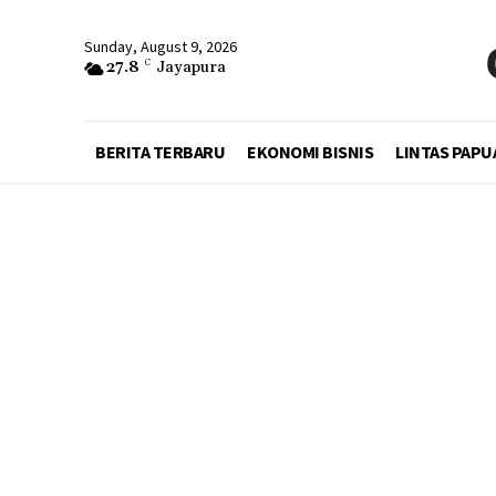
Sunday, August 9, 2026
27.8
C
Jayapura
BERITA TERBARU
EKONOMI BISNIS
LINTAS PAPU