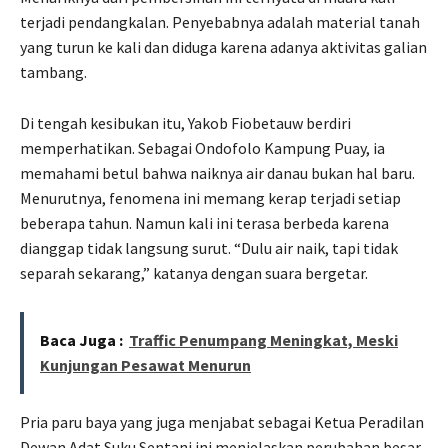
terjadi pendangkalan. Penyebabnya adalah material tanah
yang turun ke kali dan diduga karena adanya aktivitas galian
tambang.
Di tengah kesibukan itu, Yakob Fiobetauw berdiri
memperhatikan. Sebagai Ondofolo Kampung Puay, ia
memahami betul bahwa naiknya air danau bukan hal baru.
Menurutnya, fenomena ini memang kerap terjadi setiap
beberapa tahun. Namun kali ini terasa berbeda karena
dianggap tidak langsung surut. “Dulu air naik, tapi tidak
separah sekarang,” katanya dengan suara bergetar.
Baca Juga :
Traffic Penumpang Meningkat, Meski
Kunjungan Pesawat Menurun
Pria paru baya yang juga menjabat sebagai Ketua Peradilan
Dewan Adat Suku Sentani ini menjelaskan perubahan besar