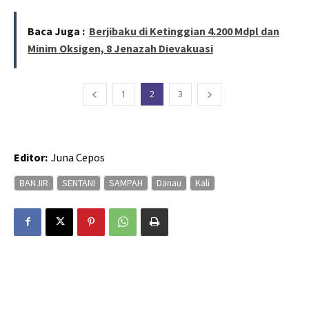
Baca Juga :
Berjibaku di Ketinggian 4.200 Mdpl dan
Minim Oksigen, 8 Jenazah Dievakuasi
1
2
3
Editor:
Juna Cepos
BANJIR
SENTANI
SAMPAH
Danau
Kali