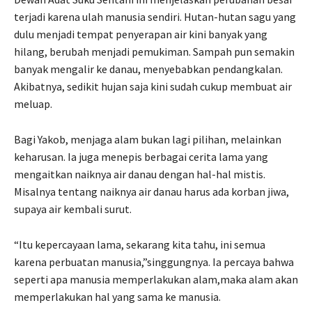
terjadi karena ulah manusia sendiri. Hutan-hutan sagu yang
dulu menjadi tempat penyerapan air kini banyak yang
hilang, berubah menjadi pemukiman. Sampah pun semakin
banyak mengalir ke danau, menyebabkan pendangkalan.
Akibatnya, sedikit hujan saja kini sudah cukup membuat air
meluap.
Bagi Yakob, menjaga alam bukan lagi pilihan, melainkan
keharusan. Ia juga menepis berbagai cerita lama yang
mengaitkan naiknya air danau dengan hal-hal mistis.
Misalnya tentang naiknya air danau harus ada korban jiwa,
supaya air kembali surut.
“Itu kepercayaan lama, sekarang kita tahu, ini semua
karena perbuatan manusia,”singgungnya. Ia percaya bahwa
seperti apa manusia memperlakukan alam,maka alam akan
memperlakukan hal yang sama ke manusia.