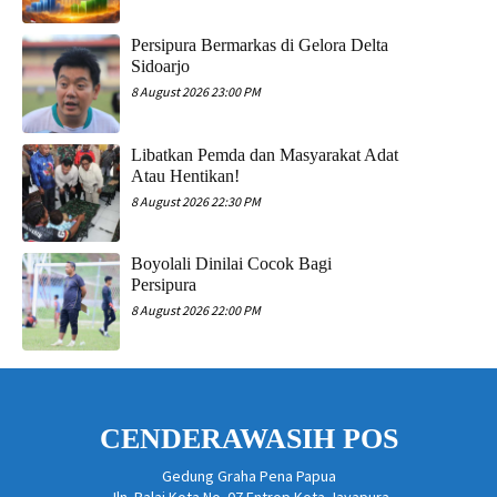
Persipura Bermarkas di Gelora Delta
Sidoarjo
8 August 2026 23:00 PM
Libatkan Pemda dan Masyarakat Adat
Atau Hentikan!
8 August 2026 22:30 PM
Boyolali Dinilai Cocok Bagi
Persipura
8 August 2026 22:00 PM
CENDERAWASIH POS
Gedung Graha Pena Papua