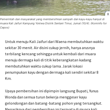
X
Pemerintah dan masyarakat yang membersihkan sampah dan kayu-kayu hanyut di
muara Kali Jaifuri Kampung Yokiwa Distrik Sentani Timur, Jumat (10/4). (Kominfo for
Cepos)
Untuk menuju Kali Jaifuri dari Waena membutuhkan waktu
sekitar 30 menit. Air disini cukup jernih, hanya arusnya
terbilang kencang sehingga untuk kembali dari muara
menuju dermaga kali di titik keberangkatan kadang
membutuhkan waktu cukup lama. Jarak lokasi
penumpukan kayu dengan dermaga kali sendiri sekitar 8
Km.
Upaya pembersihan ini dipimpin langsung Bupati, Yunus
Wonda dan semua turun bekerja menggeser kayu
gelondongan dan batang-batang pohon yang tersangkut.
Menariknya dari pembersihan ini ternyata di muara kali