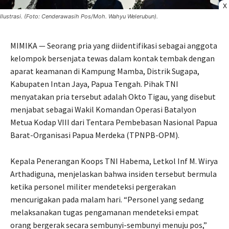
X
Ilustrasi. (Foto: Cenderawasih Pos/Moh. Wahyu Welerubun).
MIMIKA — Seorang pria yang diidentifikasi sebagai anggota
kelompok bersenjata tewas dalam kontak tembak dengan
aparat keamanan di Kampung Mamba, Distrik Sugapa,
Kabupaten Intan Jaya, Papua Tengah. Pihak TNI
menyatakan pria tersebut adalah Okto Tigau, yang disebut
menjabat sebagai Wakil Komandan Operasi Batalyon
Metua Kodap VIII dari Tentara Pembebasan Nasional Papua
Barat-Organisasi Papua Merdeka (TPNPB-OPM).
Kepala Penerangan Koops TNI Habema, Letkol Inf M. Wirya
Arthadiguna, menjelaskan bahwa insiden tersebut bermula
ketika personel militer mendeteksi pergerakan
mencurigakan pada malam hari. “Personel yang sedang
melaksanakan tugas pengamanan mendeteksi empat
orang bergerak secara sembunyi-sembunyi menuju pos,”