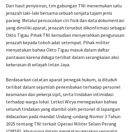
Dari hasil penyisiran, tim gabungan TNI menemukan satu
jenazah laki-laki bersama sebuah senjata tajam jenis
parang. Melalui pencocokan ciri fisik dan data dokumentasi
yang dimiliki aparat, jenazah tersebut dikonfirmasi sebagai
Okto Tigau. Pihak TNI kemudian menyerahkan pengurusan
jenazah kepada tokoh adat setempat. Pihak militer
menyatakan bahwa Okto Tigau masuk dalam daftar
pantauan karena diduga terlibat dalam serangkaian aksi
kekerasan di wilayah Intan Jaya.
Berdasarkan catatan aparat penegak hukum, ia dituduh
terlibat dalam sejumlah penembakan terhadap personel
keamanan dan pekerja sipil, serta tindakan intimidasi
terhadap warga lokal. Letkol Wirya menegaskan bahwa
seluruh tindakan yang diambil oleh personel di lapangan
didasarkan pada mandat Undang-undang Nomor 3 Tahun
2025 tentang TNI terkait Operasi Militer Selain Perang
(OMSP), khususnya dalam mengatasi gerakan separatis