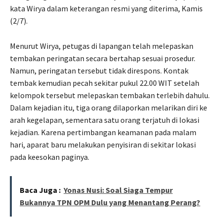
kata Wirya dalam keterangan resmi yang diterima, Kamis
(2/7).
Menurut Wirya, petugas di lapangan telah melepaskan
tembakan peringatan secara bertahap sesuai prosedur.
Namun, peringatan tersebut tidak direspons. Kontak
tembak kemudian pecah sekitar pukul 22.00 WIT setelah
kelompok tersebut melepaskan tembakan terlebih dahulu.
Dalam kejadian itu, tiga orang dilaporkan melarikan diri ke
arah kegelapan, sementara satu orang terjatuh di lokasi
kejadian. Karena pertimbangan keamanan pada malam
hari, aparat baru melakukan penyisiran di sekitar lokasi
pada keesokan paginya.
Baca Juga :
Yonas Nusi: Soal Siaga Tempur
Bukannya TPN OPM Dulu yang Menantang Perang?