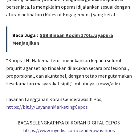
bersenjata. Ia mengklaim operasi dijalankan sesuai dengan
aturan pelibatan (Rules of Engagement) yang ketat.
Baca Juga :
SSB Binaan Kodim 1701/Jayapura
Menjanjikan
“Koops TNI Habema terus menekankan kepada seluruh
prajurit agar setiap tindakan dilakukan secara profesional,
proporsional, dan akuntabel, dengan tetap mengutamakan
keselamatan masyarakat sipil,” imbuhnya. (mww/ade)
Layanan Langganan Koran Cenderawasih Pos,
https://bit.ly/LayananMarketingCepos
BACA SELENGKAPNYA DI KORAN DIGITAL CEPOS
https://www.myedisi.com/cenderawasihpos