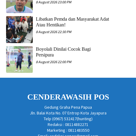
8 August 2026 23:00 PM
Libatkan Pemda dan Masyarakat Adat
Atau Hentikan!
8 August 2026 22:30 PM
Boyolali Dinilai Cocok Bagi
Persipura
8 August 2026 22:00 PM
CENDERAWASIH POS
Gedung Graha Pena Papua
Jln. Balai Kota No. 07 Entrop Kota Jayapura
Telp (0967) 532417(hunting)
Redaksi : 08114882271
Marketing : 0811483550