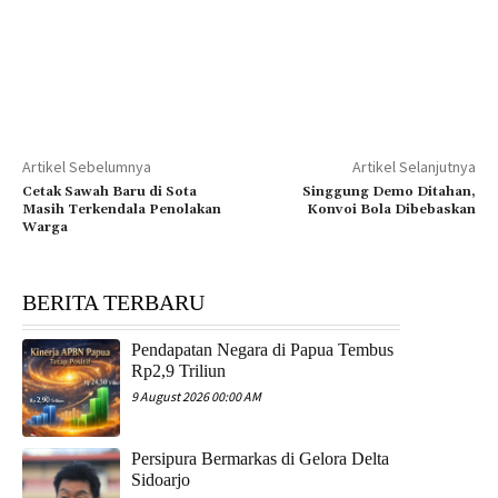
Artikel Sebelumnya
Artikel Selanjutnya
Cetak Sawah Baru di Sota
Singgung Demo Ditahan,
Masih Terkendala Penolakan
Konvoi Bola Dibebaskan
Warga
BERITA TERBARU
Pendapatan Negara di Papua Tembus
Rp2,9 Triliun
9 August 2026 00:00 AM
Persipura Bermarkas di Gelora Delta
Sidoarjo