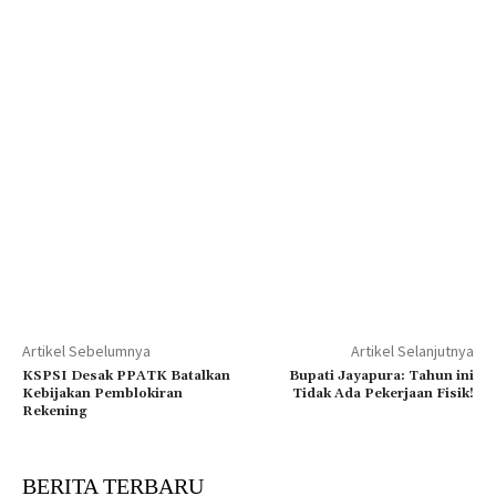
Artikel Sebelumnya
Artikel Selanjutnya
KSPSI Desak PPATK Batalkan
Bupati Jayapura: Tahun ini
Kebijakan Pemblokiran
Tidak Ada Pekerjaan Fisik!
Rekening
BERITA TERBARU