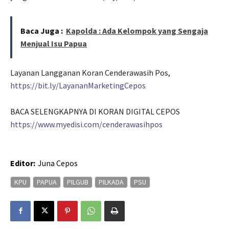
Baca Juga :
Kapolda : Ada Kelompok yang Sengaja
Menjual Isu Papua
Layanan Langganan Koran Cenderawasih Pos,
https://bit.ly/LayananMarketingCepos
BACA SELENGKAPNYA DI KORAN DIGITAL CEPOS
https://www.myedisi.com/cenderawasihpos
Editor:
Juna Cepos
KPU
PAPUA
PILGUB
PILKADA
PSU