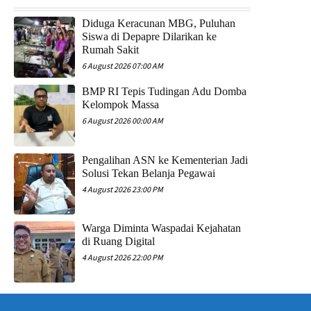
Diduga Keracunan MBG, Puluhan
Siswa di Depapre Dilarikan ke
Rumah Sakit
6 August 2026 07:00 AM
​BMP RI Tepis Tudingan Adu Domba
Kelompok Massa
6 August 2026 00:00 AM
Pengalihan ASN ke Kementerian Jadi
Solusi Tekan Belanja Pegawai
4 August 2026 23:00 PM
Warga Diminta Waspadai Kejahatan
di Ruang Digital
4 August 2026 22:00 PM