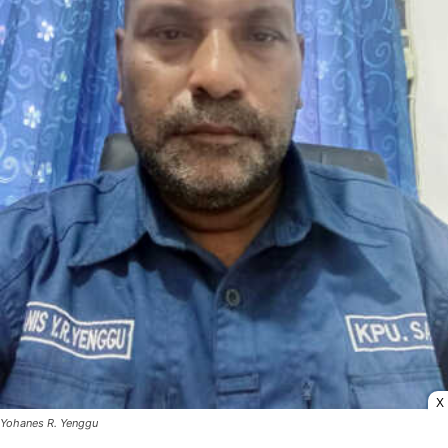
X
Yohanes R. Yenggu