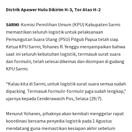
Distrik Apawer Hulu Dikirim H-3, Tor Atas H-2
SARMI
-Komisi Pemilihan Umum (KPU) Kabupaten Sarmi
memastikan seluruh logistik untuk pelaksanaan
Pemungutan Suara Ulang (PSU) Pilgub Papua telah siap.
Ketua KPU Sarmi, Yohanes R. Yenggu menyampaikan bahwa
saat ini seluruh kebutuhan logistik, termasuk surat suara
dan formulir, telah selesai dikemas dan disimpan di gudang
KPU Sarmi.
“Kalau kita di Sarmi, untuk logistik surat suara semua sudah
dipacking. Termasuk formulir-formulir juga sudah lengkap,”
ujarnya kepada Cenderawasih Pos, Selasa (29/7).
Menurut Yohanes, pihaknya akan kembali menggelar rapat
koordinasi bersama penyedia logistik pada 1 Agustus
mendatang guna memastikan kesiapan akhir sebelum