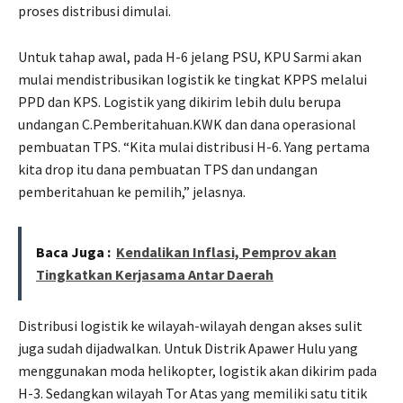
proses distribusi dimulai.
Untuk tahap awal, pada H-6 jelang PSU, KPU Sarmi akan
mulai mendistribusikan logistik ke tingkat KPPS melalui
PPD dan KPS. Logistik yang dikirim lebih dulu berupa
undangan C.Pemberitahuan.KWK dan dana operasional
pembuatan TPS. “Kita mulai distribusi H-6. Yang pertama
kita drop itu dana pembuatan TPS dan undangan
pemberitahuan ke pemilih,” jelasnya.
Baca Juga :
Kendalikan Inflasi, Pemprov akan
Tingkatkan Kerjasama Antar Daerah
Distribusi logistik ke wilayah-wilayah dengan akses sulit
juga sudah dijadwalkan. Untuk Distrik Apawer Hulu yang
menggunakan moda helikopter, logistik akan dikirim pada
H-3. Sedangkan wilayah Tor Atas yang memiliki satu titik