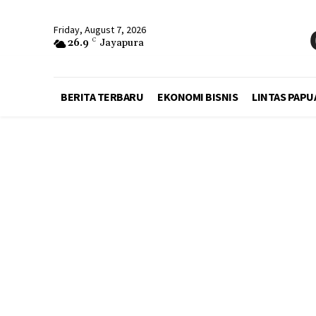
Friday, August 7, 2026
26.9
C
Jayapura
BERITA TERBARU
EKONOMI BISNIS
LINTAS PAPU