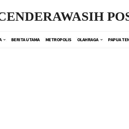
CENDERAWASIH PO
A
BERITA UTAMA
METROPOLIS
OLAHRAGA
PAPUA TE