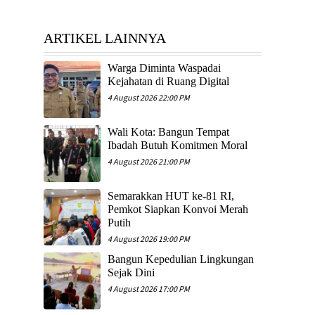
ARTIKEL LAINNYA
Warga Diminta Waspadai
Kejahatan di Ruang Digital
4 August 2026 22:00 PM
Wali Kota: Bangun Tempat
Ibadah Butuh Komitmen Moral
4 August 2026 21:00 PM
Semarakkan HUT ke-81 RI,
Pemkot Siapkan Konvoi Merah
Putih
4 August 2026 19:00 PM
​Bangun Kepedulian Lingkungan
Sejak Dini
4 August 2026 17:00 PM