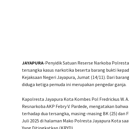
JAYAPURA
-Penyidik Satuan Reserse Narkoba Polrest
tersangka kasus narkotika beserta barang bukti kep
Kejaksaan Negeri Jayapura, Jumat (14/11). Dari baran
diduga ketiga pemuda ini merupakan pengedar ganja.
Kapolresta Jayapura Kota Kombes Pol Fredrickus W. A
Resnarkoba AKP Febry V. Pardede, mengatakan bahwa
terhadap dua tersangka, masing-masing BK (25) dan F
Juli 2025 di halaman Mako Polresta Jayapura Kota saa
Yang Ditingkatkan (KRYD).