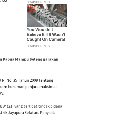
an Papua Mampu Selenggarakan
UU RI No. 35 Tahun 2009 tentang
rancam hukuman penjara maksimal
ry.
W (21) yang terlibat tindak pidana
strik Jayapura Selatan. Penyidik