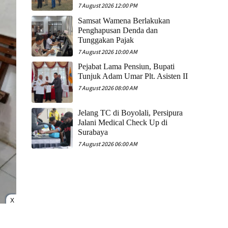
7 August 2026 12:00 PM
Samsat Wamena Berlakukan
Penghapusan Denda dan
Tunggakan Pajak
7 August 2026 10:00 AM
Pejabat Lama Pensiun, Bupati
Tunjuk Adam Umar Plt. Asisten II
7 August 2026 08:00 AM
Jelang TC di Boyolali, Persipura
Jalani Medical Check Up di
Surabaya
7 August 2026 06:00 AM
X