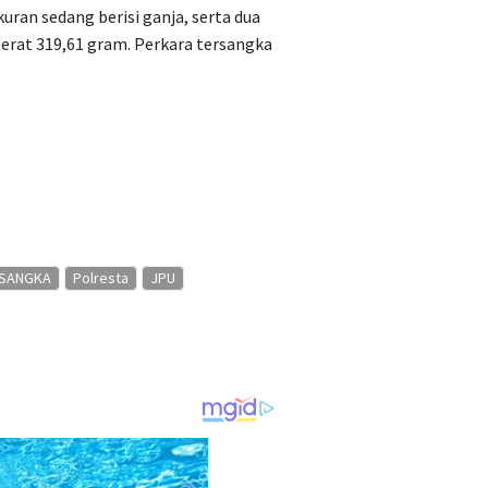
uran sedang berisi ganja, serta dua
berat 319,61 gram. Perkara tersangka
SANGKA
Polresta
JPU