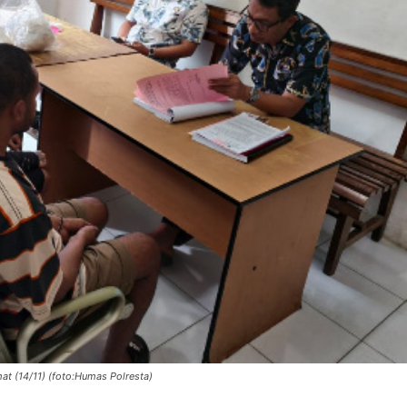
at (14/11) (foto:Humas Polresta)