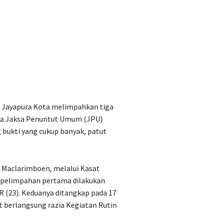
a Jayapura Kota melimpahkan tiga
ada Jaksa Penuntut Umum (JPU)
g bukti yang cukup banyak, patut
. Maclarimboen, melalui Kasat
 pelimpahan pertama dilakukan
R (23). Keduanya ditangkap pada 17
t berlangsung razia Kegiatan Rutin