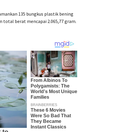
gamankan 135 bungkus plastik bening
n total berat mencapai 2.065,77 gram.