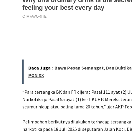
Baca Juga :
Bawa Pesan Semangat, Dan Buktik
PON XX
“Para tersangka BK dan FR dijerat Pasal 111 ayat (2) 
Narkotika jo Pasal 55 ayat (1) ke-1 KUHP. Mereka te
seumur hidup atau paling lama 20 tahun,” ujar AKP Feb
Pelimpahan berikutnya dilakukan terhadap tersangka B
narkotika pada 18 Juli 2025 di seputaran Jalan Koti, Di