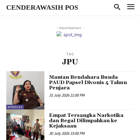
CENDERAWASIH POS
- Advertisement -
TAG
JPU
Mantan Bendahara Bunda
PAUD Papsel Divonis 4 Tahun
Penjara
31 July 2026 21:00 PM
MERAUKE
Empat Tersangka Narkotika
dan Begal Dilimpahkan ke
Kejaksaan
30 July 2026 15:00 PM