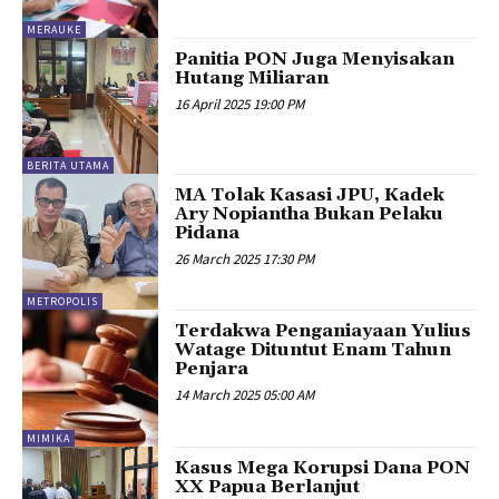
MERAUKE
Panitia PON Juga Menyisakan
Hutang Miliaran
16 April 2025 19:00 PM
BERITA UTAMA
MA Tolak Kasasi JPU, Kadek
Ary Nopiantha Bukan Pelaku
Pidana
26 March 2025 17:30 PM
METROPOLIS
Terdakwa Penganiayaan Yulius
Watage Dituntut Enam Tahun
Penjara
14 March 2025 05:00 AM
MIMIKA
Kasus Mega Korupsi Dana PON
XX Papua Berlanjut