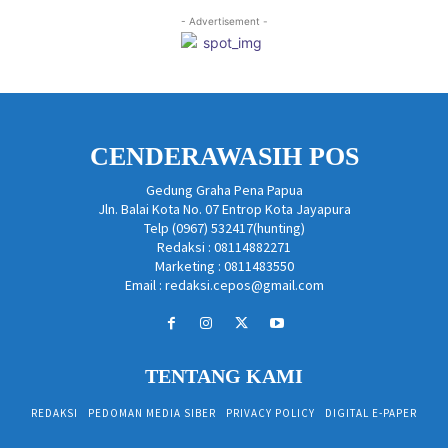
- Advertisement -
CENDERAWASIH POS
Gedung Graha Pena Papua
Jln. Balai Kota No. 07 Entrop Kota Jayapura
Telp (0967) 532417(hunting)
Redaksi : 08114882271
Marketing : 0811483550
Email : redaksi.cepos@gmail.com
TENTANG KAMI
REDAKSI
PEDOMAN MEDIA SIBER
PRIVACY POLICY
DIGITAL E-PAPER