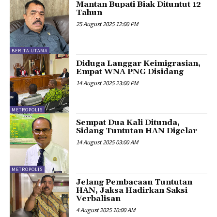
Mantan Bupati Biak Dituntut 12
Tahun
25 August 2025 12:00 PM
BERITA UTAMA
Diduga Langgar Keimigrasian,
Empat WNA PNG Disidang
14 August 2025 23:00 PM
METROPOLIS
Sempat Dua Kali Ditunda,
Sidang Tuntutan HAN Digelar
14 August 2025 03:00 AM
METROPOLIS
Jelang Pembacaan Tuntutan
HAN, Jaksa Hadirkan Saksi
Verbalisan
4 August 2025 10:00 AM