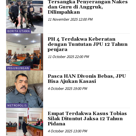
Tersangka Penyerangan Nakes
dan Guru di Anggruk,
Dilimpahkan
11 November 2025 12:00 PM
BERITA UTAMA
PH 4 Terdakwa Keberatan
dengan Tuntutan JPU 12 Tahun
penjara
11 October 2025 22:00 PM
PEGUNUNGAN
Pasca HAN Divonis Bebas, JPU
Bisa Ajukan Kasasi
4 October 2025 19:00 PM
METROPOLIS
Empat Terdakwa Kasus Tobias
Silak Dituntut Jaksa 12 Tahun
Pidana
4 October 2025 13:00 PM