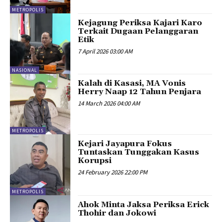
METROPOLIS
Kejagung Periksa Kajari Karo
Terkait Dugaan Pelanggaran
Etik
7 April 2026 03:00 AM
NASIONAL
Kalah di Kasasi, MA Vonis
Herry Naap 12 Tahun Penjara
14 March 2026 04:00 AM
METROPOLIS
Kejari Jayapura Fokus
Tuntaskan Tunggakan Kasus
Korupsi
24 February 2026 22:00 PM
METROPOLIS
Ahok Minta Jaksa Periksa Erick
Thohir dan Jokowi