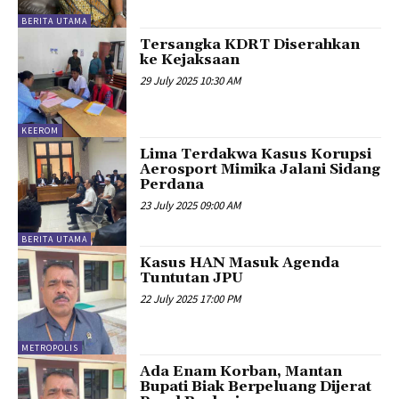
BERITA UTAMA
Tersangka KDRT Diserahkan
ke Kejaksaan
29 July 2025 10:30 AM
KEEROM
Lima Terdakwa Kasus Korupsi
Aerosport Mimika Jalani Sidang
Perdana
23 July 2025 09:00 AM
BERITA UTAMA
Kasus HAN Masuk Agenda
Tuntutan JPU
22 July 2025 17:00 PM
METROPOLIS
Ada Enam Korban, Mantan
Bupati Biak Berpeluang Dijerat