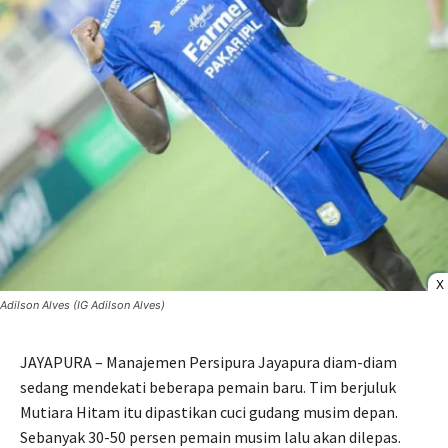
X
Adilson Alves (IG Adilson Alves)
JAYAPURA – Manajemen Persipura Jayapura diam-diam
sedang mendekati beberapa pemain baru. Tim berjuluk
Mutiara Hitam itu dipastikan cuci gudang musim depan.
Sebanyak 30-50 persen pemain musim lalu akan dilepas.