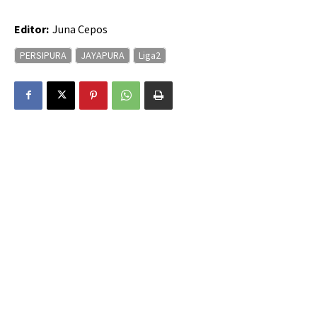
Editor:
Juna Cepos
PERSIPURA
JAYAPURA
Liga2