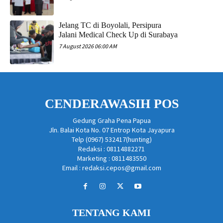
Jelang TC di Boyolali, Persipura
Jalani Medical Check Up di Surabaya
7 August 2026 06:00 AM
CENDERAWASIH POS
Gedung Graha Pena Papua
Jln. Balai Kota No. 07 Entrop Kota Jayapura
Telp (0967) 532417(hunting)
Redaksi : 08114882271
Marketing : 0811483550
Email : redaksi.cepos@gmail.com
TENTANG KAMI