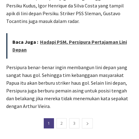
Persiku Kudus, Igor Henrique da Silva Costa yang tampil
apik di lini depan Persiku. Striker PSS Sleman, Gustavo
Tocantins juga masuk dalam radar.
Baca Juga :
Hadapi PSM, Persipura Pertajaman Lini
Depan
Persipura benar-benar ingin membangun lini depan yang
sangat haus gol. Sehingga tim kebanggaan masyarakat
Papua itu akan berburu striker haus gol. Selain lini depan,
Persipura juga berburu pemain asing untuk posisi tengah
dan belakang jika mereka tidak menemukan kata sepakat
dengan Arthur Vieira.
1
2
3