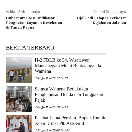
Artikel Sebelumnya
Artikel Selanjutnya
Gubernur: RSUP Indikator
Ojol Jadi Pelapor Terbesar
Penguatan Layanan Kesehatan
Kejahatan Jalanan
di Tanah Papua
BERITA TERBARU
H-2 FBLB ke 34, Wisatawan
Mancanegara Mulai Berdatangan ke
Wamena
7 August 2026 12:00 PM
Samsat Wamena Berlakukan
Penghapusan Denda dan Tunggakan
Pajak
7 August 2026 10:00 AM
Pejabat Lama Pensiun, Bupati Tunjuk
Adam Umar Plt. Asisten II
7 August 2026 08:00 AM