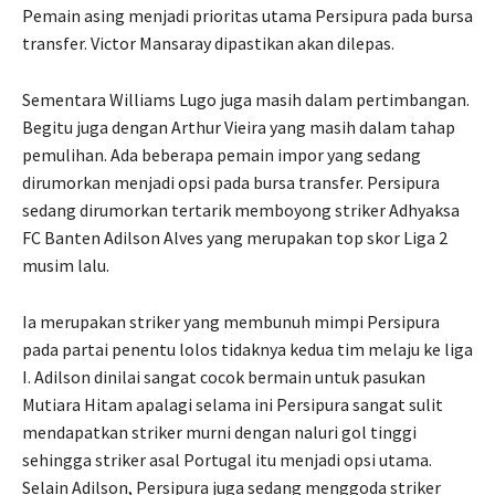
Pemain asing menjadi prioritas utama Persipura pada bursa
transfer. Victor Mansaray dipastikan akan dilepas.
Sementara Williams Lugo juga masih dalam pertimbangan.
Begitu juga dengan Arthur Vieira yang masih dalam tahap
pemulihan. Ada beberapa pemain impor yang sedang
dirumorkan menjadi opsi pada bursa transfer. Persipura
sedang dirumorkan tertarik memboyong striker Adhyaksa
FC Banten Adilson Alves yang merupakan top skor Liga 2
musim lalu.
Ia merupakan striker yang membunuh mimpi Persipura
pada partai penentu lolos tidaknya kedua tim melaju ke liga
I. Adilson dinilai sangat cocok bermain untuk pasukan
Mutiara Hitam apalagi selama ini Persipura sangat sulit
mendapatkan striker murni dengan naluri gol tinggi
sehingga striker asal Portugal itu menjadi opsi utama.
Selain Adilson, Persipura juga sedang menggoda striker