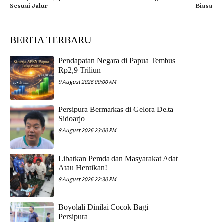
Sesuai Jalur
Biasa
BERITA TERBARU
Pendapatan Negara di Papua Tembus
Rp2,9 Triliun
9 August 2026 00:00 AM
Persipura Bermarkas di Gelora Delta
Sidoarjo
8 August 2026 23:00 PM
Libatkan Pemda dan Masyarakat Adat
Atau Hentikan!
8 August 2026 22:30 PM
Boyolali Dinilai Cocok Bagi
Persipura