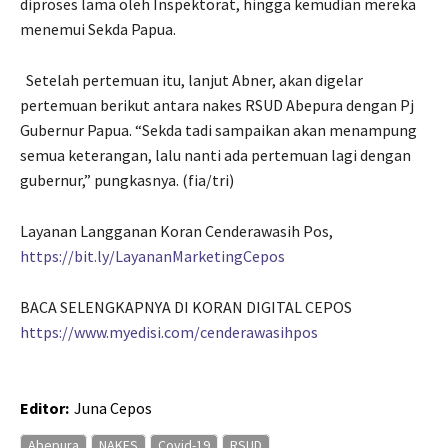
diproses lama oleh Inspektorat, hingga kemudian mereka
menemui Sekda Papua.
Setelah pertemuan itu, lanjut Abner, akan digelar
pertemuan berikut antara nakes RSUD Abepura dengan Pj
Gubernur Papua. “Sekda tadi sampaikan akan menampung
semua keterangan, lalu nanti ada pertemuan lagi dengan
gubernur,” pungkasnya. (fia/tri)
Layanan Langganan Koran Cenderawasih Pos,
https://bit.ly/LayananMarketingCepos
BACA SELENGKAPNYA DI KORAN DIGITAL CEPOS
https://www.myedisi.com/cenderawasihpos
Editor:
Juna Cepos
Abepura
NAKES
Covid-19
RSUD