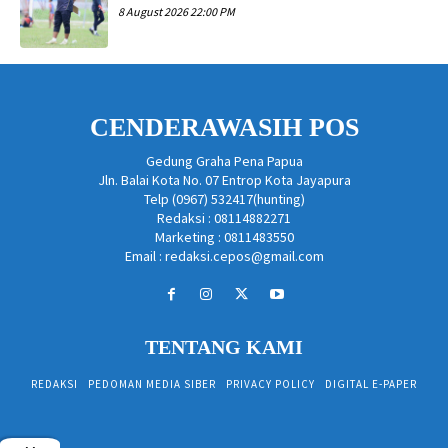
8 August 2026 22:00 PM
CENDERAWASIH POS
Gedung Graha Pena Papua
Jln. Balai Kota No. 07 Entrop Kota Jayapura
Telp (0967) 532417(hunting)
Redaksi : 08114882271
Marketing : 0811483550
Email : redaksi.cepos@gmail.com
TENTANG KAMI
REDAKSI
PEDOMAN MEDIA SIBER
PRIVACY POLICY
DIGITAL E-PAPER