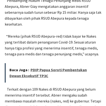
Pendamping Hukum Tenaga Penunjang Medis RSUD
Abepura, Abner Giay mengatakan anggaran insentif
sebenarnya sudah turun sebesar Rp 15 miliar. Hanya saja tak
dibayarkan oleh pihak RSUD Abepura kepada tenaga
kesehatan.
“Mereka (pihak RSUD Abepura-red) tidak bayar ke Nakes
yang terlibat dalam penanganan Covid-19. Sesuai aturan
hanya tiga profesi yang menerima insentif, tenaga medis,
tenaga para medis dan tenaga penunjang medis,” ucapnya.
Baca Juga :
PDIP Papua Soroti Pembentukan
Dewan Eksekutif TP3C
Terkait dengan 109 Nakes di RSUD Abepura yang belum
menerima insentif tersebut. Abner mengaku sudah
membawa masalah mereka (nakes, red) ke gubernur. Tetapi