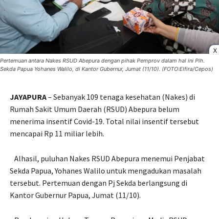
X
Pertemuan antara Nakes RSUD Abepura dengan pihak Pemprov dalam hal ini Plh.
Sekda Papua Yohanes Walilo, di Kantor Gubernur, Jumat (11/10). (FOTO:Elfira/Cepos)
JAYAPURA
– Sebanyak 109 tenaga kesehatan (Nakes) di
Rumah Sakit Umum Daerah (RSUD) Abepura belum
menerima insentif Covid-19. Total nilai insentif tersebut
mencapai Rp 11 miliar lebih.
Alhasil, puluhan Nakes RSUD Abepura menemui Penjabat
Sekda Papua, Yohanes Walilo untuk mengadukan masalah
tersebut. Pertemuan dengan Pj Sekda berlangsung di
Kantor Gubernur Papua, Jumat (11/10).