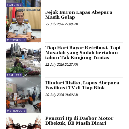
FEATURES
Jejak Buron Lapas Abepura
Masih Gelap
25 July 2026 22:00 PM
METROPOLIS
Tiap Hari Bayar Retribusi, Tapi
Masalah yang Sudah bertahun-
tahun Tak Kunjung Tuntas
22 July 2026 20:27 PM
FEATURES
Hindari Risiko, Lapas Abepura
Fasilitasi TV di Tiap Blok
20 July 2026 01:00 AM
METROPOLIS
Pencuri Hp di Dasbor Motor
Dibekuk, BB Masih Dicari