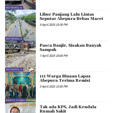
METROPOLIS
Libur Panjang Lalu Lintas
Seputar Abepura Bebas Macet
9 April 2025 19:30 PM
METROPOLIS
Pasca Banjir, Sisakan Banyak
Sampah
7 April 2025 18:00 PM
METROPOLIS
111 Warga Binaan Lapas
Abepura Terima Remisi
5 April 2025 15:00 PM
BERITA UTAMA
Tak ada KPS, Jadi Kendala
Rumah Sakit