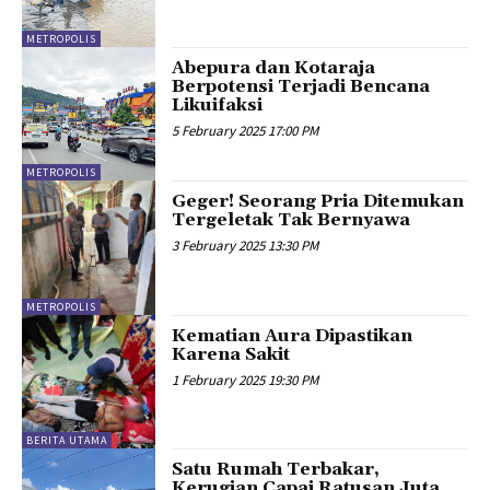
METROPOLIS
Abepura dan Kotaraja
Berpotensi Terjadi Bencana
Likuifaksi
5 February 2025 17:00 PM
METROPOLIS
Geger! Seorang Pria Ditemukan
Tergeletak Tak Bernyawa
3 February 2025 13:30 PM
METROPOLIS
Kematian Aura Dipastikan
Karena Sakit
1 February 2025 19:30 PM
BERITA UTAMA
Satu Rumah Terbakar,
Kerugian Capai Ratusan Juta