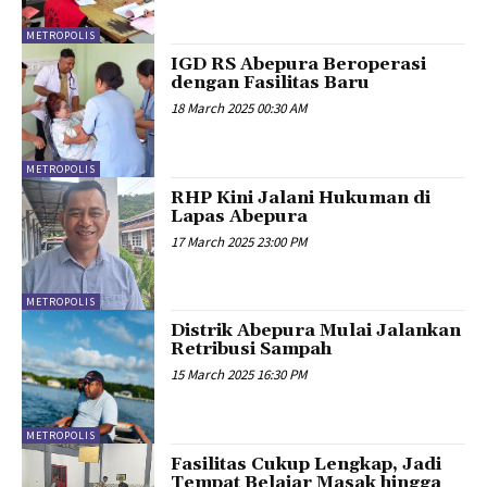
METROPOLIS
IGD RS Abepura Beroperasi
dengan Fasilitas Baru
18 March 2025 00:30 AM
METROPOLIS
RHP Kini Jalani Hukuman di
Lapas Abepura
17 March 2025 23:00 PM
METROPOLIS
Distrik Abepura Mulai Jalankan
Retribusi Sampah
15 March 2025 16:30 PM
METROPOLIS
Fasilitas Cukup Lengkap, Jadi
Tempat Belajar Masak hingga