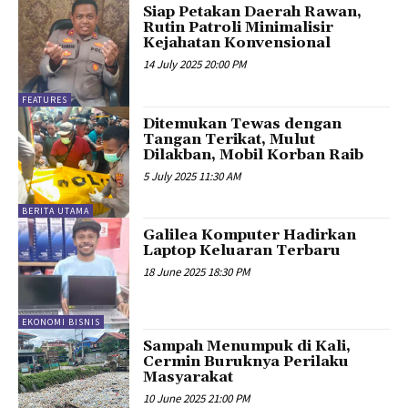
Siap Petakan Daerah Rawan,
Rutin Patroli Minimalisir
Kejahatan Konvensional
14 July 2025 20:00 PM
FEATURES
Ditemukan Tewas dengan
Tangan Terikat, Mulut
Dilakban, Mobil Korban Raib
5 July 2025 11:30 AM
BERITA UTAMA
Galilea Komputer Hadirkan
Laptop Keluaran Terbaru
18 June 2025 18:30 PM
EKONOMI BISNIS
Sampah Menumpuk di Kali,
Cermin Buruknya Perilaku
Masyarakat
10 June 2025 21:00 PM