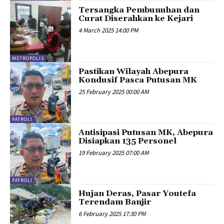
Tersangka Pembunuhan dan
Curat Diserahkan ke Kejari
4 March 2025 14:00 PM
METROPOLIS
Pastikan Wilayah Abepura
Kondusif Pasca Putusan MK
25 February 2025 00:00 AM
PATROLI
Antisipasi Putusan MK, Abepura
Disiapkan 135 Personel
19 February 2025 07:00 AM
PATROLI
Hujan Deras, Pasar Youtefa
Terendam Banjir
6 February 2025 17:30 PM