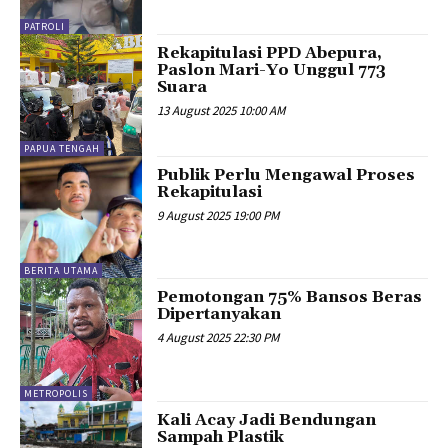
PATROLI
Rekapitulasi PPD Abepura,
Paslon Mari-Yo Unggul 773
Suara
13 August 2025 10:00 AM
PAPUA TENGAH
Publik Perlu Mengawal Proses
Rekapitulasi
9 August 2025 19:00 PM
BERITA UTAMA
Pemotongan 75% Bansos Beras
Dipertanyakan
4 August 2025 22:30 PM
METROPOLIS
Kali Acay Jadi Bendungan
Sampah Plastik