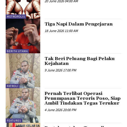
20 June 2026 04:00 AM
METROPOLIS
Tiga Napi Dalam Pengejaran
18 June 2026 11:00 AM
BERITA UTAMA
Tak Beri Peluang Bagi Pelaku
Kejahatan
9 June 2026 17:00 PM
PATROLI
Pernah Terlibat Operasi
Penumpasan Teroris Poso, Siap
Ambil Tindakan Tegas Terukur
4 June 2026 20:00 PM
FEATURES