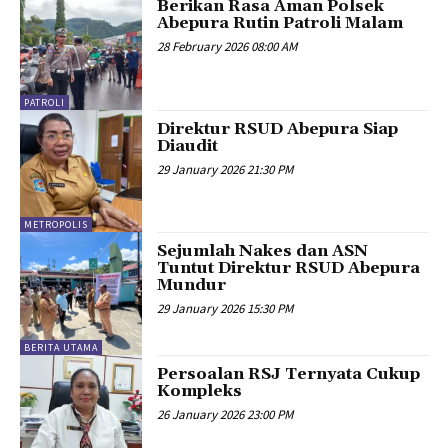
Berikan Rasa Aman Polsek
Abepura Rutin Patroli Malam
28 February 2026 08:00 AM
PATROLI
Direktur RSUD Abepura Siap
Diaudit
29 January 2026 21:30 PM
METROPOLIS
Sejumlah Nakes dan ASN
Tuntut Direktur RSUD Abepura
Mundur
29 January 2026 15:30 PM
BERITA UTAMA
Persoalan RSJ Ternyata Cukup
Kompleks
26 January 2026 23:00 PM