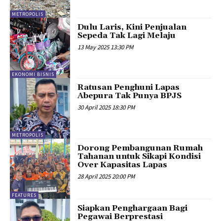
METROPOLIS
Dulu Laris, Kini Penjualan
Sepeda Tak Lagi Melaju
13 May 2025 13:30 PM
EKONOMI BISNIS
Ratusan Penghuni Lapas
Abepura Tak Punya BPJS
30 April 2025 18:30 PM
METROPOLIS
Dorong Pembangunan Rumah
Tahanan untuk Sikapi Kondisi
Over Kapasitas Lapas
28 April 2025 20:00 PM
FEATURES
Siapkan Penghargaan Bagi
Pegawai Berprestasi