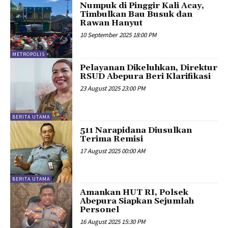
Numpuk di Pinggir Kali Acay,
Timbulkan Bau Busuk dan
Rawan Hanyut
10 September 2025 18:00 PM
METROPOLIS
Pelayanan Dikeluhkan, Direktur
RSUD Abepura Beri Klarifikasi
23 August 2025 23:00 PM
BERITA UTAMA
511 Narapidana Diusulkan
Terima Remisi
17 August 2025 00:00 AM
BERITA UTAMA
Amankan HUT RI, Polsek
Abepura Siapkan Sejumlah
Personel
16 August 2025 15:30 PM