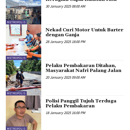
30 January 2025 08:00 AM
METROPOLIS
Nekad Curi Motor Untuk Barter
dengan Ganja
28 January 2025 18:00 PM
METROPOLIS
Pelaku Pembakaran Ditahan,
Masyarakat Nafri Palang Jalan
20 January 2025 09:00 AM
METROPOLIS
Polisi Panggil Tujuh Terduga
Pelaku Pembakaran
18 January 2025 16:00 PM
METROPOLIS