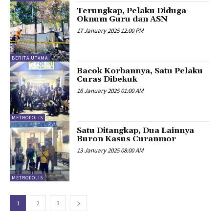
Terungkap, Pelaku Diduga
Oknum Guru dan ASN
17 January 2025 12:00 PM
BERITA UTAMA
Bacok Korbannya, Satu Pelaku
Curas Dibekuk
16 January 2025 01:00 AM
METROPOLIS
Satu Ditangkap, Dua Lainnya
Buron Kasus Curanmor
13 January 2025 08:00 AM
METROPOLIS
1
2
3