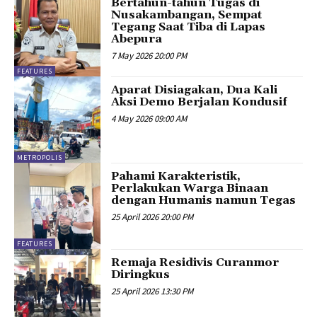
Bertahun-tahun Tugas di
Nusakambangan, Sempat
Tegang Saat Tiba di Lapas
Abepura
7 May 2026 20:00 PM
FEATURES
Aparat Disiagakan, Dua Kali
Aksi Demo Berjalan Kondusif
4 May 2026 09:00 AM
METROPOLIS
Pahami Karakteristik,
Perlakukan Warga Binaan
dengan Humanis namun Tegas
25 April 2026 20:00 PM
FEATURES
Remaja Residivis Curanmor
Diringkus
25 April 2026 13:30 PM