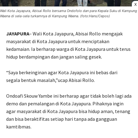
X
Wali Kota Jayapura, Abisai Rollo bersama Ondofolo dan para Kepala Suku di Kampung
Waena di sela-sela turkamnya di Kampung Waena. (foto:Hans/Cepos)
JAYAPURA
– Wali Kota Jayapura, Abisai Rollo mengajak
masyarakat di Kota Jayapura untuk menciptakan
kedamaian. Ia berharap warga di Kota Jayapura untuk terus
hidup berdampingan dan jangan saling gesek.
“Saya berkeinginan agar Kota Jayapura ini bebas dari
segala bentuk masalah,”ucap Abisai Rollo.
Ondoafi Skouw Yambe ini berharap agar tidak boleh lagi ada
demo dan pemalangan di Kota Jayapura. Pihaknya ingin
agar masyarakat di Kota Jayapura bisa hidup aman, tenang
dan bisa beraktifitas setiap hari tanpa ada gangguan
kamtibmas.