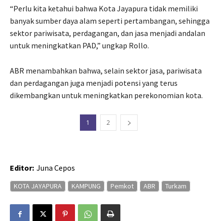
“Perlu kita ketahui bahwa Kota Jayapura tidak memiliki
banyak sumber daya alam seperti pertambangan, sehingga
sektor pariwisata, perdagangan, dan jasa menjadi andalan
untuk meningkatkan PAD,” ungkap Rollo.
ABR menambahkan bahwa, selain sektor jasa, pariwisata
dan perdagangan juga menjadi potensi yang terus
dikembangkan untuk meningkatkan perekonomian kota.
1
2
Editor:
Juna Cepos
KOTA JAYAPURA
KAMPUNG
Pemkot
ABR
Turkam