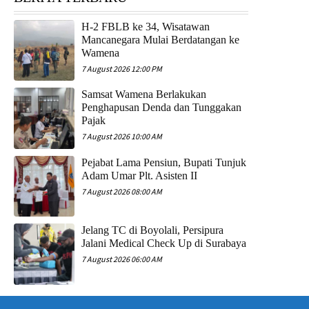
H-2 FBLB ke 34, Wisatawan
Mancanegara Mulai Berdatangan ke
Wamena
7 August 2026 12:00 PM
Samsat Wamena Berlakukan
Penghapusan Denda dan Tunggakan
Pajak
7 August 2026 10:00 AM
Pejabat Lama Pensiun, Bupati Tunjuk
Adam Umar Plt. Asisten II
7 August 2026 08:00 AM
Jelang TC di Boyolali, Persipura
Jalani Medical Check Up di Surabaya
7 August 2026 06:00 AM