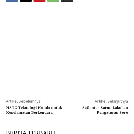
Artikel Sebelumnya
Artikel Selanjutnya
HSTC Teknologi Honda untuk
Satlantas Sarmi Lakukan
Keselamatan Berkendara
Pengaturan Sore
BERITA TERBARU