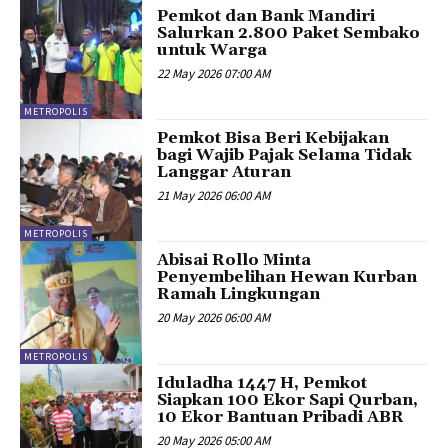
Pemkot dan Bank Mandiri
Salurkan 2.800 Paket Sembako
untuk Warga
22 May 2026 07:00 AM
METROPOLIS
Pemkot Bisa Beri Kebijakan
bagi Wajib Pajak Selama Tidak
Langgar Aturan
21 May 2026 06:00 AM
METROPOLIS
Abisai Rollo Minta
Penyembelihan Hewan Kurban
Ramah Lingkungan
20 May 2026 06:00 AM
METROPOLIS
Iduladha 1447 H, Pemkot
Siapkan 100 Ekor Sapi Qurban,
10 Ekor Bantuan Pribadi ABR
20 May 2026 05:00 AM