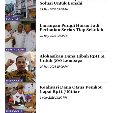
Solusi Untuk Benahi
13 May 2026 09:00 AM
FEATURES
Larangan Pungli Harus Jadi
Perhatian Serius Tiap Sekolah
10 May 2026 22:00 PM
BERITA UTAMA
Alokasikan Dana Hibah Rp11 M
Untuk 500 Lembaga
10 May 2026 19:00 PM
METROPOLIS
Realisasi Dana Otsus Pemkot
Capai Rp11,7 Miliar
9 May 2026 19:00 PM
METROPOLIS