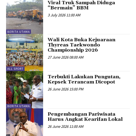
Viral Truk Sampah Diduga
“Bermain” BBM
3 July 2026 11:00 AM
BERITA UTAMA
Wali Kota Buka Kejuaraan
Thyreas Taekwondo
Championship 2026
27 June 2026 08:00 AM
ALL SPORT
Terbukti Lakukan Pungutan,
Kepsek Terancam Dicopot
26 June 2026 15:00 PM
BERITA UTAMA
Pengembangan Pariwisata
Harus Angkat Kearifan Lokal
26 June 2026 11:00 AM