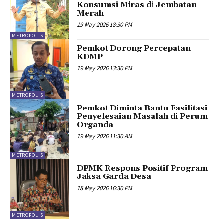
Konsumsi Miras di Jembatan
Merah
19 May 2026 18:30 PM
METROPOLIS
Pemkot Dorong Percepatan
KDMP
19 May 2026 13:30 PM
METROPOLIS
Pemkot Diminta Bantu Fasilitasi
Penyelesaian Masalah di Perum
Organda
19 May 2026 11:30 AM
METROPOLIS
DPMK Respons Positif Program
Jaksa Garda Desa
18 May 2026 16:30 PM
METROPOLIS