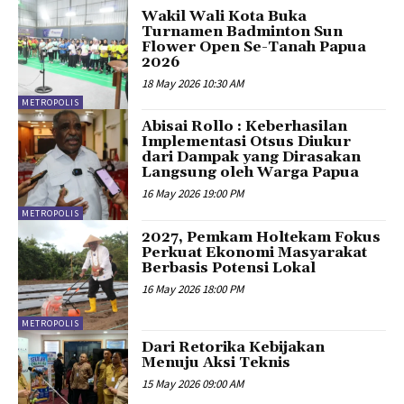
Wakil Wali Kota Buka
Turnamen Badminton Sun
Flower Open Se-Tanah Papua
2026
18 May 2026 10:30 AM
METROPOLIS
Abisai Rollo : Keberhasilan
Implementasi Otsus Diukur
dari Dampak yang Dirasakan
Langsung oleh Warga Papua
16 May 2026 19:00 PM
METROPOLIS
2027, Pemkam Holtekam Fokus
Perkuat Ekonomi Masyarakat
Berbasis Potensi Lokal
16 May 2026 18:00 PM
METROPOLIS
Dari Retorika Kebijakan
Menuju Aksi Teknis
15 May 2026 09:00 AM