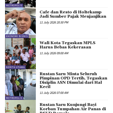
METROPOLIS
Cafe dan Resto di Holtekamp
Jadi Sumber Pajak Menjanjikan
11 July 2026 20:30 PM
EKONOMI BISNIS
Wali Kota Tegaskan MPLS
Harus Bebas Kekerasan
11 July 2026 09:00 AM
BERITA UTAMA
Rustan Saru Minta Seluruh
Pimpinan OPD Tertib, Tegaskan
Disiplin ASN Dimulai dari Hal
Kecil
11 July 2026 07:00 AM
METROPOLIS
Rustan Saru Kunjungi Bayi
Korban Tumpahan Air Panas di