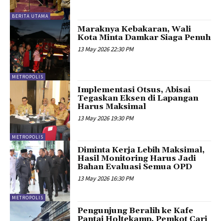
BERITA UTAMA
Maraknya Kebakaran, Wali
Kota Minta Damkar Siaga Penuh
13 May 2026 22:30 PM
METROPOLIS
Implementasi Otsus, Abisai
Tegaskan Eksen di Lapangan
Harus Maksimal
13 May 2026 19:30 PM
METROPOLIS
Diminta Kerja Lebih Maksimal,
Hasil Monitoring Harus Jadi
Bahan Evaluasi Semua OPD
13 May 2026 16:30 PM
METROPOLIS
Pengunjung Beralih ke Kafe
Pantai Holtekamp, Pemkot Cari