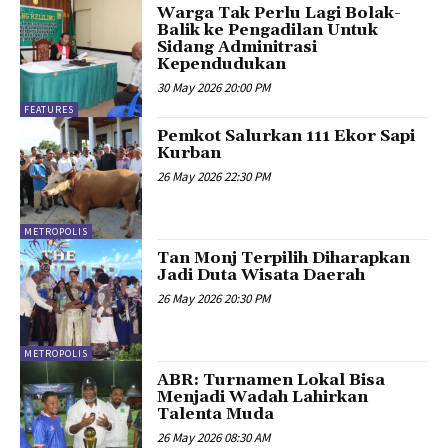
Warga Tak Perlu Lagi Bolak-
Balik ke Pengadilan Untuk
Sidang Adminitrasi
Kependudukan
30 May 2026 20:00 PM
FEATURES
Pemkot Salurkan 111 Ekor Sapi
Kurban
26 May 2026 22:30 PM
METROPOLIS
Tan Monj Terpilih Diharapkan
Jadi Duta Wisata Daerah
26 May 2026 20:30 PM
METROPOLIS
ABR: Turnamen Lokal Bisa
Menjadi Wadah Lahirkan
Talenta Muda
26 May 2026 08:30 AM