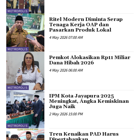
METROPOLIS
Ritel Modern Diminta Serap
Tenaga Kerja OAP dan
Pasarkan Produk Lokal
4 May 2026 07:00 AM
METROPOLIS
Pemkot Alokasikan Rp11 Miliar
Dana Hibah 2026
4 May 2026 06:00 AM
METROPOLIS
IPM Kota Jayapura 2025
Meningkat, Angka Kemiskinan
Juga Naik
2 May 2026 15:00 PM
METROPOLIS
Tren Kenaikan PAD Harus
Dipertahankan