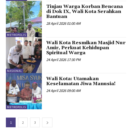
Tinjau Warga Korban Bencana
di Dok IX, Wali Kota Serahkan
Bantuan
28 April 2026 01:00 AM
METROPOLIS
Wali Kota Resmikan Masjid Nur
Amir, Perkuat Kehidupan
Spiritual Warga
24 April 2026 17:30 PM
NASIONAL
Wali Kota: Utamakan
Keselamatan Jiwa Manusia!
24 April 2026 09:00 AM
METROPOLIS
1
2
3