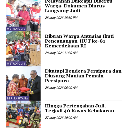
Pelayanan Dukcapil Diserbu
Warga, Dokumen Diurus
Langsung Jadi
28 July 2026 15:30 PM
METROPOLIS
Ribuan Warga Antusias Ikuti
Pencanangan HUT ke-81
Kemerdekaan RI
28 July 2026 11:30 AM
METROPOLIS
Ditutupi Bendera Persipura dan
Diusung Mantan Pemain
Persipura
28 July 2026 06:00 AM
BERITA UTAMA
Hingga Pertengahan Juli,
Terjadi 40 Kasus Kebakaran
27 July 2026 10:00 AM