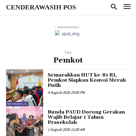
CENDERAWASIH POS
- Advertisement -
TAG
Pemkot
Semarakkan HUT ke-81 RI,
Pemkot Siapkan Konvoi Merah
Putih
4 August 2026 19:00 PM
METROPOLIS
Bunda PAUD Dorong Gerakan
Wajib Belajar 1 Tahun
Prasekolah
1 August 2026 11:00 AM