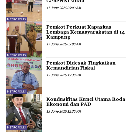
Generasi Muda
17 June 2026 05:00 AM
METROPOLIS
Pemkot Perkuat Kapasitas
Lembaga Kemasyarakatan di 14
Kampung
17 June 2026 03:00 AM
METROPOLIS
Pemkot Didesak Tingkatkan
Kemandirian Fiskal
15 June 2026 15:30 PM
METROPOLIS
Kondusifitas Kunci Utama Roda
Ekonomi dan PAD
13 June 2026 12:30 PM
METROPOLIS