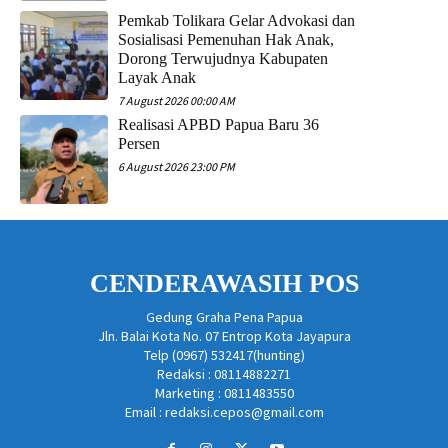
Pemkab Tolikara Gelar Advokasi dan
Sosialisasi Pemenuhan Hak Anak,
Dorong Terwujudnya Kabupaten
Layak Anak
7 August 2026 00:00 AM
Realisasi APBD Papua Baru 36
Persen
6 August 2026 23:00 PM
CENDERAWASIH POS
Gedung Graha Pena Papua
Jln. Balai Kota No. 07 Entrop Kota Jayapura
Telp (0967) 532417(hunting)
Redaksi : 08114882271
Marketing : 0811483550
Email : redaksi.cepos@gmail.com