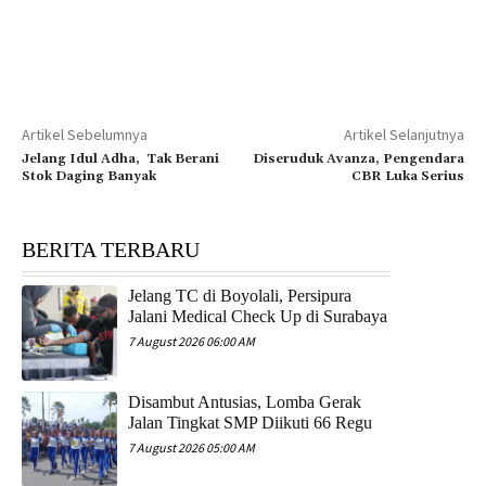
Artikel Sebelumnya
Artikel Selanjutnya
Jelang Idul Adha, Tak Berani
Diseruduk Avanza, Pengendara
Stok Daging Banyak
CBR Luka Serius
BERITA TERBARU
Jelang TC di Boyolali, Persipura
Jalani Medical Check Up di Surabaya
7 August 2026 06:00 AM
Disambut Antusias, Lomba Gerak
Jalan Tingkat SMP Diikuti 66 Regu
7 August 2026 05:00 AM