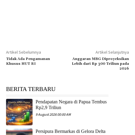
Artikel Sebelumnya
Artikel Selanjutnya
Tidak Ada Pengamanan
Anggaran MBG Diproyeksikan
Khusus HUT RI
Lebih dari Rp 300 Triliun pada
2026
BERITA TERBARU
Pendapatan Negara di Papua Tembus
Rp2,9 Triliun
9 August 2026 00:00 AM
Persipura Bermarkas di Gelora Delta