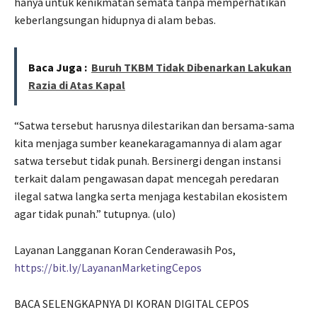
hanya untuk kenikmatan semata tanpa memperhatikan
keberlangsungan hidupnya di alam bebas.
Baca Juga :
Buruh TKBM Tidak Dibenarkan Lakukan
Razia di Atas Kapal
“Satwa tersebut harusnya dilestarikan dan bersama-sama
kita menjaga sumber keanekaragamannya di alam agar
satwa tersebut tidak punah. Bersinergi dengan instansi
terkait dalam pengawasan dapat mencegah peredaran
ilegal satwa langka serta menjaga kestabilan ekosistem
agar tidak punah.” tutupnya. (ulo)
Layanan Langganan Koran Cenderawasih Pos,
https://bit.ly/LayananMarketingCepos
BACA SELENGKAPNYA DI KORAN DIGITAL CEPOS