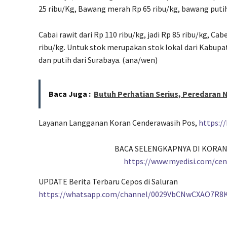
25 ribu/Kg, Bawang merah Rp 65 ribu/kg, bawang putih
Cabai rawit dari Rp 110 ribu/kg, jadi Rp 85 ribu/kg, Cabe
ribu/kg. Untuk stok merupakan stok lokal dari Kabup
dan putih dari Surabaya. (ana/wen)
Baca Juga :
Butuh Perhatian Serius, Peredaran
Layanan Langganan Koran Cenderawasih Pos,
https:/
BACA SELENGKAPNYA DI KORAN
https://www.myedisi.com/ce
UPDATE Berita Terbaru Cepos di Saluran
https://whatsapp.com/channel/0029VbCNwCXAO7R8