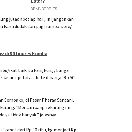
ng jutaan setiap hari, ini jangankan
ja kami duduk dari pagi sampai sore,”
ng di SD Impres Komba
 ribu/ikat baik itu kangkung, bunga
 keladi, petatas, bete dihargai Rp 50
an Sembako, di Pasar Pharaa Sentani,
kurang. “Mencari uang sekarang ini
da ya tidak banyak,” jelasnya.
i Tomat dari Rp 30 ribu/kg menjadi Rp