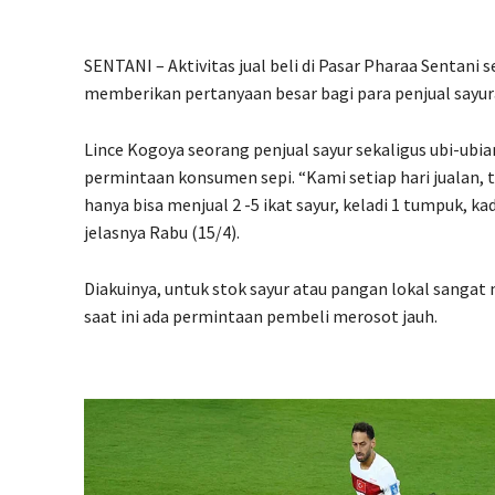
SENTANI – Aktivitas jual beli di Pasar Pharaa Sentani s
memberikan pertanyaan besar bagi para penjual sayur
Lince Kogoya seorang penjual sayur sekaligus ubi-ub
permintaan konsumen sepi. “Kami setiap hari jualan, 
hanya bisa menjual 2 -5 ikat sayur, keladi 1 tumpuk, ka
jelasnya Rabu (15/4).
Diakuinya, untuk stok sayur atau pangan lokal sangat
saat ini ada permintaan pembeli merosot jauh.