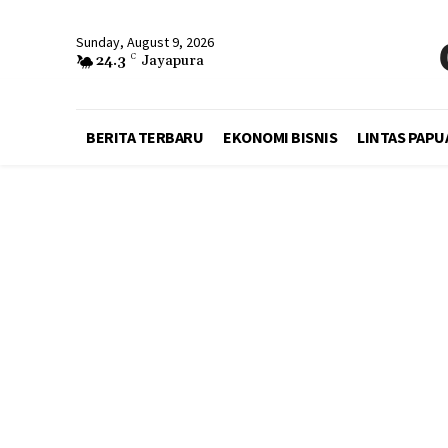
Sunday, August 9, 2026
24.3
C
Jayapura
BERITA TERBARU
EKONOMI BISNIS
LINTAS PAPU