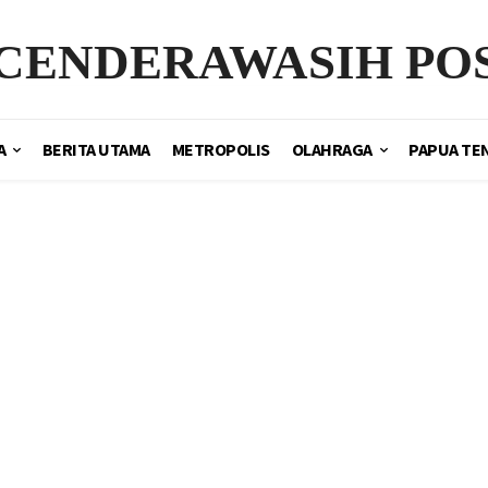
CENDERAWASIH PO
A
BERITA UTAMA
METROPOLIS
OLAHRAGA
PAPUA TE