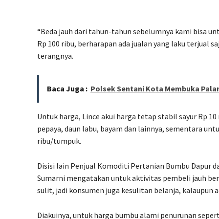
“Beda jauh dari tahun-tahun sebelumnya kami bisa untu
Rp 100 ribu, berharapan ada jualan yang laku terjual sa
terangnya.
Baca Juga :
Polsek Sentani Kota Membuka Pala
Untuk harga, Lince akui harga tetap stabil sayur Rp 10
pepaya, daun labu, bayam dan lainnya, sementara untuk
ribu/tumpuk.
Disisi lain Penjual Komoditi Pertanian Bumbu Dapur d
Sumarni mengatakan untuk aktivitas pembeli jauh ber
sulit, jadi konsumen juga kesulitan belanja, kalaupun a
Diakuinya, untuk harga bumbu alami penurunan sepert