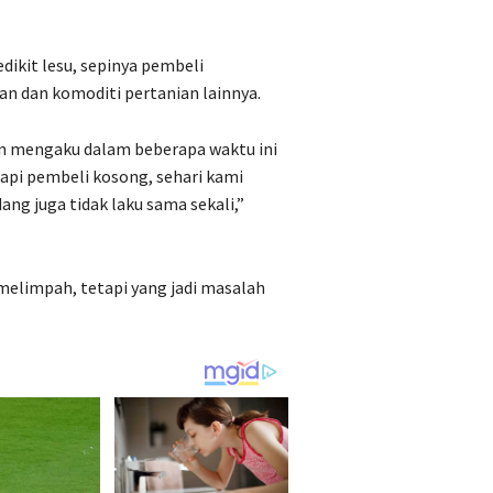
edikit lesu, sepinya pembeli
an dan komoditi pertanian lainnya.
ian mengaku dalam beberapa waktu ini
tapi pembeli kosong, sehari kami
dang juga tidak laku sama sekali,”
 melimpah, tetapi yang jadi masalah