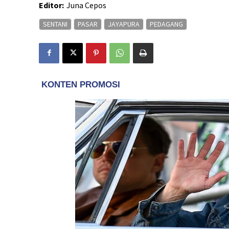
Editor:
Juna Cepos
SENTANI
PASAR
JAYAPURA
PEDAGANG