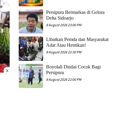
Persipura Bermarkas di Gelora
Delta Sidoarjo
8 August 2026 23:00 PM
Libatkan Pemda dan Masyarakat
Adat Atau Hentikan!
8 August 2026 22:30 PM
Boyolali Dinilai Cocok Bagi
X
Persipura
8 August 2026 22:00 PM