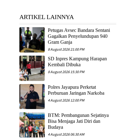
ARTIKEL LAINNYA
Petugas Avsec Bandara Sentani
Gagalkan Penyelundupan 940
Gram Ganja
8 August 2026 21:00 PM
SD Inpres Kampung Harapan
Kembali Dibuka
8 August 2026 15:30 PM
Polres Jayapura Perketat
Perburuan Jaringan Narkoba
4 August 2026 12:00 PM
BTM: Pembangunan Sejatinya
Bisa Menjaga Jati Diri dan
Budaya
4 August 2026 06:30 AM