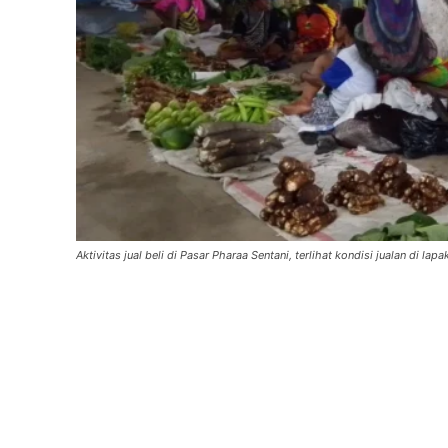
Aktivitas jual beli di Pasar Pharaa Sentani, terlihat kondisi jualan d