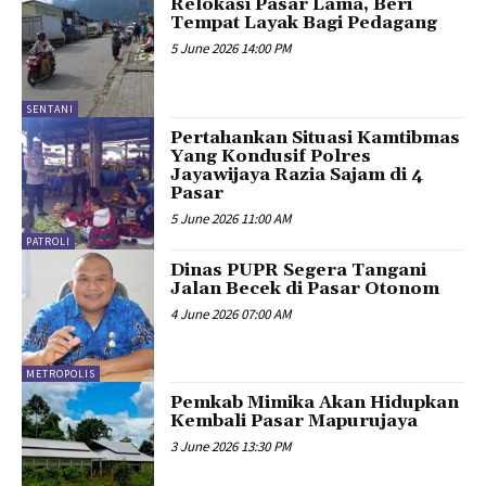
Relokasi Pasar Lama, Beri
Tempat Layak Bagi Pedagang
5 June 2026 14:00 PM
SENTANI
Pertahankan Situasi Kamtibmas
Yang Kondusif Polres
Jayawijaya Razia Sajam di 4
Pasar
5 June 2026 11:00 AM
PATROLI
Dinas PUPR Segera Tangani
Jalan Becek di Pasar Otonom
4 June 2026 07:00 AM
METROPOLIS
Pemkab Mimika Akan Hidupkan
Kembali Pasar Mapurujaya
3 June 2026 13:30 PM