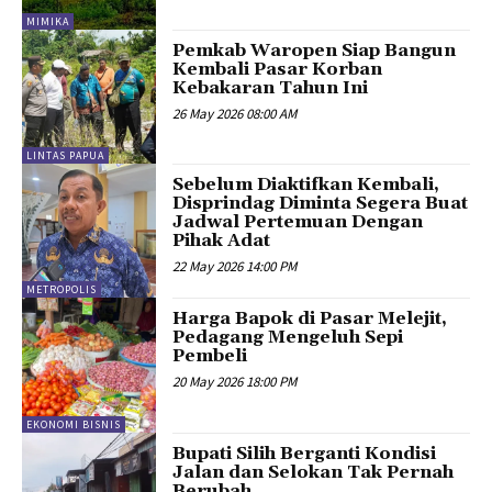
MIMIKA
Pemkab Waropen Siap Bangun
Kembali Pasar Korban
Kebakaran Tahun Ini
26 May 2026 08:00 AM
LINTAS PAPUA
Sebelum Diaktifkan Kembali,
Disprindag Diminta Segera Buat
Jadwal Pertemuan Dengan
Pihak Adat
22 May 2026 14:00 PM
METROPOLIS
Harga Bapok di Pasar Melejit,
Pedagang Mengeluh Sepi
Pembeli
20 May 2026 18:00 PM
EKONOMI BISNIS
Bupati Silih Berganti Kondisi
Jalan dan Selokan Tak Pernah
Berubah