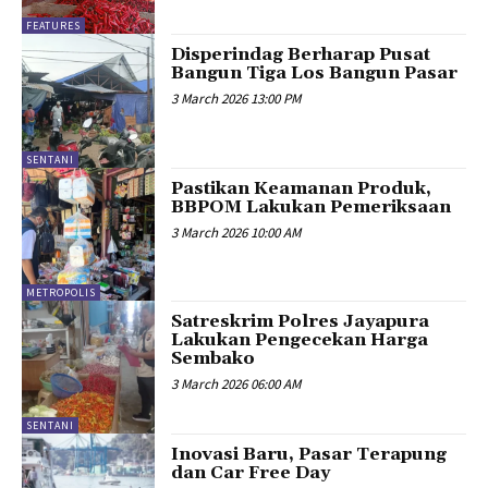
FEATURES
Disperindag Berharap Pusat
Bangun Tiga Los Bangun Pasar
3 March 2026 13:00 PM
SENTANI
Pastikan Keamanan Produk,
BBPOM Lakukan Pemeriksaan
3 March 2026 10:00 AM
METROPOLIS
Satreskrim Polres Jayapura
Lakukan Pengecekan Harga
Sembako
3 March 2026 06:00 AM
SENTANI
Inovasi Baru, Pasar Terapung
dan Car Free Day