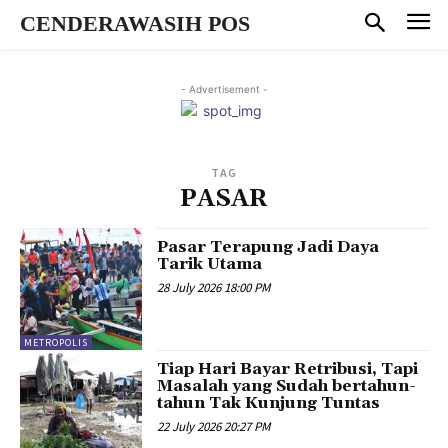
CENDERAWASIH POS
- Advertisement -
TAG
PASAR
Pasar Terapung Jadi Daya
Tarik Utama
28 July 2026 18:00 PM
METROPOLIS
Tiap Hari Bayar Retribusi, Tapi
Masalah yang Sudah bertahun-
tahun Tak Kunjung Tuntas
22 July 2026 20:27 PM