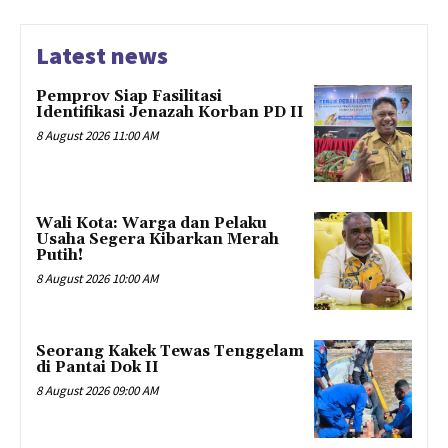
Latest news
Pemprov Siap Fasilitasi
Identifikasi Jenazah Korban PD II
8 August 2026 11:00 AM
Wali Kota: Warga dan Pelaku
Usaha Segera Kibarkan Merah
Putih!
8 August 2026 10:00 AM
Seorang Kakek Tewas Tenggelam
di Pantai Dok II
8 August 2026 09:00 AM