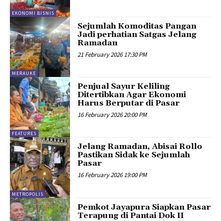
EKONOMI BISNIS
Sejumlah Komoditas Pangan
Jadi perhatian Satgas Jelang
Ramadan
21 February 2026 17:30 PM
MERAUKE
Penjual Sayur Keliling
Ditertibkan Agar Ekonomi
Harus Berputar di Pasar
16 February 2026 20:00 PM
FEATURES
Jelang Ramadan, Abisai Rollo
Pastikan Sidak ke Sejumlah
Pasar
16 February 2026 19:00 PM
METROPOLIS
Pemkot Jayapura Siapkan Pasar
Terapung di Pantai Dok II