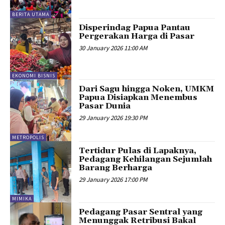
BERITA UTAMA
Disperindag Papua Pantau
Pergerakan Harga di Pasar
30 January 2026 11:00 AM
EKONOMI BISNIS
Dari Sagu hingga Noken, UMKM
Papua Disiapkan Menembus
Pasar Dunia
29 January 2026 19:30 PM
METROPOLIS
Tertidur Pulas di Lapaknya,
Pedagang Kehilangan Sejumlah
Barang Berharga
29 January 2026 17:00 PM
MIMIKA
Pedagang Pasar Sentral yang
Menunggak Retribusi Bakal