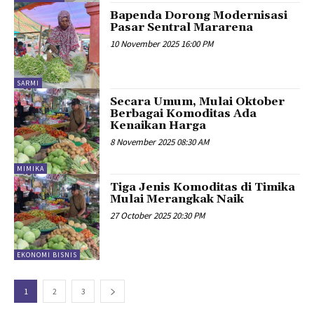
Bapenda Dorong Modernisasi
Pasar Sentral Mararena
10 November 2025 16:00 PM
SARMI
Secara Umum, Mulai Oktober
Berbagai Komoditas Ada
Kenaikan Harga
8 November 2025 08:30 AM
MIMIKA
Tiga Jenis Komoditas di Timika
Mulai Merangkak Naik
27 October 2025 20:30 PM
EKONOMI BISNIS
1
2
3