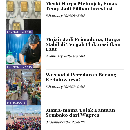
Meski Harga Melonjak, Emas
Tetap Jadi Pilihan Investasi
5 February 2026 09:45 AM
EKONOMI BISNIS
Mujair Jadi Primadona, Harga
Stabil di Tengah Fluktuasi Ikan
Laut
4 February 2026 00:30 AM
EKONOMI BISNIS
Waspadai Peredaran Barang
Kedaluwarsa!
3 February 2026 07:00 AM
METROPOLIS
Mama-mama Tolak Bantuan
Sembako dari Wapres
30 January 2026 23:00 PM