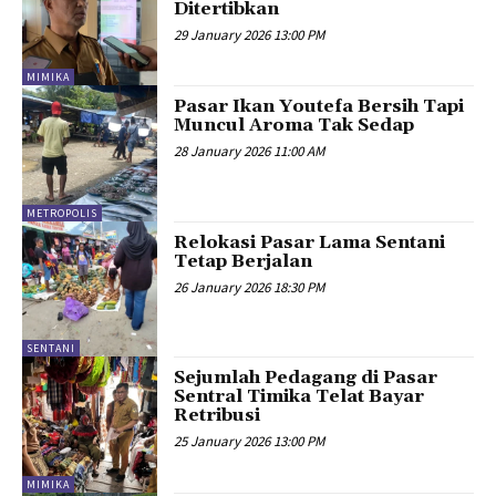
Ditertibkan
29 January 2026 13:00 PM
MIMIKA
Pasar Ikan Youtefa Bersih Tapi
Muncul Aroma Tak Sedap
28 January 2026 11:00 AM
METROPOLIS
Relokasi Pasar Lama Sentani
Tetap Berjalan
26 January 2026 18:30 PM
SENTANI
Sejumlah Pedagang di Pasar
Sentral Timika Telat Bayar
Retribusi
25 January 2026 13:00 PM
MIMIKA