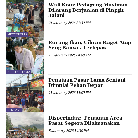
Wali Kota: Pedagang Musiman
Dilarang Berjualan di Pinggir
Jalan!
21 January 2026 21:30 PM
METROPOLIS
Borong Ikan, Gibran Kaget Atap
Seng Banyak Terlepas
15 January 2026 04:00 AM
BERITA UTAMA
Penataan Pasar Lama Sentani
Dimulai Pekan Depan
11 January 2026 14:00 PM
SENTANI
Disperindag: Penataan Area
Pasar Segera Dilaksanakan
8 January 2026 14:30 PM