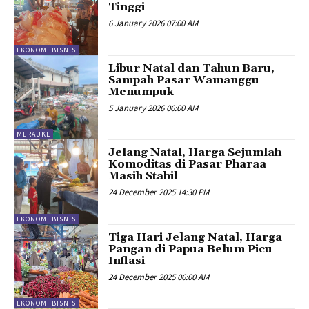
Tinggi
6 January 2026 07:00 AM
EKONOMI BISNIS
Libur Natal dan Tahun Baru,
Sampah Pasar Wamanggu
Menumpuk
5 January 2026 06:00 AM
MERAUKE
Jelang Natal, Harga Sejumlah
Komoditas di Pasar Pharaa
Masih Stabil
24 December 2025 14:30 PM
EKONOMI BISNIS
Tiga Hari Jelang Natal, Harga
Pangan di Papua Belum Picu
Inflasi
24 December 2025 06:00 AM
EKONOMI BISNIS