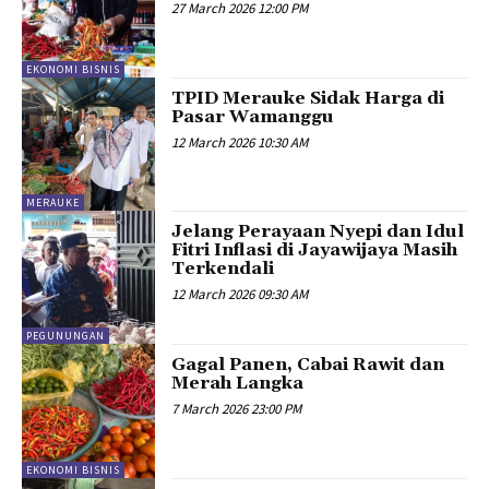
27 March 2026 12:00 PM
EKONOMI BISNIS
TPID Merauke Sidak Harga di
Pasar Wamanggu
12 March 2026 10:30 AM
MERAUKE
Jelang Perayaan Nyepi dan Idul
Fitri Inflasi di Jayawijaya Masih
Terkendali
12 March 2026 09:30 AM
PEGUNUNGAN
Gagal Panen, Cabai Rawit dan
Merah Langka
7 March 2026 23:00 PM
EKONOMI BISNIS