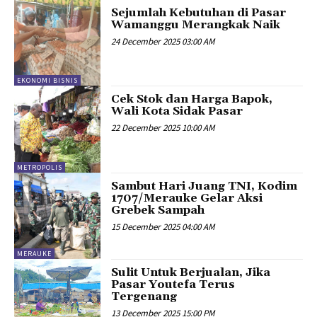
Sejumlah Kebutuhan di Pasar
Wamanggu Merangkak Naik
24 December 2025 03:00 AM
EKONOMI BISNIS
Cek Stok dan Harga Bapok,
Wali Kota Sidak Pasar
22 December 2025 10:00 AM
METROPOLIS
Sambut Hari Juang TNI, Kodim
1707/Merauke Gelar Aksi
Grebek Sampah
15 December 2025 04:00 AM
MERAUKE
Sulit Untuk Berjualan, Jika
Pasar Youtefa Terus
Tergenang
13 December 2025 15:00 PM