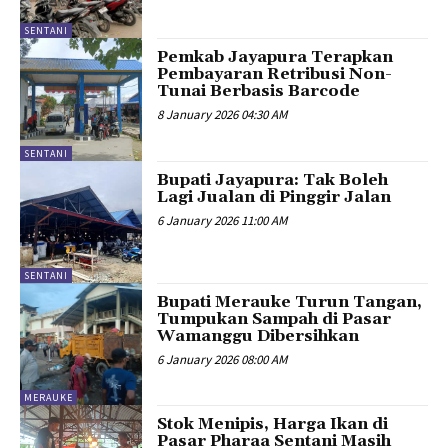
SENTANI
Pemkab Jayapura Terapkan
Pembayaran Retribusi Non-
Tunai Berbasis Barcode
8 January 2026 04:30 AM
SENTANI
Bupati Jayapura: Tak Boleh
Lagi Jualan di Pinggir Jalan
6 January 2026 11:00 AM
SENTANI
Bupati Merauke Turun Tangan,
Tumpukan Sampah di Pasar
Wamanggu Dibersihkan
6 January 2026 08:00 AM
MERAUKE
Stok Menipis, Harga Ikan di
Pasar Pharaa Sentani Masih