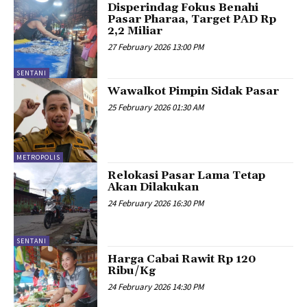
Disperindag Fokus Benahi
Pasar Pharaa, Target PAD Rp
2,2 Miliar
27 February 2026 13:00 PM
SENTANI
Wawalkot Pimpin Sidak Pasar
25 February 2026 01:30 AM
METROPOLIS
Relokasi Pasar Lama Tetap
Akan Dilakukan
24 February 2026 16:30 PM
SENTANI
Harga Cabai Rawit Rp 120
Ribu/Kg
24 February 2026 14:30 PM