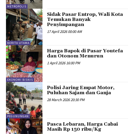
METROPOLIS
Sidak Pasar Entrop, Wali Kota
Temukan Banyak
Penyimpangan
17 April 2026 00:00 AM
BERITA UTAMA
Harga Bapok di Pasar Youtefa
dan Otonom Menurun
1 April 2026 16:00 PM
EKONOMI BISNIS
Polisi Jaring Empat Motor,
Puluhan Sajam dan Ganja
28 March 2026 20:30 PM
PEGUNUNGAN
Pasca Lebaran, Harga Cabai
Masih Rp 150 ribu/Kg