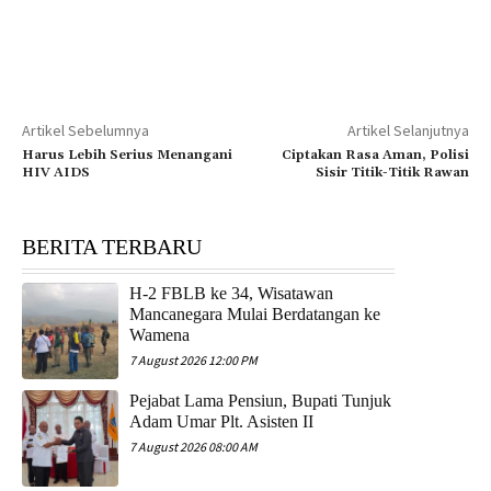
Artikel Sebelumnya
Artikel Selanjutnya
Harus Lebih Serius Menangani
Ciptakan Rasa Aman, Polisi
HIV AIDS
Sisir Titik-Titik Rawan
BERITA TERBARU
H-2 FBLB ke 34, Wisatawan
Mancanegara Mulai Berdatangan ke
Wamena
7 August 2026 12:00 PM
Pejabat Lama Pensiun, Bupati Tunjuk
Adam Umar Plt. Asisten II
7 August 2026 08:00 AM