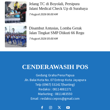
Jelang TC di Boyolali, Persipura
Jalani Medical Check Up di Surabaya
7 August 2026 06:00 AM
Disambut Antusias, Lomba Gerak
Jalan Tingkat SMP Diikuti 66 Regu
7 August 2026 05:00 AM
CENDERAWASIH POS
Gedung Graha Pena Papua
Jln. Balai Kota No. 07 Entrop Kota Jayapura
Telp (0967) 532417(hunting)
Redaksi : 08114882271
Marketing : 0811483550
Email : redaksi.cepos@gmail.com