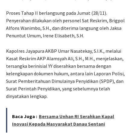
Proses Tahap II berlangsung pada Jumat (28/11).
Penyerahan dilakukan oleh personel Sat Reskrim, Brigpol
Alfons Wanimbo, S.H., dan diterima langsung oleh Jaksa
Penuntut Umum, Irene Elisabeth, S.H.
Kapolres Jayapura AKBP Umar Nasatekay, S.I.K., melalui
Kasat Reskrim AKP Alamsyah Ali, S.H., M.H., menjelaskan,
tersangka berinisial YY diserahkan bersama dengan
kelengkapan dokumen hukum, antara lain Laporan Polisi,
Surat Pemberitahuan Dimulainya Penyidikan (SPDP), dan
Surat Perintah Penyidikan, yang sebelumnya telah
dinyatakan lengkap.
Baca Juga :
Bersama Unhan RI Serahkan Kapal
Inovasi Kepada Masyarakat Danau Sentani