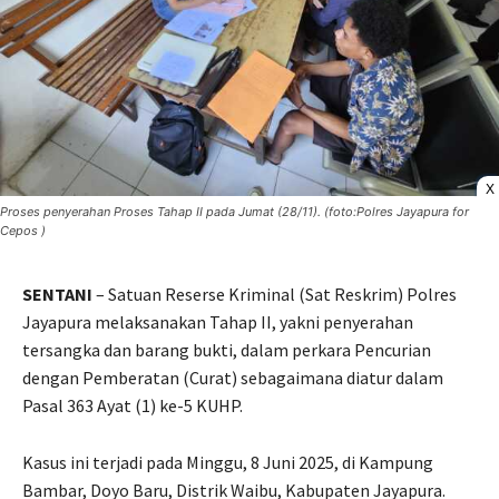
X
Proses penyerahan Proses Tahap II pada Jumat (28/11). (foto:Polres Jayapura for
Cepos )
SENTANI
– Satuan Reserse Kriminal (Sat Reskrim) Polres
Jayapura melaksanakan Tahap II, yakni penyerahan
tersangka dan barang bukti, dalam perkara Pencurian
dengan Pemberatan (Curat) sebagaimana diatur dalam
Pasal 363 Ayat (1) ke-5 KUHP.
Kasus ini terjadi pada Minggu, 8 Juni 2025, di Kampung
Bambar, Doyo Baru, Distrik Waibu, Kabupaten Jayapura.