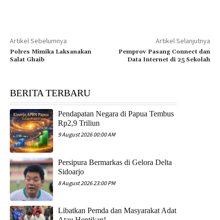
Artikel Sebelumnya
Artikel Selanjutnya
Polres Mimika Laksanakan
Pemprov Pasang Connect dan
Salat Ghaib
Data Internet di 25 Sekolah
BERITA TERBARU
Pendapatan Negara di Papua Tembus
Rp2,9 Triliun
9 August 2026 00:00 AM
Persipura Bermarkas di Gelora Delta
Sidoarjo
8 August 2026 23:00 PM
Libatkan Pemda dan Masyarakat Adat
Atau Hentikan!