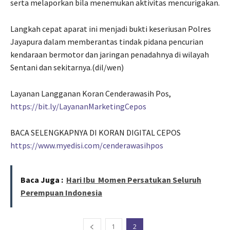
serta melaporkan bila menemukan aktivitas mencurigakan.
Langkah cepat aparat ini menjadi bukti keseriusan Polres
Jayapura dalam memberantas tindak pidana pencurian
kendaraan bermotor dan jaringan penadahnya di wilayah
Sentani dan sekitarnya.(dil/wen)
Layanan Langganan Koran Cenderawasih Pos,
https://bit.ly/LayananMarketingCepos
BACA SELENGKAPNYA DI KORAN DIGITAL CEPOS
https://www.myedisi.com/cenderawasihpos
Baca Juga :
Hari Ibu Momen Persatukan Seluruh
Perempuan Indonesia
1
2