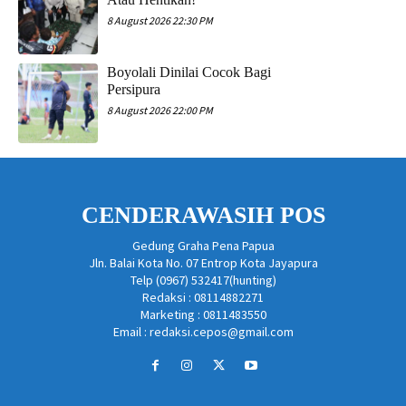
8 August 2026 22:30 PM
Boyolali Dinilai Cocok Bagi
Persipura
8 August 2026 22:00 PM
CENDERAWASIH POS
Gedung Graha Pena Papua
Jln. Balai Kota No. 07 Entrop Kota Jayapura
Telp (0967) 532417(hunting)
Redaksi : 08114882271
Marketing : 0811483550
Email : redaksi.cepos@gmail.com