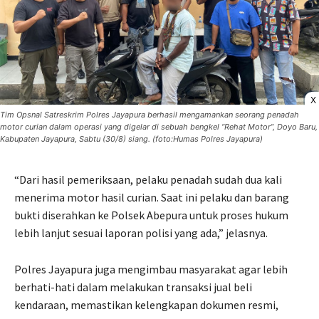
X
Tim Opsnal Satreskrim Polres Jayapura berhasil mengamankan seorang penadah
motor curian dalam operasi yang digelar di sebuah bengkel “Rehat Motor”, Doyo Baru,
Kabupaten Jayapura, Sabtu (30/8) siang. (foto:Humas Polres Jayapura)
“Dari hasil pemeriksaan, pelaku penadah sudah dua kali
menerima motor hasil curian. Saat ini pelaku dan barang
bukti diserahkan ke Polsek Abepura untuk proses hukum
lebih lanjut sesuai laporan polisi yang ada,” jelasnya.
Polres Jayapura juga mengimbau masyarakat agar lebih
berhati-hati dalam melakukan transaksi jual beli
kendaraan, memastikan kelengkapan dokumen resmi,