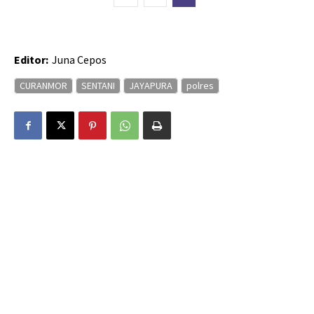
Editor:
Juna Cepos
CURANMOR
SENTANI
JAYAPURA
polres