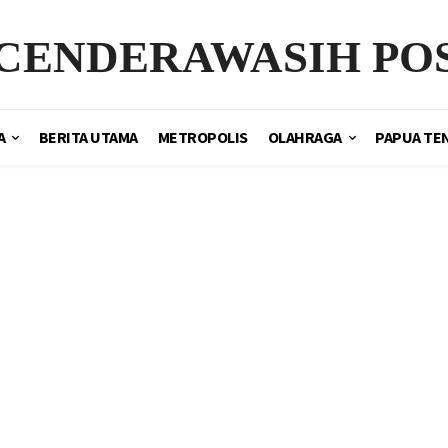
CENDERAWASIH PO
A
BERITA UTAMA
METROPOLIS
OLAHRAGA
PAPUA TE