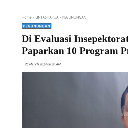
Home
LINTAS PAPUA
PEGUNUNGAN
PEGUNUNGAN
Di Evaluasi Insepektora
Paparkan 10 Program Pr
26 March 2024 06:30 AM