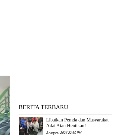
BERITA TERBARU
Libatkan Pemda dan Masyarakat
Adat Atau Hentikan!
8 August 2026 22:30 PM