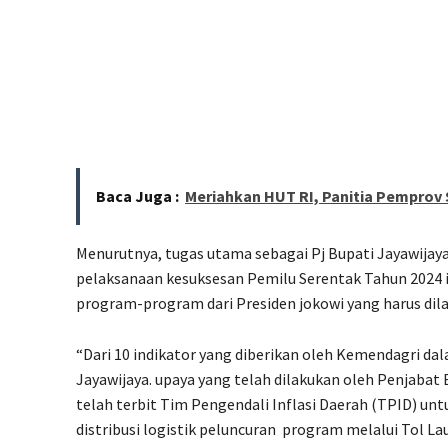
Baca Juga :
Meriahkan HUT RI, Panitia Pemprov
Menurutnya, tugas utama sebagai Pj Bupati Jayawijay
pelaksanaan kesuksesan Pemilu Serentak Tahun 2024 
program-program dari Presiden jokowi yang harus di
“Dari 10 indikator yang diberikan oleh Kemendagri dal
Jayawijaya. upaya yang telah dilakukan oleh Penjabat B
telah terbit Tim Pengendali Inflasi Daerah (TPID) u
distribusi logistik peluncuran
program melalui Tol La