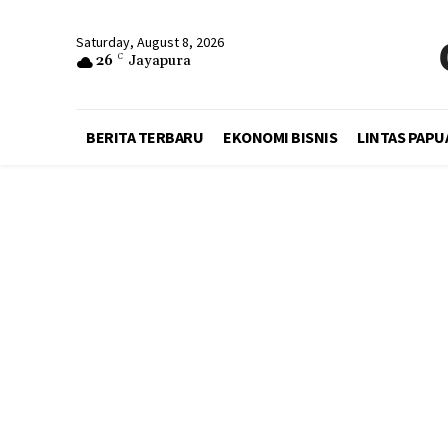
Saturday, August 8, 2026
26
C
Jayapura
BERITA TERBARU
EKONOMI BISNIS
LINTAS PAPU