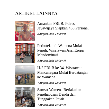
ARTIKEL LAINNYA
Amankan FBLB, Polres
Jayawijaya Siapkan 438 Personel
8 August 2026 14:00 PM
Perhotelan di Wamena Mulai
Penuh, Wisatawan Asal Eropa
Mendominasi
8 August 2026 03:00 AM
H-2 FBLB ke 34, Wisatawan
Mancanegara Mulai Berdatangan
ke Wamena
7 August 2026 12:00 PM
Samsat Wamena Berlakukan
Penghapusan Denda dan
Tunggakan Pajak
7 August 2026 10:00 AM