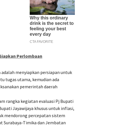
 Siapkan Perlombaan
a adalah menyiapkan persiapan untuk
itu tugas utama, kemudian ada
laksanakan pemerintah daerah
am rangka kegiatan evaluasi Pj Bupati
upati Jayawijaya khusus untuk inflasi,
ntuk mendorong percepatan sistem
ut Surabaya-Timika dan Jembatan