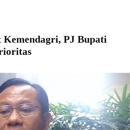
t Kemendagri, PJ Bupati
ioritas