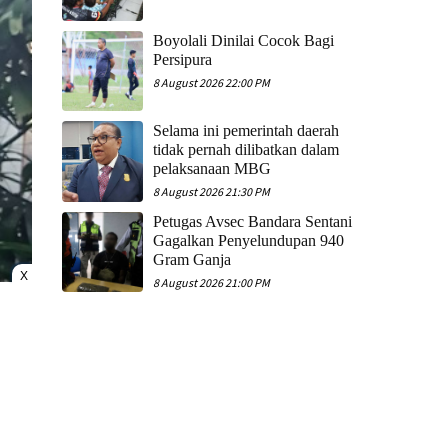
Boyolali Dinilai Cocok Bagi
Persipura
8 August 2026 22:00 PM
Selama ini pemerintah daerah
tidak pernah dilibatkan dalam
pelaksanaan MBG
8 August 2026 21:30 PM
Petugas Avsec Bandara Sentani
Gagalkan Penyelundupan 940
Gram Ganja
X
8 August 2026 21:00 PM