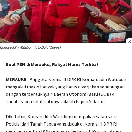
X
Komaruddin Watubun (foto:Sulo/Cepos)
Soal PSN di Merauke, Rakyat Harus Terlibat
MERAUKE
– Anggota Komisi II DPR RI Komaruddin Watubun
mengakui masih banyak yang harus dikerjakan sehubungan
dengan terbentuknya 4 Daerah Otonomi Baru (DOB) di
Tanah Papua salah satunya adalah Papua Selatan.
Diketahui, Komaruddin Watubun merupakan salah satu
Politisi dari Tanah Papua yang duduk di Komisi II DPR RI
mempejuangkan DOB sehingga terbentuk Provinsi Papua