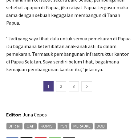
sehebat apapun di Papua, jika rakyat Papua tergusur maka
sama dengan sebuah kegagalan membangun di Tanah
Papua.
‘’Jadi yang saya lihat dulu untuk semua pemekaran di Papua
itu bagaimana keterlibatan anak-anak asli itu dalam
pemekaran. Termasuk pembangunan infrastruktur kantor
di Papua Selatan. Saya sendiri belum lihat, bagaimana
kemajuan pembangunan kantor itu,’’ jelasnya.
1
2
3
Editor:
Juna Cepos
DPR RI
OAP
KOMISI
PSN
MERAUKE
DOB