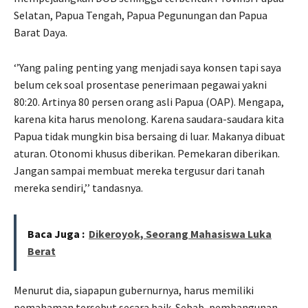
Selatan, Papua Tengah, Papua Pegunungan dan Papua
Barat Daya.
‘’Yang paling penting yang menjadi saya konsen tapi saya
belum cek soal prosentase penerimaan pegawai yakni
80:20. Artinya 80 persen orang asli Papua (OAP). Mengapa,
karena kita harus menolong. Karena saudara-saudara kita
Papua tidak mungkin bisa bersaing di luar. Makanya dibuat
aturan. Otonomi khusus diberikan. Pemekaran diberikan.
Jangan sampai membuat mereka tergusur dari tanah
mereka sendiri,’’ tandasnya.
Baca Juga :
Dikeroyok, Seorang Mahasiswa Luka
Berat
Menurut dia, siapapun gubernurnya, harus memiliki
pemahaman tersebut secara baik. Sebab, pembangunan