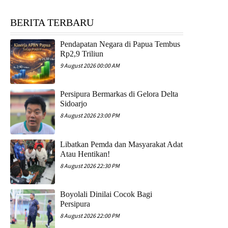
BERITA TERBARU
Pendapatan Negara di Papua Tembus
Rp2,9 Triliun
9 August 2026 00:00 AM
Persipura Bermarkas di Gelora Delta
Sidoarjo
8 August 2026 23:00 PM
Libatkan Pemda dan Masyarakat Adat
Atau Hentikan!
8 August 2026 22:30 PM
Boyolali Dinilai Cocok Bagi
Persipura
8 August 2026 22:00 PM