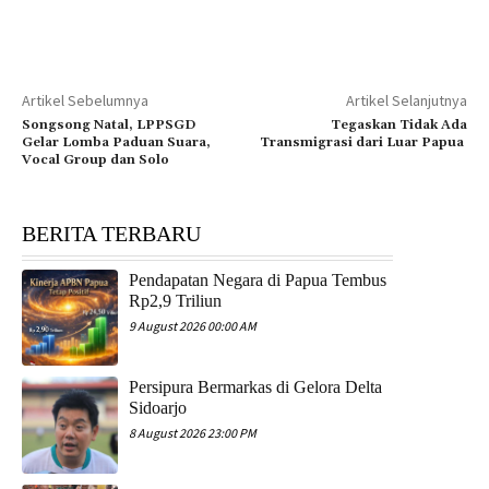
Artikel Sebelumnya
Artikel Selanjutnya
Songsong Natal, LPPSGD
Tegaskan Tidak Ada
Gelar Lomba Paduan Suara,
Transmigrasi dari Luar Papua
Vocal Group dan Solo
BERITA TERBARU
Pendapatan Negara di Papua Tembus
Rp2,9 Triliun
9 August 2026 00:00 AM
Persipura Bermarkas di Gelora Delta
Sidoarjo
8 August 2026 23:00 PM