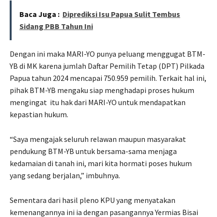
Baca Juga :
Diprediksi Isu Papua Sulit Tembus
Sidang PBB Tahun Ini
Dengan ini maka MARI-YO punya peluang menggugat BTM-
YB di MK karena jumlah Daftar Pemilih Tetap (DPT) Pilkada
Papua tahun 2024 mencapai 750.959 pemilih. Terkait hal ini,
pihak BTM-YB mengaku siap menghadapi proses hukum
mengingat
itu hak dari MARI-YO untuk mendapatkan
kepastian hukum.
“Saya mengajak seluruh relawan maupun masyarakat
pendukung BTM-YB untuk bersama-sama menjaga
kedamaian di tanah ini, mari kita hormati poses hukum
yang sedang berjalan,” imbuhnya.
Sementara dari hasil pleno KPU yang menyatakan
kemenangannya ini ia dengan pasangannya Yermias Bisai