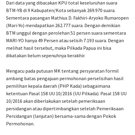
Dari data yang dibacakan KPU total keseluruhan suara
BTM-YB di 9 Kabupaten/Kota sebanyak 269.970 suara.
Sementara pasangan Mathius D. Fakhiri-Aryoko Rumaropen
(Mari-Yo) mendapatkan 262.777 suara. Dengan demikian
BTM unggul dengan perolehan 51 persen suara sementara
MARI-YO hanya 49 Persen atau selisih 7.193 suara. Dengan
melihat hasil tersebut, maka Pilkada Papua ini bisa
dikatakan belum sepenuhnya berakhir.
Mengacu pada putusan MK tentang persyaratan formil
ambang batas pengajuan permohonan perselisihan hasil
pemilihan kepala daerah (PHP Kada) sebagaimana
ketentuan Pasal 158 UU 10/2016 (UU Pilkada). Pasal 158 UU
10/2016 akan diberlakukan setelah pemeriksaan
persidangan atau dipertimbangkan setelah Pemeriksaan
Persidangan (lanjutan) bersama-sama dengan Pokok
Permohonan.