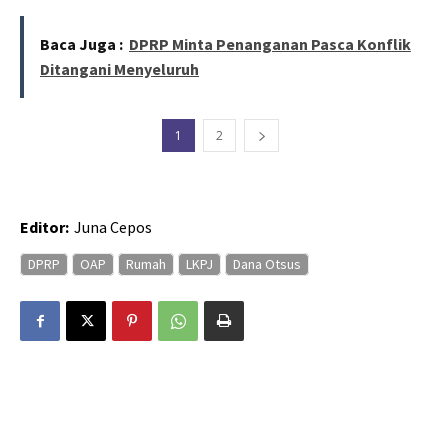
Baca Juga :
DPRP Minta Penanganan Pasca Konflik
Ditangani Menyeluruh
1
2
Editor:
Juna Cepos
DPRP
OAP
Rumah
LKPJ
Dana Otsus