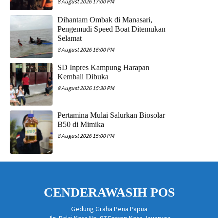
8 August 2026 17:00 PM
Dihantam Ombak di Manasari,
Pengemudi Speed Boat Ditemukan
Selamat
8 August 2026 16:00 PM
SD Inpres Kampung Harapan
Kembali Dibuka
8 August 2026 15:30 PM
Pertamina Mulai Salurkan Biosolar
B50 di Mimika
8 August 2026 15:00 PM
CENDERAWASIH POS
Gedung Graha Pena Papua
Jln. Balai Kota No. 07 Entrop Kota Jayapura