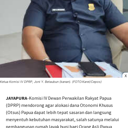
X
Ketua Komisi IV DPRP, Joni Y. Betaubun (kanan). (FOTO:Karel/Cepos)
JAYAPURA
-Komisi IV Dewan Perwakilan Rakyat Papua
(DPRP) mendorong agar alokasi dana Otonomi Khusus
(Otsus) Papua dapat lebih tepat sasaran dan langsung
menyentuh kebutuhan masyarakat, salah satunya melalui
pembangunan rumah layak huni bagi Orang Asli Papua