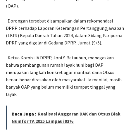
(OAP).
Dorongan tersebut disampaikan dalam rekomendasi
DPRP terhadap Laporan Keterangan Pertanggungjawaban
(LKPJ) Kepala Daerah Tahun 2024, dalam Sidang Paripurna
DPRP yang digelar di Gedung DPRP, Jumat (9/5).
Ketua Komisi IV DPRP, Joni Y. Betaubun, menegaskan
bahwa pembangunan rumah layak huni bagi OAP
merupakan langkah konkret agar manfaat dana Otsus
benar-benar dirasakan oleh masyarakat. Ia menilai, masih
banyak OAP yang belum memiliki tempat tinggal yang
layak.
Baca Juga :
Realisasi Anggaran DAK dan Otsus Biak
Numfor TA 2025 Lampaui 93%