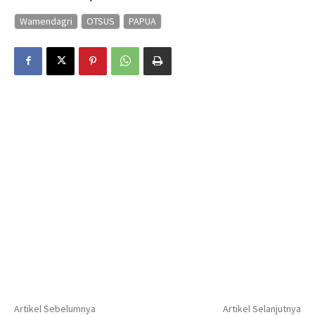
Wamendagri
OTSUS
PAPUA
Artikel Sebelumnya
Artikel Selanjutnya