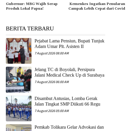
Gubernur: MBG Wajib Serap
Kemenkes Ingatkan Penularan
Produk Lokal Papua!
Campak Lebih Cepat dari Covid
BERITA TERBARU
Pejabat Lama Pensiun, Bupati Tunjuk
Adam Umar Plt. Asisten II
7 August 2026 08:00 AM
Jelang TC di Boyolali, Persipura
Jalani Medical Check Up di Surabaya
7 August 2026 06:00 AM
Disambut Antusias, Lomba Gerak
Jalan Tingkat SMP Diikuti 66 Regu
7 August 2026 05:00 AM
Pemkab Tolikara Gelar Advokasi dan