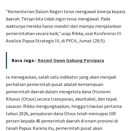
“Kementerian Dalam Negeri terus mengawal kinerja kepala
daerah. Tetapi kita tidak ingin terus mengawal. Pada
waktunya mereka harus mandiri dan mampu menjalankan
pemerintahan secara baik,” ucap Ribka, usai Konferensi III
Analisis Papua Strategis III, di PYCH, Jumat (29/5).
Baca Juga :
Resmi! Owen Gabung Persipura
Ia menegaskan, salah satu indikator yang akan menjadi
perhatian pemerintah pusat adalah kemampuan
pemerintah daerah dalam mengelola dana Otonomi
Khusus (Otsus) secara transparan, akuntabel, dan tepat
sasaran. Ribka mengungkapkan, hingga triwulan pertama
tahun 2026, penyaluran dana Otsus telah mencapai 100
persen kepada 46 pemerintah daerah di enam provinsi di
tanah Papua. Karena itu, pemerintah pusat akan