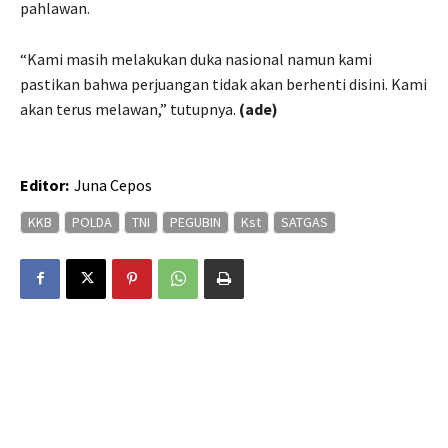
pahlawan.
“Kami masih melakukan duka nasional namun kami
pastikan bahwa perjuangan tidak akan berhenti disini. Kami
akan terus melawan,” tutupnya.
(ade)
Editor:
Juna Cepos
KKB
POLDA
TNI
PEGUBIN
Kst
SATGAS