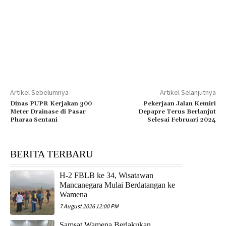
Artikel Sebelumnya
Artikel Selanjutnya
Dinas PUPR Kerjakan 300
Pekerjaan Jalan Kemiri
Meter Drainase di Pasar
Depapre Terus Berlanjut
Pharaa Sentani
Selesai Februari 2024
BERITA TERBARU
H-2 FBLB ke 34, Wisatawan
Mancanegara Mulai Berdatangan ke
Wamena
7 August 2026 12:00 PM
Samsat Wamena Berlakukan