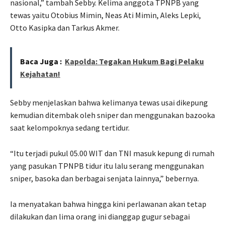
nasional,” tambah Sebby. Kelima anggota TPNPB yang
tewas yaitu Otobius Mimin, Neas Ati Mimin, Aleks Lepki,
Otto Kasipka dan Tarkus Akmer.
Baca Juga :
Kapolda: Tegakan Hukum Bagi Pelaku
Kejahatan!
Sebby menjelaskan bahwa kelimanya tewas usai dikepung
kemudian ditembak oleh sniper dan menggunakan bazooka
saat kelompoknya sedang tertidur.
“Itu terjadi pukul 05.00 WIT dan TNI masuk kepung di rumah
yang pasukan TPNPB tidur itu lalu serang menggunakan
sniper, basoka dan berbagai senjata lainnya,” bebernya.
Ia menyatakan bahwa hingga kini perlawanan akan tetap
dilakukan dan lima orang ini dianggap gugur sebagai