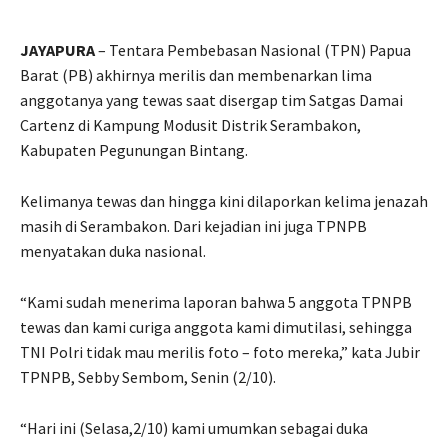
JAYAPURA
– Tentara Pembebasan Nasional (TPN) Papua
Barat (PB) akhirnya merilis dan membenarkan lima
anggotanya yang tewas saat disergap tim Satgas Damai
Cartenz di Kampung Modusit Distrik Serambakon,
Kabupaten Pegunungan Bintang.
Kelimanya tewas dan hingga kini dilaporkan kelima jenazah
masih di Serambakon. Dari kejadian ini juga TPNPB
menyatakan duka nasional.
“Kami sudah menerima laporan bahwa 5 anggota TPNPB
tewas dan kami curiga anggota kami dimutilasi, sehingga
TNI Polri tidak mau merilis foto – foto mereka,” kata Jubir
TPNPB, Sebby Sembom, Senin (2/10).
“Hari ini (Selasa,2/10) kami umumkan sebagai duka