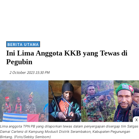
BERITA UTAMA
Ini Lima Anggota KKB yang Tewas di
Pegubin
2 October 2023 15:30 PM
X
Lima anggota TPN PB yang dilaporkan tewas dalam penyergapan disergap tim Satgas
Damai Cartenz di Kampung Modusit Distrik Serambakon, Kabupaten Pegunungan
Bintang. (Foto/Sebby Sembom)