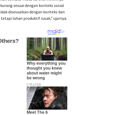
urang sesuai dengan konteks sosial
dak disesuaikan dengan konteks dan
etapi lahan produktif rusak,” ujarnya.