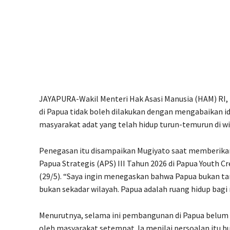
JAYAPURA-Wakil Menteri Hak Asasi Manusia (HAM) R
di Papua tidak boleh dilakukan dengan mengabaikan id
masyarakat adat yang telah hidup turun-temurun di wi
Penegasan itu disampaikan Mugiyato saat memberikan
Papua Strategis (APS) III Tahun 2026 di Papua Youth C
(29/5). “Saya ingin menegaskan bahwa Papua bukan ta
bukan sekadar wilayah. Papua adalah ruang hidup bagi
Menurutnya, selama ini pembangunan di Papua belum
oleh masyarakat setempat. Ia menilai persoalan itu