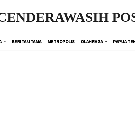
CENDERAWASIH PO
A
BERITA UTAMA
METROPOLIS
OLAHRAGA
PAPUA TE