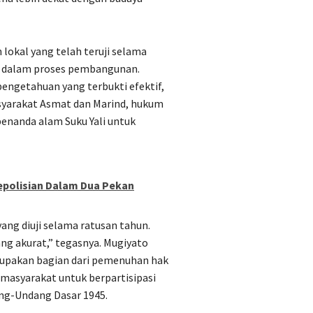
okal yang telah teruji selama
g dalam proses pembangunan.
engetahuan yang terbukti efektif,
asyarakat Asmat dan Marind, hukum
penanda alam Suku Yali untuk
epolisian Dalam Dua Pekan
yang diuji selama ratusan tahun.
ng akurat,” tegasnya. Mugiyato
erupakan bagian dari pemenuhan hak
 masyarakat untuk berpartisipasi
g-Undang Dasar 1945.