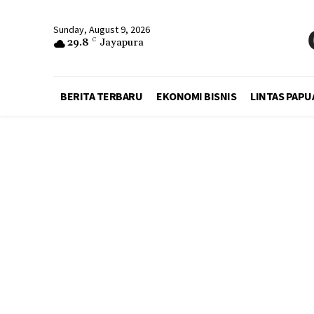
Sunday, August 9, 2026
29.8
C
Jayapura
BERITA TERBARU
EKONOMI BISNIS
LINTAS PAPU