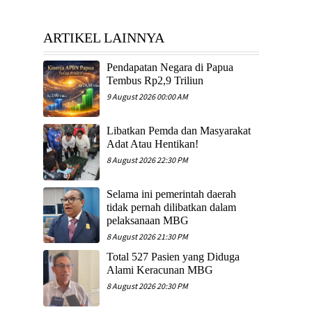
ARTIKEL LAINNYA
Pendapatan Negara di Papua
Tembus Rp2,9 Triliun
9 August 2026 00:00 AM
Libatkan Pemda dan Masyarakat
Adat Atau Hentikan!
8 August 2026 22:30 PM
Selama ini pemerintah daerah
tidak pernah dilibatkan dalam
pelaksanaan MBG
8 August 2026 21:30 PM
Total 527 Pasien yang Diduga
Alami Keracunan MBG
8 August 2026 20:30 PM