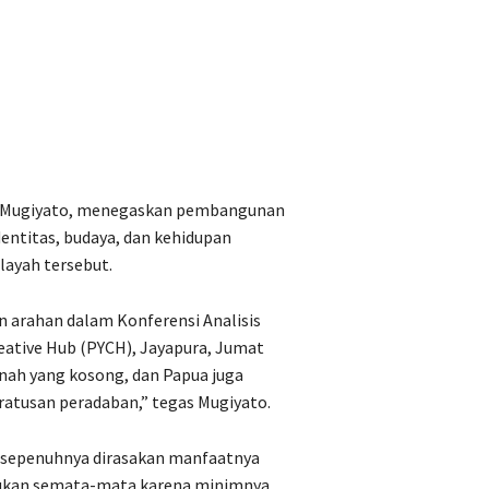
I, Mugiyato, menegaskan pembangunan
entitas, budaya, dan kehidupan
layah tersebut.
 arahan dalam Konferensi Analisis
reative Hub (PYCH), Jayapura, Jumat
nah yang kosong, dan Papua juga
 ratusan peradaban,” tegas Mugiyato.
 sepenuhnya dirasakan manfaatnya
 bukan semata-mata karena minimnya