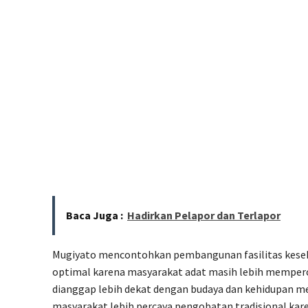
Baca Juga :
Hadirkan Pelapor dan Terlapor
Mugiyato mencontohkan pembangunan fasilitas keseh
optimal karena masyarakat adat masih lebih memperc
dianggap lebih dekat dengan budaya dan kehidupan m
masyarakat lebih percaya pengobatan tradisional kar