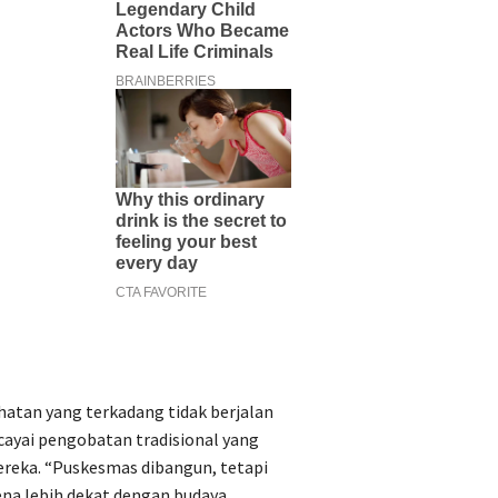
atan yang terkadang tidak berjalan
ayai pengobatan tradisional yang
ereka. “Puskesmas dibangun, tetapi
ena lebih dekat dengan budaya