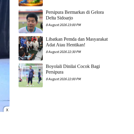
Persipura Bermarkas di Gelora
Delta Sidoarjo
8 August 2026 23:00 PM
Libatkan Pemda dan Masyarakat
Adat Atau Hentikan!
8 August 2026 22:30 PM
Boyolali Dinilai Cocok Bagi
Persipura
8 August 2026 22:00 PM
X