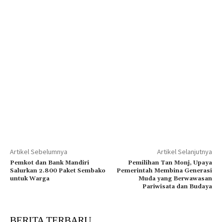
Artikel Sebelumnya
Artikel Selanjutnya
Pemkot dan Bank Mandiri
Pemilihan Tan Monj, Upaya
Salurkan 2.800 Paket Sembako
Pemerintah Membina Generasi
untuk Warga
Muda yang Berwawasan
Pariwisata dan Budaya
BERITA TERBARU