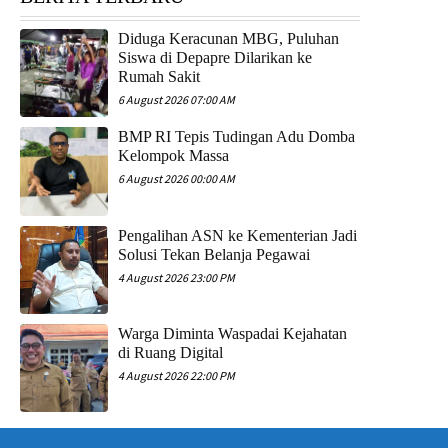
Diduga Keracunan MBG, Puluhan
Siswa di Depapre Dilarikan ke
Rumah Sakit
6 August 2026 07:00 AM
​BMP RI Tepis Tudingan Adu Domba
Kelompok Massa
6 August 2026 00:00 AM
Pengalihan ASN ke Kementerian Jadi
Solusi Tekan Belanja Pegawai
4 August 2026 23:00 PM
Warga Diminta Waspadai Kejahatan
di Ruang Digital
4 August 2026 22:00 PM