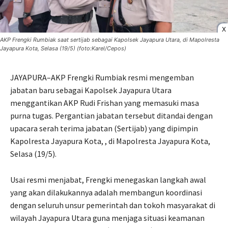
X
AKP Frengki Rumbiak saat sertijab sebagai Kapolsek Jayapura Utara, di Mapolresta
Jayapura Kota, Selasa (19/5) (foto:Karel/Cepos)
JAYAPURA–AKP Frengki Rumbiak resmi mengemban
jabatan baru sebagai Kapolsek Jayapura Utara
menggantikan AKP Rudi Frishan yang memasuki masa
purna tugas. Pergantian jabatan tersebut ditandai dengan
upacara serah terima jabatan (Sertijab) yang dipimpin
Kapolresta Jayapura Kota, , di Mapolresta Jayapura Kota,
Selasa (19/5).
Usai resmi menjabat, Frengki menegaskan langkah awal
yang akan dilakukannya adalah membangun koordinasi
dengan seluruh unsur pemerintah dan tokoh masyarakat di
wilayah Jayapura Utara guna menjaga situasi keamanan