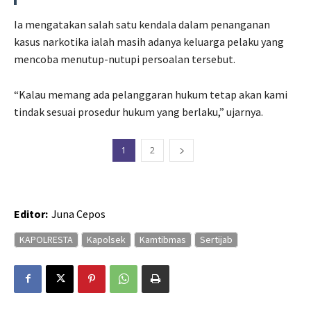
Ia mengatakan salah satu kendala dalam penanganan
kasus narkotika ialah masih adanya keluarga pelaku yang
mencoba menutup-nutupi persoalan tersebut.
“Kalau memang ada pelanggaran hukum tetap akan kami
tindak sesuai prosedur hukum yang berlaku,” ujarnya.
1
2
Editor:
Juna Cepos
KAPOLRESTA
Kapolsek
Kamtibmas
Sertijab