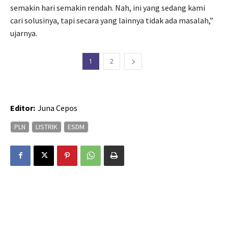
semakin hari semakin rendah. Nah, ini yang sedang kami
cari solusinya, tapi secara yang lainnya tidak ada masalah,”
ujarnya.
1
2
Editor:
Juna Cepos
PLN
LISTRIK
ESDM