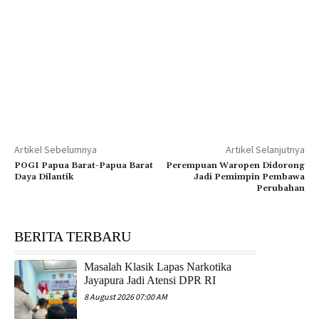
Artikel Sebelumnya
Artikel Selanjutnya
POGI Papua Barat-Papua Barat
Perempuan Waropen Didorong
Daya Dilantik
Jadi Pemimpin Pembawa
Perubahan
BERITA TERBARU
Masalah Klasik Lapas Narkotika
Jayapura Jadi Atensi DPR RI
8 August 2026 07:00 AM