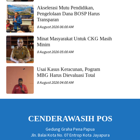
Akselerasi Mutu Pendidikan,
Pengelolaan Dana BOSP Harus
Transparan
8 August 2026 06:00 AM
Minat Masyarakat Untuk CKG Masih
Minim
8 August 2026 05:00 AM
Usai Kasus Keracunan, Pogram
MBG Harus Dievaluasi Total
8 August 2026 04:00 AM
CENDERAWASIH POS
Gedung Graha Pena Papua
Jln. Balai Kota No. 07 Entrop Kota Jayapura