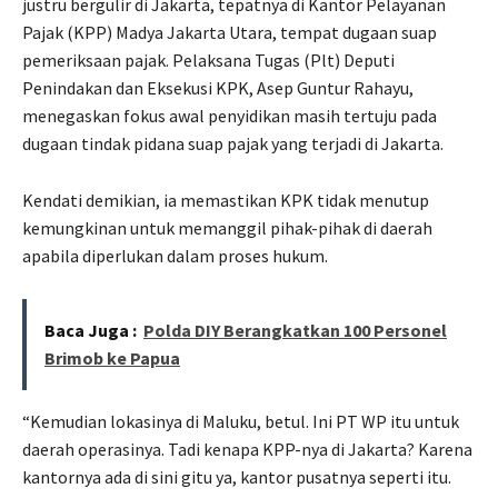
justru bergulir di Jakarta, tepatnya di Kantor Pelayanan
Pajak (KPP) Madya Jakarta Utara, tempat dugaan suap
pemeriksaan pajak. Pelaksana Tugas (Plt) Deputi
Penindakan dan Eksekusi KPK, Asep Guntur Rahayu,
menegaskan fokus awal penyidikan masih tertuju pada
dugaan tindak pidana suap pajak yang terjadi di Jakarta.
Kendati demikian, ia memastikan KPK tidak menutup
kemungkinan untuk memanggil pihak-pihak di daerah
apabila diperlukan dalam proses hukum.
Baca Juga :
Polda DIY Berangkatkan 100 Personel
Brimob ke Papua
“Kemudian lokasinya di Maluku, betul. Ini PT WP itu untuk
daerah operasinya. Tadi kenapa KPP-nya di Jakarta? Karena
kantornya ada di sini gitu ya, kantor pusatnya seperti itu.