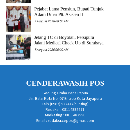
Pejabat Lama Pensiun, Bupati Tunjuk
Adam Umar Plt. Asisten II
7 August 2026 08:00 AM
Jelang TC di Boyolali, Persipura
Jalani Medical Check Up di Surabaya
7 August 2026 06:00 AM
CENDERAWASIH POS
Gedung Graha Pena Papua
Jln. Balai Kota No. 07 Entrop Kota Jayapura
Telp (0967) 532417(hunting)
Redaksi : 08114882271
Marketing : 0811483550
Email : redaksi.cepos@gmail.com