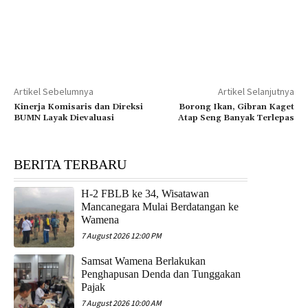
Artikel Sebelumnya
Artikel Selanjutnya
Kinerja Komisaris dan Direksi
Borong Ikan, Gibran Kaget
BUMN Layak Dievaluasi
Atap Seng Banyak Terlepas
BERITA TERBARU
H-2 FBLB ke 34, Wisatawan
Mancanegara Mulai Berdatangan ke
Wamena
7 August 2026 12:00 PM
Samsat Wamena Berlakukan
Penghapusan Denda dan Tunggakan
Pajak
7 August 2026 10:00 AM