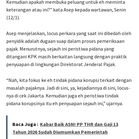
Kemudian apakah membuka peluang untuk eh meminta
keterangan atau ini?” kata Asep kepada wartawan, Senin
(12/1).
Asep menjelaskan, locus perkara yang saat ini dibedah oleh
penyidik adalah dugaan suap dalam proses pemeriksaan
pajak. Menurutnya, sejauh ini peristiwa pidana yang
ditangani KPK masih berkaitan langsung dengan praktik
penyuapan di lingkungan Direktorat Jenderal Pajak.
“Nah, kita fokus ke eh tindak pidana korupsi terkait dengan
masalah pajaknya. Jadi di sini, ya, kejadiannya di sini, locus-
nya di cek Jakarta. Kemudian juga eh peristiwa tindak
pidana korupsinya itu eh penyuapan sejauh ini,” ujarnya.
Baca Juga :
Kabar Baik ASN! PP THR dan Gaji 13
Tahun 2026 Sudah Diumumkan Pemerintah